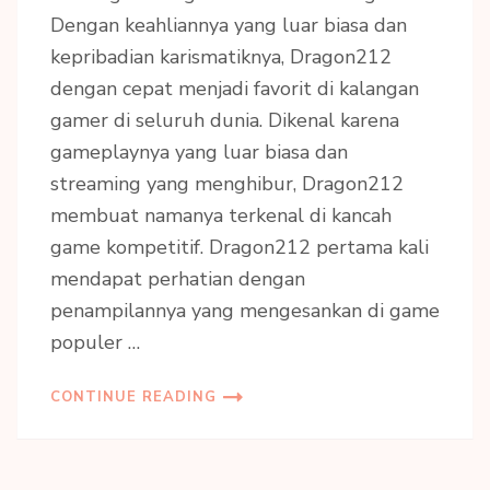
Dengan keahliannya yang luar biasa dan
kepribadian karismatiknya, Dragon212
dengan cepat menjadi favorit di kalangan
gamer di seluruh dunia. Dikenal karena
gameplaynya yang luar biasa dan
streaming yang menghibur, Dragon212
membuat namanya terkenal di kancah
game kompetitif. Dragon212 pertama kali
mendapat perhatian dengan
penampilannya yang mengesankan di game
populer …
CONTINUE READING