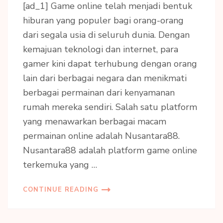
[ad_1] Game online telah menjadi bentuk
hiburan yang populer bagi orang-orang
dari segala usia di seluruh dunia. Dengan
kemajuan teknologi dan internet, para
gamer kini dapat terhubung dengan orang
lain dari berbagai negara dan menikmati
berbagai permainan dari kenyamanan
rumah mereka sendiri. Salah satu platform
yang menawarkan berbagai macam
permainan online adalah Nusantara88.
Nusantara88 adalah platform game online
terkemuka yang …
CONTINUE READING