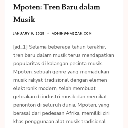
Mpoten: Tren Baru dalam
Musik
JANUARY 6, 2025
ADMIN@NABZAH.COM
[ad_1] Selama beberapa tahun terakhir,
tren baru dalam musik terus mendapatkan
popularitas di kalangan pecinta musik.
Mpoten, sebuah genre yang memadukan
musik rakyat tradisional dengan elemen
elektronik modern, telah membuat
gebrakan di industri musik dan memikat
penonton di seluruh dunia. Mpoten, yang
berasal dari pedesaan Afrika, memiliki ciri
khas penggunaan alat musik tradisional