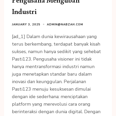
Pengusaha Mengubah
Industri
JANUARY 3, 2025
ADMIN@NABZAH.COM
[ad_1] Dalam dunia kewirausahaan yang
terus berkembang, terdapat banyak kisah
sukses, namun hanya sedikit yang sehebat
Pasti123. Pengusaha visioner ini tidak
hanya mentransformasi industri namun
juga menetapkan standar baru dalam
inovasi dan keunggulan. Perjalanan
Pasti123 menuju kesuksesan dimulai
dengan ide sederhana: menciptakan
platform yang merevolusi cara orang
berinteraksi dengan dunia digital. Dengan