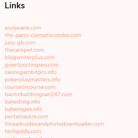
Links
punjwanis.com
the-parcs-clematiscondos.com
jusu-gb.com
thecarepet.com
blogwriterplus.com
guestpostingseo.com
casinogambitpro.info
pokerplaymasters.info
courseoncourse.com
bantinbatdongsan247.com
bahednog.info
bahenxgek.info
pertamaskre.com
threadsvideoandphotodownloader.com
techgiddy.com