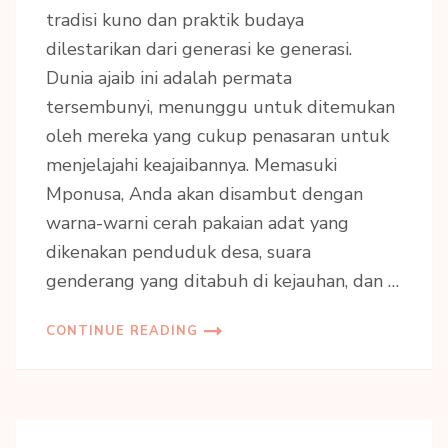
tradisi kuno dan praktik budaya
dilestarikan dari generasi ke generasi.
Dunia ajaib ini adalah permata
tersembunyi, menunggu untuk ditemukan
oleh mereka yang cukup penasaran untuk
menjelajahi keajaibannya. Memasuki
Mponusa, Anda akan disambut dengan
warna-warni cerah pakaian adat yang
dikenakan penduduk desa, suara
genderang yang ditabuh di kejauhan, dan …
CONTINUE READING