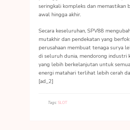
seringkali kompleks dan memastikan b
awal hingga akhir.
Secara keseluruhan, SPV88 mengubah 
mutakhir dan pendekatan yang berfoku
perusahaan membuat tenaga surya leb
di seluruh dunia, mendorong industr
yang lebih berkelanjutan untuk sem
energi matahari terlihat lebih cerah d
[ad_2]
Tags:
SLOT