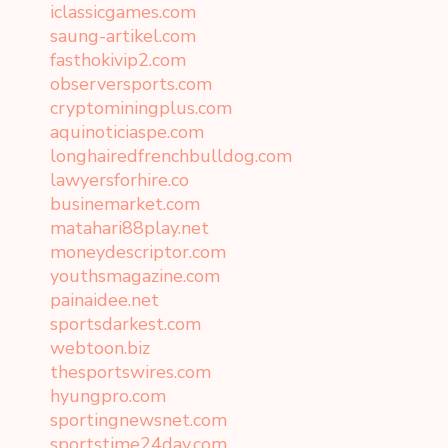
iclassicgames.com
saung-artikel.com
fasthokivip2.com
observersports.com
cryptominingplus.com
aquinoticiaspe.com
longhairedfrenchbulldog.com
lawyersforhire.co
businemarket.com
matahari88play.net
moneydescriptor.com
youthsmagazine.com
painaidee.net
sportsdarkest.com
webtoon.biz
thesportswires.com
hyungpro.com
sportingnewsnet.com
sportstime24day.com