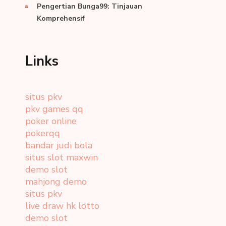
Pengertian Bunga99: Tinjauan
Komprehensif
Links
situs pkv
pkv games qq
poker online
pokerqq
bandar judi bola
situs slot maxwin
demo slot
mahjong demo
situs pkv
live draw hk lotto
demo slot