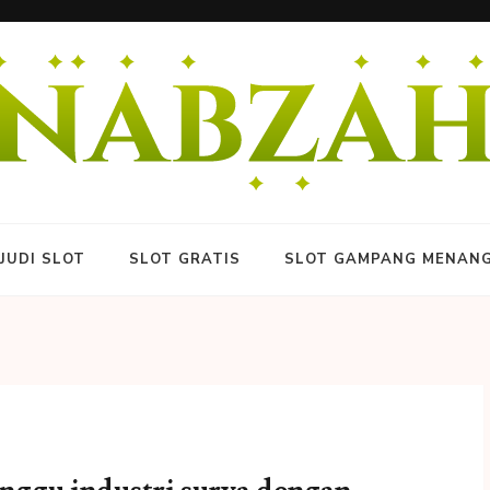
i dengan RTP Tertingg
uk peluang menang maksimal. Slot gacor ini menghadirkan hasil terbaik.
JUDI SLOT
SLOT GRATIS
SLOT GAMPANG MENAN
PG Soft