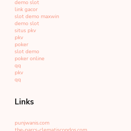
demo slot
link gacor
slot demo maxwin
demo slot
situs pkv
pkv
poker
slot demo
poker online
qq
pkv
qq
Links
punjwanis.com
the-parcs-clematiscondos.com