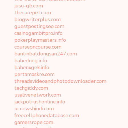
jusu-gb.com
thecarepet.com
blogwriterplus.com
guestpostingseo.com
casinogambitpro.info
pokerplaymasters.info
courseoncourse.com
bantinbatdongsan247.com
bahednog.info
bahenxgek.info
pertamaskre.com
threadsvideoandphotodownloader.com
techgiddy.com
usalivenetwork.com
jackpotrushonline.info
ucnewshindi.com
freecellphonedatabase.com
gamersrope.com