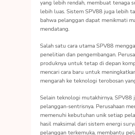
yang lebih rendah, membuat tenaga s
lebih luas. Sistem SPV88 juga lebih 
bahwa pelanggan dapat menikmati man
mendatang.
Salah satu cara utama SPV88 menggan
penelitian dan pengembangan. Perusa
produknya untuk tetap di depan kompe
mencari cara baru untuk meningkatkan
mengarah ke teknologi terobosan yan
Selain teknologi mutakhirnya, SPV88
pelanggan-sentrisnya. Perusahaan men
memenuhi kebutuhan unik setiap pe
hasil maksimal dari sistem energi su
pelanggan terkemuka, membantu pela