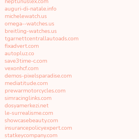
neptunuslex.com
auguri-di-natale.info
michelewatch.us
omega--watches.us
breitling-watches.us
tgarnettcentrallautoads.com
fixadvert.com
autopluz.co
save3time-c.com
vexonhcf.com
demos-pixelsparadise.com
mediatitude.com
prewarmotorcycles.com
simracinglinks.com
dosyamerkezi.net
le-surrealisme.com
showcasebeauty.com
insurancepolicyexpert.com
statkeycompany.com