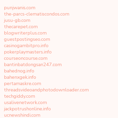
punjwanis.com
the-parcs-clematiscondos.com
jusu-gb.com
thecarepet.com
blogwriterplus.com
guestpostingseo.com
casinogambitpro.info
pokerplaymasters.info
courseoncourse.com
bantinbatdongsan247.com
bahednog.info
bahenxgek.info
pertamaskre.com
threadsvideoandphotodownloader.com
techgiddy.com
usalivenetwork.com
jackpotrushonline.info
ucnewshindi.com