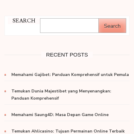
SEARCH
Search
RECENT POSTS
Memahami Gajibet: Panduan Komprehensif untuk Pemula
Temukan Dunia Majestibet yang Menyenangkan:
Panduan Komprehensif
Memahami Saung4D: Masa Depan Game Online
Temukan Ahlicasino: Tujuan Permainan Online Terbaik