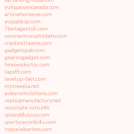
satta-king-india.com
yukigassencanada.com
articlehorizone.com
yuqqbbzp.com
7betagents6.com
coronavirusuptodate.com
crackinstreams.com
gadgetspak.com
gearsngadget.com
hireseodoctor.com
lapsfit.com
levelup-fast.com
mytreepla.net
pokersimulations.com
replicamanufactory.net
rezultate-loto.info
splendifulous.com
sportsrecords4u.com
topceleberites.com