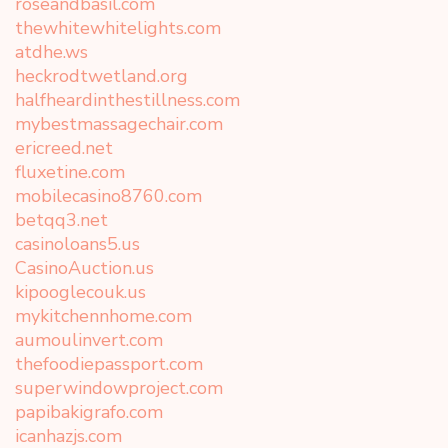
roseandbasil.com
thewhitewhitelights.com
atdhe.ws
heckrodtwetland.org
halfheardinthestillness.com
mybestmassagechair.com
ericreed.net
fluxetine.com
mobilecasino8760.com
betqq3.net
casinoloans5.us
CasinoAuction.us
kipooglecouk.us
mykitchennhome.com
aumoulinvert.com
thefoodiepassport.com
superwindowproject.com
papibakigrafo.com
icanhazjs.com