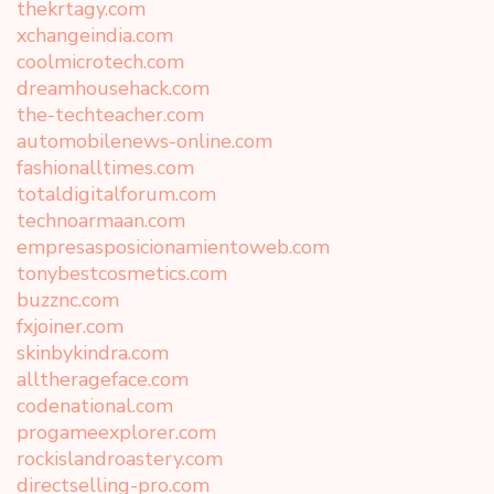
thekrtagy.com
xchangeindia.com
coolmicrotech.com
dreamhousehack.com
the-techteacher.com
automobilenews-online.com
fashionalltimes.com
totaldigitalforum.com
technoarmaan.com
empresasposicionamientoweb.com
tonybestcosmetics.com
buzznc.com
fxjoiner.com
skinbykindra.com
alltherageface.com
codenational.com
progameexplorer.com
rockislandroastery.com
directselling-pro.com