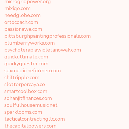
microgridpower.org
mixiqo.com
needglobe.com
ortocoach.com
passionawe.com
pittsburghpaintingprofessionals.com
plumberryworks.com
psychoterapiawioletanowak.com
quickultimate.com
quirkyquester.com
sexmedicineformen.com
shiftripple.com
slotterpercaya.co
smartcoolbox.com
sohanjitfinances.com
soulfulhousemusic.net
sparklooms.com
tacticalcontractingllc.com
thecapitalpowers.com