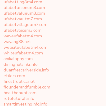
ufabetting8m4.com
ufabetunionum3.com
ufabetvalueum3.com
ufabetvaultm7.com
ufabetvillageum7.com
ufabetvoicem3.com
waveufabetm4.com
wayang88.net
websiteufabetm4.com
whiteufabetm4.com
anikalappy.com
dininghelsinki.info
duanfrescariverside.info
etilerx.com
finestreplica.net
flounderandfumble.com
healthohunt.com
retefuturah.info
smartinvestinginfo.info