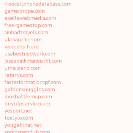
freecellphonedatabase.com
gamersrope.com
exellewebmedia.com
free-gamestop.com
sinbadtravels.com
ukmagzine.com
wareztech.org
usabestnetwork.com
jessepinkmanoutfit.com
umailsend.com
retarys.com
fasterformationcpf.com
goldensnuggles.com
lookbattlemap.com
buyrdpservice.com
yesport.net
tostylo.com
yougetthat.net
sportsnetclub.com