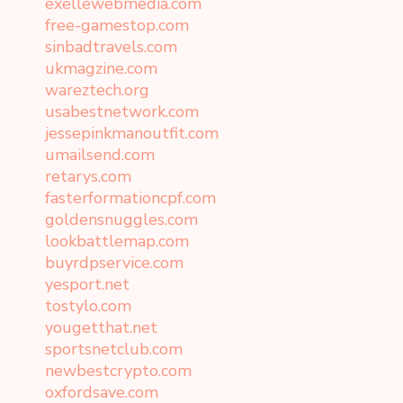
exellewebmedia.com
free-gamestop.com
sinbadtravels.com
ukmagzine.com
wareztech.org
usabestnetwork.com
jessepinkmanoutfit.com
umailsend.com
retarys.com
fasterformationcpf.com
goldensnuggles.com
lookbattlemap.com
buyrdpservice.com
yesport.net
tostylo.com
yougetthat.net
sportsnetclub.com
newbestcrypto.com
oxfordsave.com