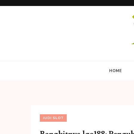
Skip
to
content
(Press
Enter)
Slot Gacor Hari In
Nikmati slot anti rungkat PG Soft hari ini dengan RTP tertinggi unt
HOME
JUDI SLOT