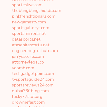
sporteslive.com
theblingblingshields.com
pinkfrenchtipnails.com
newgamestv.com
sportsgallerys.com
sportsmirrors.net
datasports.net
atasehirescortu.net
engineeringtechub.com
jerryescorts.com
attorneylegal.co
voomb.com
techgadgetpoint.com
tvsportsguide24.com
sportsreviews24.com
dubai360blog.com
lucky77slot.org
growmefast.com