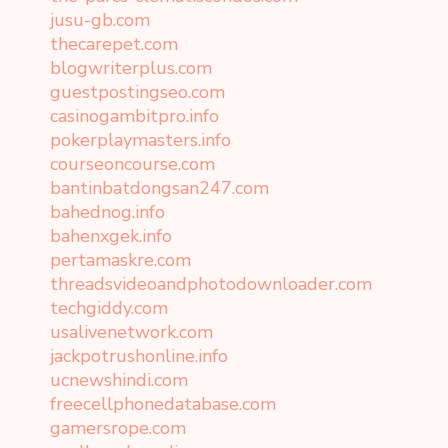
jusu-gb.com
thecarepet.com
blogwriterplus.com
guestpostingseo.com
casinogambitpro.info
pokerplaymasters.info
courseoncourse.com
bantinbatdongsan247.com
bahednog.info
bahenxgek.info
pertamaskre.com
threadsvideoandphotodownloader.com
techgiddy.com
usalivenetwork.com
jackpotrushonline.info
ucnewshindi.com
freecellphonedatabase.com
gamersrope.com