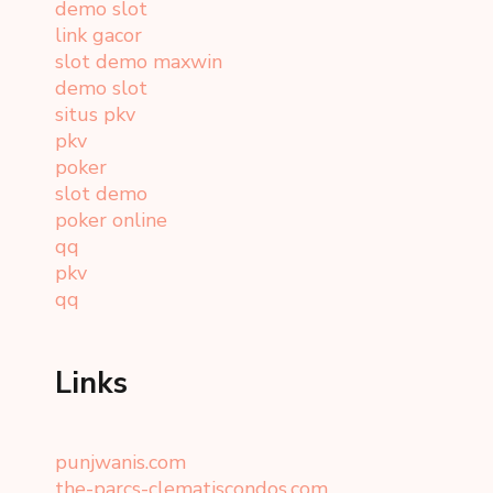
demo slot
link gacor
slot demo maxwin
demo slot
situs pkv
pkv
poker
slot demo
poker online
qq
pkv
qq
Links
punjwanis.com
the-parcs-clematiscondos.com