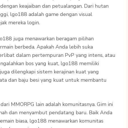
 dengan keajaiban dan petualangan. Dari hutan
nggi, lgo188 adalah game dengan visual
ak mereka login.
lgo188 juga menawarkan beragam pilihan
rmain berbeda. Apakah Anda lebih suka
terlibat dalam pertempuran PvP yang intens, atau
galahkan bos yang kuat, lgo188 memiliki
uga dilengkapi sistem kerajinan kuat yang
ta dan baju besi yang kuat untuk membantu
dari MMORPG lain adalah komunitasnya. Gim ini
amah dan menyambut pendatang baru. Baik Anda
emain biasa, lgo188 menawarkan komunitas