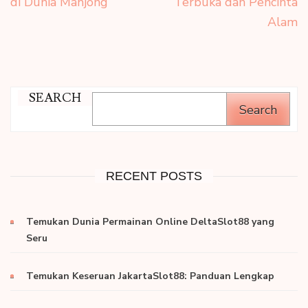
di Dunia Mahjong
Terbuka dan Pencinta
Alam
SEARCH
Search
RECENT POSTS
Temukan Dunia Permainan Online DeltaSlot88 yang
Seru
Temukan Keseruan JakartaSlot88: Panduan Lengkap