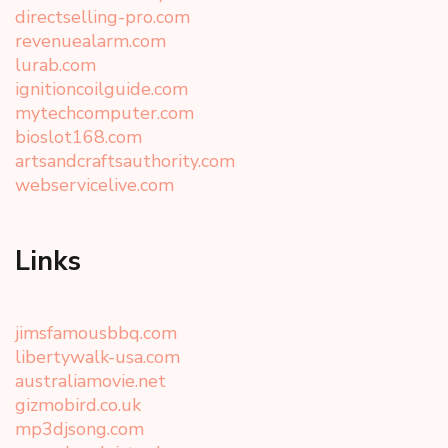
directselling-pro.com
revenuealarm.com
lurab.com
ignitioncoilguide.com
mytechcomputer.com
bioslot168.com
artsandcraftsauthority.com
webservicelive.com
Links
jimsfamousbbq.com
libertywalk-usa.com
australiamovie.net
gizmobird.co.uk
mp3djsong.com