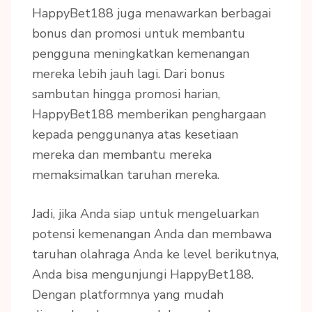
HappyBet188 juga menawarkan berbagai
bonus dan promosi untuk membantu
pengguna meningkatkan kemenangan
mereka lebih jauh lagi. Dari bonus
sambutan hingga promosi harian,
HappyBet188 memberikan penghargaan
kepada penggunanya atas kesetiaan
mereka dan membantu mereka
memaksimalkan taruhan mereka.
Jadi, jika Anda siap untuk mengeluarkan
potensi kemenangan Anda dan membawa
taruhan olahraga Anda ke level berikutnya,
Anda bisa mengunjungi HappyBet188.
Dengan platformnya yang mudah