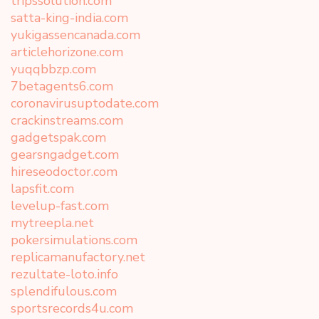
tripssolution.com
satta-king-india.com
yukigassencanada.com
articlehorizone.com
yuqqbbzp.com
7betagents6.com
coronavirusuptodate.com
crackinstreams.com
gadgetspak.com
gearsngadget.com
hireseodoctor.com
lapsfit.com
levelup-fast.com
mytreepla.net
pokersimulations.com
replicamanufactory.net
rezultate-loto.info
splendifulous.com
sportsrecords4u.com