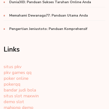
Dunia303: Panduan Sukses Taruhan Online Anda
Memahami Dewanaga77: Panduan Utama Anda
Pengertian Jeniustoto: Panduan Komprehensif
Links
situs pkv
pkv games qq
poker online
pokerqq
bandar judi bola
situs slot maxwin
demo slot
mahjong demo