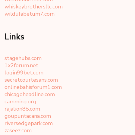
whiskeybrothersllc.com
wildufabetum7.com
Links
stagehubs.com
1x2forum.net
login99bet.com
secretcourtesans.com
onlinebahisforum1.com
chicagoheadline.com
camming.org
rajalion88.com
goupuntacana.com
riversedgepark.com
zaseez.com