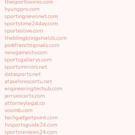
thesportswires.com
hyungpro.com
sportingnewsnet.com
sportstime24day.com
sporteslive.com
theblingblingshields.com
pinkfrenchtipnails.com
newgamestv.com
sportsgallerys.com
sportsmirrors.net
datasports.net
atasehirescortu.net
engineeringtechub.com
jerryescorts.com
attorneylegal.co
voomb.com
techgadgetpoint.com
tvsportsguide24.com
sportsreviews24.com