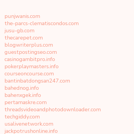
punjwanis.com
the-parcs-clematiscondos.com
jusu-gb.com
thecarepet.com
blogwriterplus.com
guestpostingseo.com
casinogambitpro.info
pokerplaymasters.info
courseoncourse.com
bantinbatdongsan247.com
bahednog.info
bahenxgek.info
pertamaskre.com
threadsvideoandphotodownloader.com
techgiddy.com
usalivenetwork.com
jackpotrushonline.info