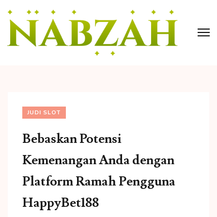
Skip
to
content
(Press
Slot Gacor Hari Ini dengan RTP
Nikmati slot anti rungkat PG Soft hari ini dengan
Enter)
RTP tertinggi untuk peluang menang maksimal.
Tertinggi, Slot Anti Rungkat PG
Slot gacor ini menghadirkan hasil terbaik.
Soft
JUDI SLOT
Bebaskan Potensi
Kemenangan Anda dengan
Platform Ramah Pengguna
HappyBet188