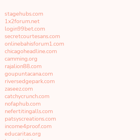
stagehubs.com
1x2forum.net
login99bet.com
secretcourtesans.com
onlinebahisforum1.com
chicagoheadline.com
camming.org
rajalion88.com
goupuntacana.com
riversedgepark.com
zaseez.com
catchycrunch.com
nofaphub.com
nefertitingalls.com
patsyscreations.com
income4proof.com
educaritas.org