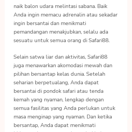
naik balon udara melintasi sabana. Baik
Anda ingin memacu adrenalin atau sekadar
ingin bersantai dan menikmati
pemandangan menakjubkan, selalu ada
sesuatu untuk semua orang di Safari88.
Selain satwa liar dan aktivitas, Safari88
juga menawarkan akomodasi mewah dan
pilihan bersantap kelas dunia. Setelah
seharian berpetualang, Anda dapat
bersantai di pondok safari atau tenda
kemah yang nyaman, lengkap dengan
semua fasilitas yang Anda perlukan untuk
masa menginap yang nyaman. Dan ketika
bersantap, Anda dapat menikmati