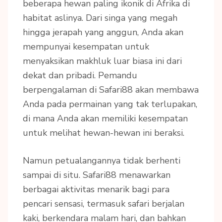
beberapa hewan paling ikonik di Afrika di
habitat aslinya. Dari singa yang megah
hingga jerapah yang anggun, Anda akan
mempunyai kesempatan untuk
menyaksikan makhluk luar biasa ini dari
dekat dan pribadi. Pemandu
berpengalaman di Safari88 akan membawa
Anda pada permainan yang tak terlupakan,
di mana Anda akan memiliki kesempatan
untuk melihat hewan-hewan ini beraksi.
Namun petualangannya tidak berhenti
sampai di situ. Safari88 menawarkan
berbagai aktivitas menarik bagi para
pencari sensasi, termasuk safari berjalan
kaki, berkendara malam hari, dan bahkan