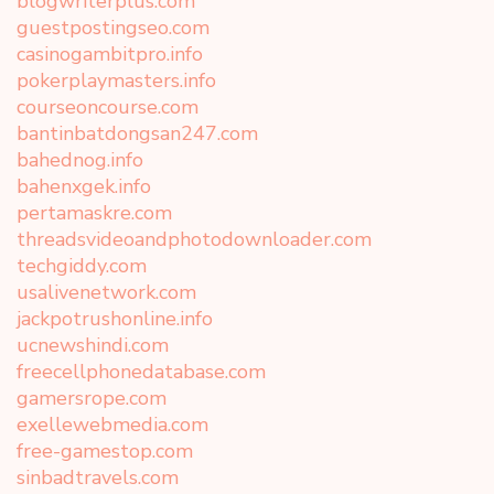
blogwriterplus.com
guestpostingseo.com
casinogambitpro.info
pokerplaymasters.info
courseoncourse.com
bantinbatdongsan247.com
bahednog.info
bahenxgek.info
pertamaskre.com
threadsvideoandphotodownloader.com
techgiddy.com
usalivenetwork.com
jackpotrushonline.info
ucnewshindi.com
freecellphonedatabase.com
gamersrope.com
exellewebmedia.com
free-gamestop.com
sinbadtravels.com