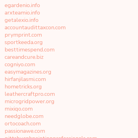
egardenio.info
arxteamio.info
getalexio.info
accountaudittaxcon.com
prymprint.com
sportkeeda.org
besttimespend.com
careandcure.biz
cogniyo.com
easymagazines.org
hirfanjilasmi.com
hometricks.org
leathercraftpro.com
microgridpower.org
mixiqo.com
needglobe.com
ortocoach.com
passionawe.com