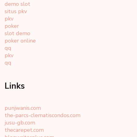
demo slot
situs pkv
pkv
poker
slot demo
poker online
qq
pkv
qq
Links
punjwanis.com
the-parcs-clematiscondos.com
jusu-gb.com
thecarepet.com