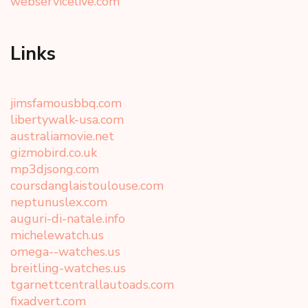
webservicelive.com
Links
jimsfamousbbq.com
libertywalk-usa.com
australiamovie.net
gizmobird.co.uk
mp3djsong.com
coursdanglaistoulouse.com
neptunuslex.com
auguri-di-natale.info
michelewatch.us
omega--watches.us
breitling-watches.us
tgarnettcentrallautoads.com
fixadvert.com