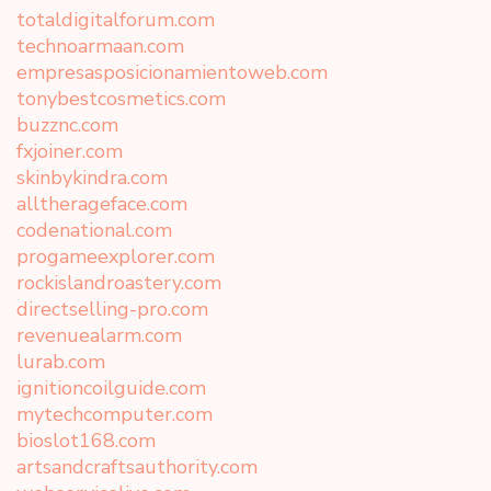
totaldigitalforum.com
technoarmaan.com
empresasposicionamientoweb.com
tonybestcosmetics.com
buzznc.com
fxjoiner.com
skinbykindra.com
alltherageface.com
codenational.com
progameexplorer.com
rockislandroastery.com
directselling-pro.com
revenuealarm.com
lurab.com
ignitioncoilguide.com
mytechcomputer.com
bioslot168.com
artsandcraftsauthority.com