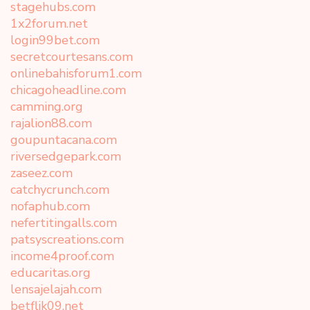
stagehubs.com
1x2forum.net
login99bet.com
secretcourtesans.com
onlinebahisforum1.com
chicagoheadline.com
camming.org
rajalion88.com
goupuntacana.com
riversedgepark.com
zaseez.com
catchycrunch.com
nofaphub.com
nefertitingalls.com
patsyscreations.com
income4proof.com
educaritas.org
lensajelajah.com
betflik09.net