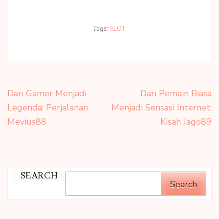
Tags:
SLOT
Post
Dari Gamer Menjadi
Dari Pemain Biasa
navigation
Legenda: Perjalanan
Menjadi Sensasi Internet:
Mevius88
Kisah Jago89
SEARCH
Search