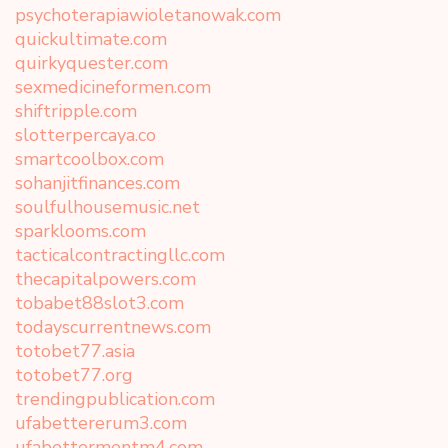
psychoterapiawioletanowak.com
quickultimate.com
quirkyquester.com
sexmedicineformen.com
shiftripple.com
slotterpercaya.co
smartcoolbox.com
sohanjitfinances.com
soulfulhousemusic.net
sparklooms.com
tacticalcontractingllc.com
thecapitalpowers.com
tobabet88slot3.com
todayscurrentnews.com
totobet77.asia
totobet77.org
trendingpublication.com
ufabettererum3.com
ufabettermentm4.com