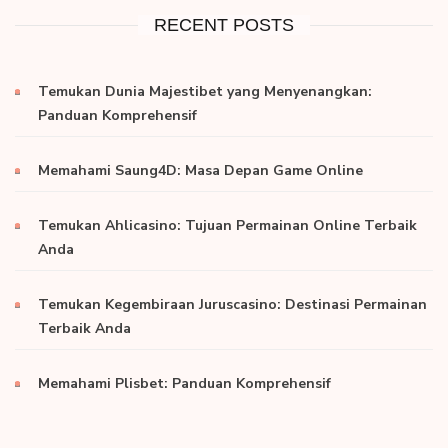
RECENT POSTS
Temukan Dunia Majestibet yang Menyenangkan:
Panduan Komprehensif
Memahami Saung4D: Masa Depan Game Online
Temukan Ahlicasino: Tujuan Permainan Online Terbaik
Anda
Temukan Kegembiraan Juruscasino: Destinasi Permainan
Terbaik Anda
Memahami Plisbet: Panduan Komprehensif