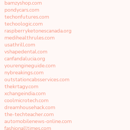
bamzyshop.com
pondycars.com
techonfutures.com
techoologic.com
raspberryketonescanada.org
medihealthrules.com
usathrill.com
vshapedental.com
canfandalucia.org
yourengineguide.com
nybreakings.com
outstationcabsservices.com
thekrtagy.com
xchangeindia.com
coolmicrotech.com
dreamhousehack.com
the-techteacher.com
automobilenews-online.com
fashionalltimes.com