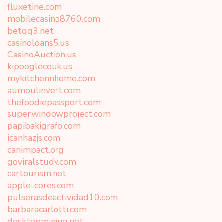
fluxetine.com
mobilecasino8760.com
betqq3.net
casinoloans5.us
CasinoAuction.us
kipooglecouk.us
mykitchennhome.com
aumoulinvert.com
thefoodiepassport.com
superwindowproject.com
papibakigrafo.com
icanhazjs.com
canimpact.org
goviralstudy.com
cartourism.net
apple-cores.com
pulserasdeactividad10.com
barbaracarlotti.com
desktopmining.net