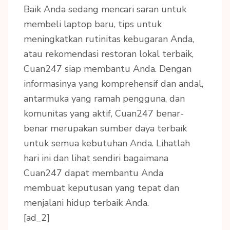
Baik Anda sedang mencari saran untuk
membeli laptop baru, tips untuk
meningkatkan rutinitas kebugaran Anda,
atau rekomendasi restoran lokal terbaik,
Cuan247 siap membantu Anda. Dengan
informasinya yang komprehensif dan andal,
antarmuka yang ramah pengguna, dan
komunitas yang aktif, Cuan247 benar-
benar merupakan sumber daya terbaik
untuk semua kebutuhan Anda. Lihatlah
hari ini dan lihat sendiri bagaimana
Cuan247 dapat membantu Anda
membuat keputusan yang tepat dan
menjalani hidup terbaik Anda.
[ad_2]