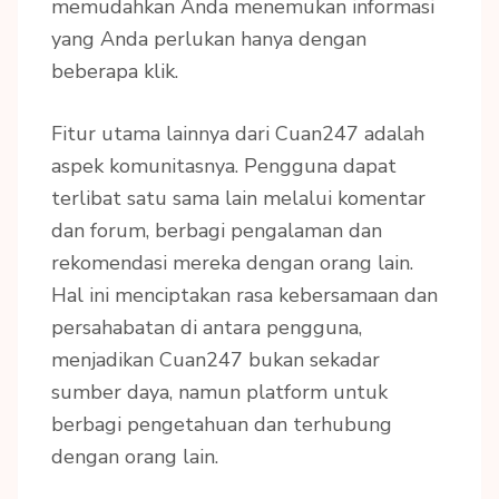
memudahkan Anda menemukan informasi
yang Anda perlukan hanya dengan
beberapa klik.
Fitur utama lainnya dari Cuan247 adalah
aspek komunitasnya. Pengguna dapat
terlibat satu sama lain melalui komentar
dan forum, berbagi pengalaman dan
rekomendasi mereka dengan orang lain.
Hal ini menciptakan rasa kebersamaan dan
persahabatan di antara pengguna,
menjadikan Cuan247 bukan sekadar
sumber daya, namun platform untuk
berbagi pengetahuan dan terhubung
dengan orang lain.