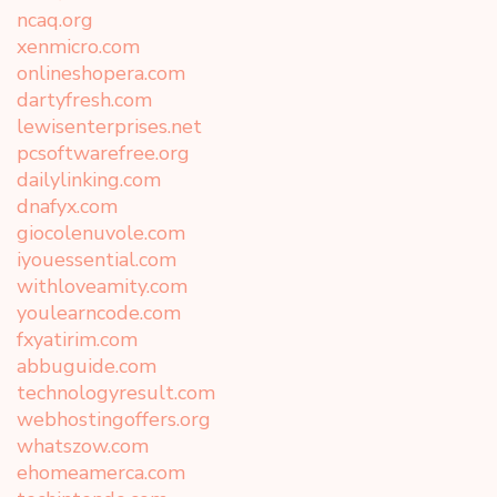
ncaq.org
xenmicro.com
onlineshopera.com
dartyfresh.com
lewisenterprises.net
pcsoftwarefree.org
dailylinking.com
dnafyx.com
giocolenuvole.com
iyouessential.com
withloveamity.com
youlearncode.com
fxyatirim.com
abbuguide.com
technologyresult.com
webhostingoffers.org
whatszow.com
ehomeamerca.com