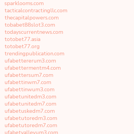
sparklooms.com
tacticalcontractingllc.com
thecapitalpowers.com
tobabet88slot3.com
todayscurrentnews.com
totobet77.asia
totobet77.org
trendingpublication.com
ufabettererum3.com
ufabettermentm4.com
ufabettersum7.com
ufabettinwm7.com
ufabettinwum3.com
ufabetunitedm3.com
ufabetunitedm7.com
ufabetuskedm7.com
ufabetutoredm3.com
ufabetutoredm7.com
ufabetvalleyum3.com