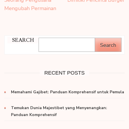
Mengubah Permainan
SEARCH
Search
RECENT POSTS
Memahami Gajibet: Panduan Komprehensif untuk Pemula
Temukan Dunia Majestibet yang Menyenangkan:
Panduan Komprehensif