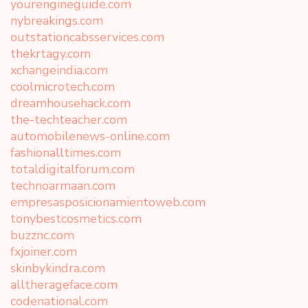
yourengineguide.com
nybreakings.com
outstationcabsservices.com
thekrtagy.com
xchangeindia.com
coolmicrotech.com
dreamhousehack.com
the-techteacher.com
automobilenews-online.com
fashionalltimes.com
totaldigitalforum.com
technoarmaan.com
empresasposicionamientoweb.com
tonybestcosmetics.com
buzznc.com
fxjoiner.com
skinbykindra.com
alltherageface.com
codenational.com