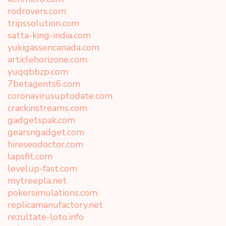
rodrovers.com
tripssolution.com
satta-king-india.com
yukigassencanada.com
articlehorizone.com
yuqqbbzp.com
7betagents6.com
coronavirusuptodate.com
crackinstreams.com
gadgetspak.com
gearsngadget.com
hireseodoctor.com
lapsfit.com
levelup-fast.com
mytreepla.net
pokersimulations.com
replicamanufactory.net
rezultate-loto.info