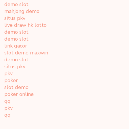
demo slot
mahjong demo
situs pkv
live draw hk lotto
demo slot
demo slot
link gacor
slot demo maxwin
demo slot
situs pkv
pkv
poker
slot demo
poker online
qq
pkv
qq