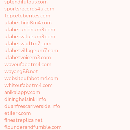
splendifulous.com
sportsrecords4u.com
topceleberites.com
ufabetting8m4.com
ufabetunionum3.com
ufabetvalueum3.com
ufabetvaultm7.com
ufabetvillageum7.com
ufabetvoicem3.com
waveufabetm4.com
wayang88.net
websiteufabetm4.com
whiteufabetm4.com
anikalappy.com
dininghelsinki.info
duanfrescariverside.info
etilerx.com
finestreplica.net
flounderandfumble.com