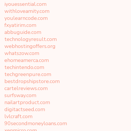
iyouessential.com
withloveamity.com
youlearncode.com
fxyatirim.com
abbuguide.com
technologyresult.com
webhostingoffers.org
whatszow.com
ehomeamerca.com
techintendo.com
techgreenpure.com
bestdropshipstore.com
cartelreviews.com
surfsway.com
nailartproduct.com
digitactseed.com
lvlcraft.com
90secondmoneyloans.com
xenmicro.com