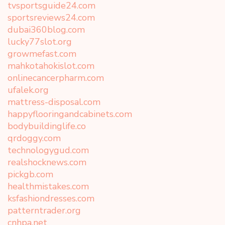
tvsportsguide24.com
sportsreviews24.com
dubai360blog.com
lucky77slot.org
growmefast.com
mahkotahokislot.com
onlinecancerpharm.com
ufalek.org
mattress-disposal.com
happyflooringandcabinets.com
bodybuildinglife.co
qrdoggy.com
technologygud.com
realshocknews.com
pickgb.com
healthmistakes.com
ksfashiondresses.com
patterntrader.org
cnhpa.net