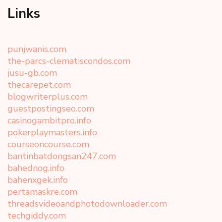
Links
punjwanis.com
the-parcs-clematiscondos.com
jusu-gb.com
thecarepet.com
blogwriterplus.com
guestpostingseo.com
casinogambitpro.info
pokerplaymasters.info
courseoncourse.com
bantinbatdongsan247.com
bahednog.info
bahenxgek.info
pertamaskre.com
threadsvideoandphotodownloader.com
techgiddy.com