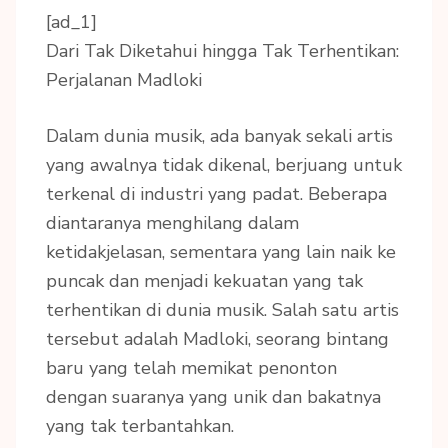
[ad_1]
Dari Tak Diketahui hingga Tak Terhentikan:
Perjalanan Madloki
Dalam dunia musik, ada banyak sekali artis
yang awalnya tidak dikenal, berjuang untuk
terkenal di industri yang padat. Beberapa
diantaranya menghilang dalam
ketidakjelasan, sementara yang lain naik ke
puncak dan menjadi kekuatan yang tak
terhentikan di dunia musik. Salah satu artis
tersebut adalah Madloki, seorang bintang
baru yang telah memikat penonton
dengan suaranya yang unik dan bakatnya
yang tak terbantahkan.