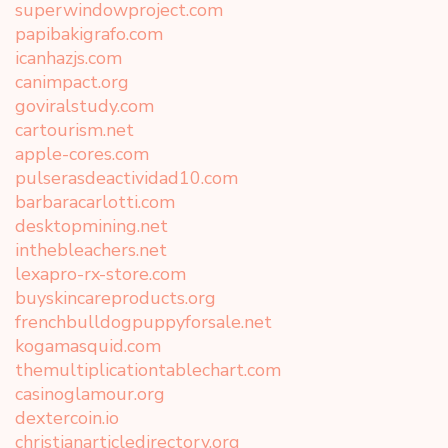
superwindowproject.com
papibakigrafo.com
icanhazjs.com
canimpact.org
goviralstudy.com
cartourism.net
apple-cores.com
pulserasdeactividad10.com
barbaracarlotti.com
desktopmining.net
inthebleachers.net
lexapro-rx-store.com
buyskincareproducts.org
frenchbulldogpuppyforsale.net
kogamasquid.com
themultiplicationtablechart.com
casinoglamour.org
dextercoin.io
christianarticledirectory.org