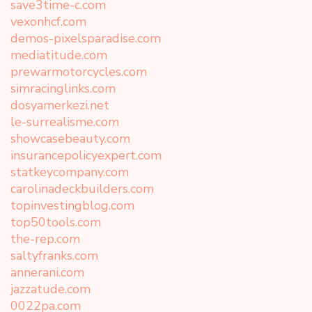
save3time-c.com
vexonhcf.com
demos-pixelsparadise.com
mediatitude.com
prewarmotorcycles.com
simracinglinks.com
dosyamerkezi.net
le-surrealisme.com
showcasebeauty.com
insurancepolicyexpert.com
statkeycompany.com
carolinadeckbuilders.com
topinvestingblog.com
top50tools.com
the-rep.com
saltyfranks.com
annerani.com
jazzatude.com
0022pa.com