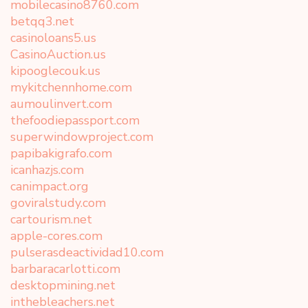
mobilecasino8760.com
betqq3.net
casinoloans5.us
CasinoAuction.us
kipooglecouk.us
mykitchennhome.com
aumoulinvert.com
thefoodiepassport.com
superwindowproject.com
papibakigrafo.com
icanhazjs.com
canimpact.org
goviralstudy.com
cartourism.net
apple-cores.com
pulserasdeactividad10.com
barbaracarlotti.com
desktopmining.net
inthebleachers.net