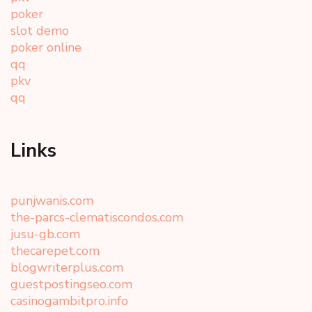
poker
slot demo
poker online
qq
pkv
qq
Links
punjwanis.com
the-parcs-clematiscondos.com
jusu-gb.com
thecarepet.com
blogwriterplus.com
guestpostingseo.com
casinogambitpro.info