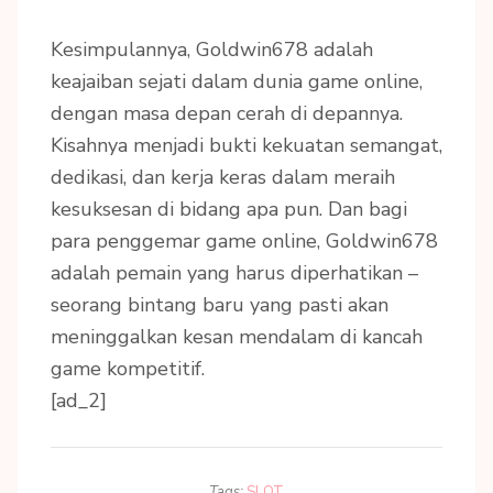
Kesimpulannya, Goldwin678 adalah
keajaiban sejati dalam dunia game online,
dengan masa depan cerah di depannya.
Kisahnya menjadi bukti kekuatan semangat,
dedikasi, dan kerja keras dalam meraih
kesuksesan di bidang apa pun. Dan bagi
para penggemar game online, Goldwin678
adalah pemain yang harus diperhatikan –
seorang bintang baru yang pasti akan
meninggalkan kesan mendalam di kancah
game kompetitif.
[ad_2]
Tags:
SLOT