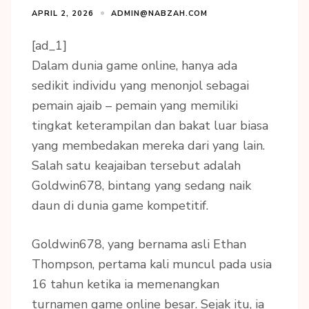
APRIL 2, 2026
ADMIN@NABZAH.COM
[ad_1]
Dalam dunia game online, hanya ada
sedikit individu yang menonjol sebagai
pemain ajaib – pemain yang memiliki
tingkat keterampilan dan bakat luar biasa
yang membedakan mereka dari yang lain.
Salah satu keajaiban tersebut adalah
Goldwin678, bintang yang sedang naik
daun di dunia game kompetitif.
Goldwin678, yang bernama asli Ethan
Thompson, pertama kali muncul pada usia
16 tahun ketika ia memenangkan
turnamen game online besar. Sejak itu, ia