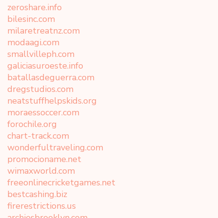
zeroshare.info
bilesinc.com
milaretreatnz.com
modaagi.com
smallvilleph.com
galiciasuroeste.info
batallasdeguerra.com
dregstudios.com
neatstuffhelpskids.org
moraessoccer.com
forochile.org
chart-track.com
wonderfultraveling.com
promocioname.net
wimaxworld.com
freeonlinecricketgames.net
bestcashing.biz
firerestrictions.us
archiesbrooklyn.com