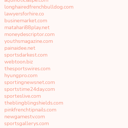
longhairedfrenchbulldog.com
lawyersforhire.co
businemarket.com
matahari88play.net
moneydescriptor.com
youthsmagazine.com
painaidee.net
sportsdarkest.com
webtoon.biz
thesportswires.com
hyungpro.com
sportingnewsnet.com
sportstime24day.com
sporteslive.com
theblingblingshields.com
pinkfrenchtipnails.com
newgamestv.com
sportsgallerys.com