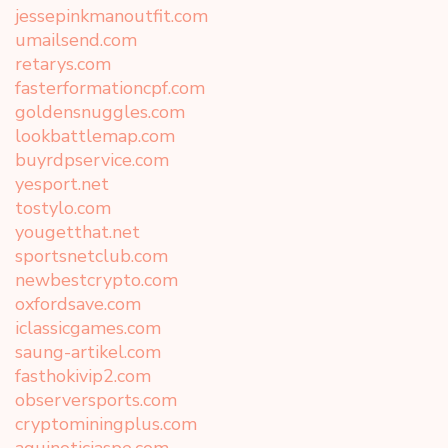
jessepinkmanoutfit.com
umailsend.com
retarys.com
fasterformationcpf.com
goldensnuggles.com
lookbattlemap.com
buyrdpservice.com
yesport.net
tostylo.com
yougetthat.net
sportsnetclub.com
newbestcrypto.com
oxfordsave.com
iclassicgames.com
saung-artikel.com
fasthokivip2.com
observersports.com
cryptominingplus.com
aquinoticiaspe.com