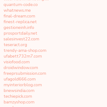
quantum-code.co
whatnews.me
final-dream.com
finest-replica.net
gestioneinh.info
prosportdaily.net
salesinvest22.com
teseract.org
trendy-ama-shop.com
ufabett732m7.com
visiofood.com
droidwindow.com
freeprsubmission.com
ufagold666.com
myinteriorblog.com
bnewsindia.com
techiepick.com
bamzyshop.com