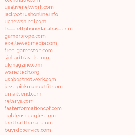
usalivenetwork.com
jackpotrushonline.info
ucnewshindi.com
freecellphonedatabase.com
gamersrope.com
exellewebmedia.com
free-gamestop.com
sinbadtravels.com
ukmagzine.com
wareztech.org
usabestnetwork.com
jessepinkmanoutfit.com
umailsend.com
retarys.com
fasterformationcpf.com
goldensnuggles.com
lookbattlemap.com
buyrdpservice.com