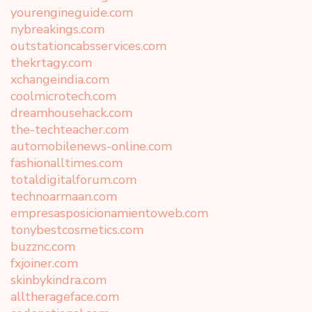
yourengineguide.com
nybreakings.com
outstationcabsservices.com
thekrtagy.com
xchangeindia.com
coolmicrotech.com
dreamhousehack.com
the-techteacher.com
automobilenews-online.com
fashionalltimes.com
totaldigitalforum.com
technoarmaan.com
empresasposicionamientoweb.com
tonybestcosmetics.com
buzznc.com
fxjoiner.com
skinbykindra.com
alltherageface.com