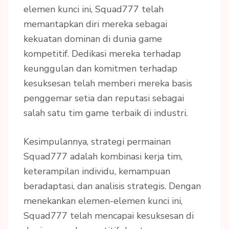
elemen kunci ini, Squad777 telah
memantapkan diri mereka sebagai
kekuatan dominan di dunia game
kompetitif. Dedikasi mereka terhadap
keunggulan dan komitmen terhadap
kesuksesan telah memberi mereka basis
penggemar setia dan reputasi sebagai
salah satu tim game terbaik di industri.
Kesimpulannya, strategi permainan
Squad777 adalah kombinasi kerja tim,
keterampilan individu, kemampuan
beradaptasi, dan analisis strategis. Dengan
menekankan elemen-elemen kunci ini,
Squad777 telah mencapai kesuksesan di