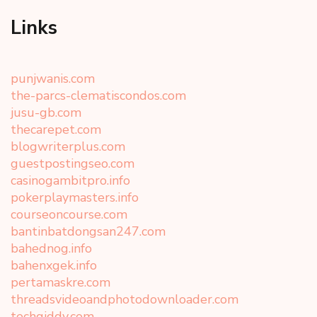
Links
punjwanis.com
the-parcs-clematiscondos.com
jusu-gb.com
thecarepet.com
blogwriterplus.com
guestpostingseo.com
casinogambitpro.info
pokerplaymasters.info
courseoncourse.com
bantinbatdongsan247.com
bahednog.info
bahenxgek.info
pertamaskre.com
threadsvideoandphotodownloader.com
techgiddy.com