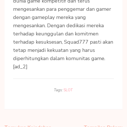
dunia game kompetitif dan terus
mengesankan para penggemar dan gamer
dengan gameplay mereka yang
mengesankan. Dengan dedikasi mereka
terhadap keunggulan dan komitmen
terhadap kesuksesan, Squad777 pasti akan
tetap menjadi kekuatan yang harus
diperhitungkan dalam komunitas game.
[ad_2]
Tags:
SLOT