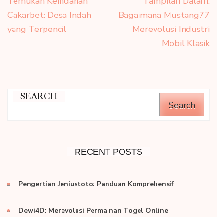
Post
Temukan Keindahan
Tampilan Dalam:
navigation
Cakarbet: Desa Indah
Bagaimana Mustang77
yang Terpencil
Merevolusi Industri
Mobil Klasik
SEARCH
Search
RECENT POSTS
Pengertian Jeniustoto: Panduan Komprehensif
Dewi4D: Merevolusi Permainan Togel Online