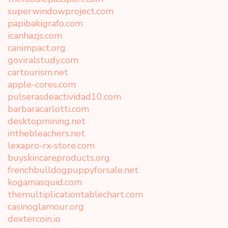
superwindowproject.com
papibakigrafo.com
icanhazjs.com
canimpact.org
goviralstudy.com
cartourism.net
apple-cores.com
pulserasdeactividad10.com
barbaracarlotti.com
desktopmining.net
inthebleachers.net
lexapro-rx-store.com
buyskincareproducts.org
frenchbulldogpuppyforsale.net
kogamasquid.com
themultiplicationtablechart.com
casinoglamour.org
dextercoin.io