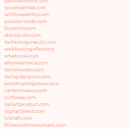
giocolenuvole.com
iyouessential.com
withloveamity.com
youlearncode.com
fxyatirim.com
abbuguide.com
technologyresult.com
webhostingoffers.org
whatszow.com
ehomeamerca.com
techintendo.com
techgreenpure.com
bestdropshipstore.com
cartelreviews.com
surfsway.com
nailartproduct.com
digitactseed.com
lvlcraft.com
90secondmoneyloans.com