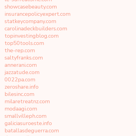
showcasebeauty.com
insurancepolicyexpert.com
statkeycompany.com
carolinadeckbuilders.com
topinvestingblog.com
top50tools.com
the-rep.com
saltyfranks.com
annerani.com
jazzatude.com
0022pa.com
zeroshare.info
bilesinc.com
milaretreatnz.com
modaagi.com
smallvilleph.com
galiciasuroeste.info
batallasdeguerra.com