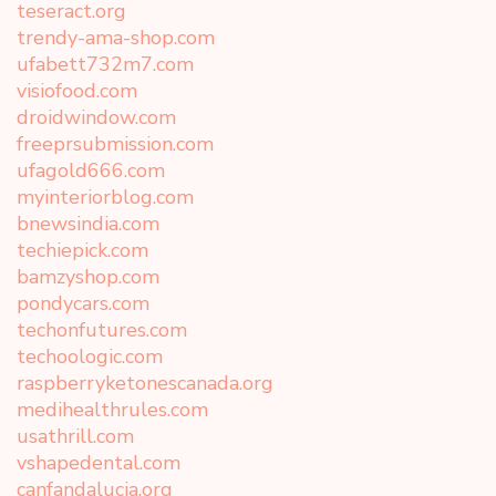
teseract.org
trendy-ama-shop.com
ufabett732m7.com
visiofood.com
droidwindow.com
freeprsubmission.com
ufagold666.com
myinteriorblog.com
bnewsindia.com
techiepick.com
bamzyshop.com
pondycars.com
techonfutures.com
techoologic.com
raspberryketonescanada.org
medihealthrules.com
usathrill.com
vshapedental.com
canfandalucia.org