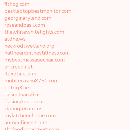
fithog.com
bestlaptopbestmonitor.com
georginaryland.com
roseandbasil.com
thewhitewhitelights.com
atdhe.ws
heckrodtwetland.org
halfheardinthestillness.com
mybestmassagechair.com
ericreed.net
fluxetine.com
mobilecasino8760.com
betqq3.net
casinoloans5.us
CasinoAuction.us
kipooglecouk.us
mykitchennhome.com
aumoulinvert.com
thefoodiepassport.com