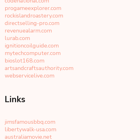
codenational.com
progameexplorer.com
rockislandroastery.com
directselling-pro.com
revenuealarm.com
lurab.com
ignitioncoilguide.com
mytechcomputer.com
bioslot168.com
artsandcraftsauthority.com
webservicelive.com
Links
jimsfamousbbq.com
libertywalk-usa.com
australiamovie.net