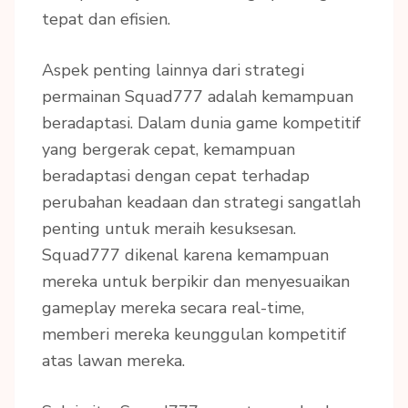
tepat dan efisien.
Aspek penting lainnya dari strategi
permainan Squad777 adalah kemampuan
beradaptasi. Dalam dunia game kompetitif
yang bergerak cepat, kemampuan
beradaptasi dengan cepat terhadap
perubahan keadaan dan strategi sangatlah
penting untuk meraih kesuksesan.
Squad777 dikenal karena kemampuan
mereka untuk berpikir dan menyesuaikan
gameplay mereka secara real-time,
memberi mereka keunggulan kompetitif
atas lawan mereka.