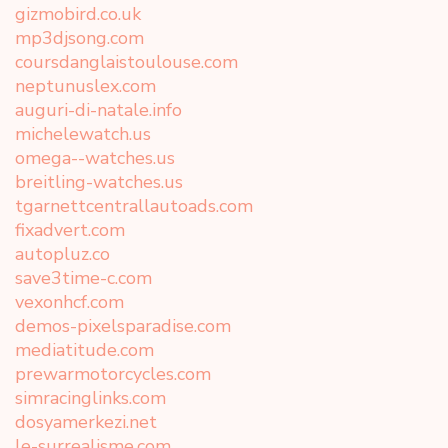
gizmobird.co.uk
mp3djsong.com
coursdanglaistoulouse.com
neptunuslex.com
auguri-di-natale.info
michelewatch.us
omega--watches.us
breitling-watches.us
tgarnettcentrallautoads.com
fixadvert.com
autopluz.co
save3time-c.com
vexonhcf.com
demos-pixelsparadise.com
mediatitude.com
prewarmotorcycles.com
simracinglinks.com
dosyamerkezi.net
le-surrealisme.com