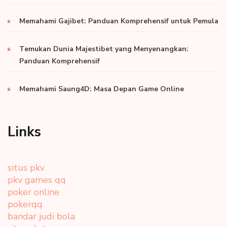
Memahami Gajibet: Panduan Komprehensif untuk Pemula
Temukan Dunia Majestibet yang Menyenangkan:
Panduan Komprehensif
Memahami Saung4D: Masa Depan Game Online
Links
situs pkv
pkv games qq
poker online
pokerqq
bandar judi bola