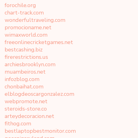
forochile.org
chart-track.com
wonderfultraveling.com
promocioname.net
wimaxworld.com
freeonlinecricketgames.net
bestcashing.biz
firerestrictions.us
archiesbrooklyn.com
muambeiros.net
infozblog.com
chonbaihat.com
elblogdeoscargonzalez.com
webpromote.net
steroids-store.co
arteydecoracion.net
fithog.com
bestlaptopbestmonitor.com