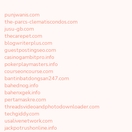
punjwanis.com
the-parcs-clematiscondos.com
jusu-gb.com
thecarepet.com
blogwriterplus.com
guestpostingseo.com
casinogambitpro.info
pokerplaymasters.info
courseoncourse.com
bantinbatdongsan247.com
bahednog.info
bahenxgek.info
pertamaskre.com
threadsvideoandphotodownloader.com
techgiddy.com
usalivenetwork.com
jackpotrushonline.info