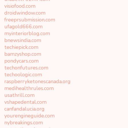
visiofood.com
droidwindow.com
freeprsubmission.com
ufagold666.com
myinteriorblog.com
bnewsindia.com
techiepick.com
bamzyshop.com
pondycars.com
techonfutures.com
techoologic.com
raspberryketonescanada.org
medihealthrules.com
usathrill.com
vshapedental.com
canfandalucia.org
yourengineguide.com
nybreakings.com