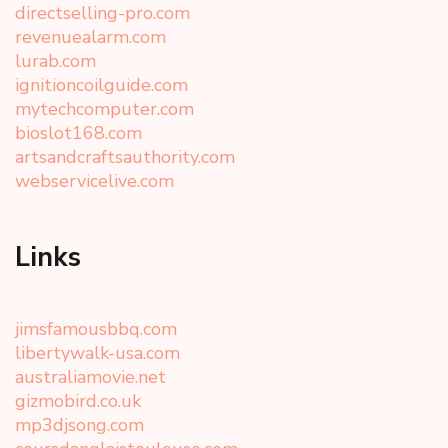
directselling-pro.com
revenuealarm.com
lurab.com
ignitioncoilguide.com
mytechcomputer.com
bioslot168.com
artsandcraftsauthority.com
webservicelive.com
Links
jimsfamousbbq.com
libertywalk-usa.com
australiamovie.net
gizmobird.co.uk
mp3djsong.com