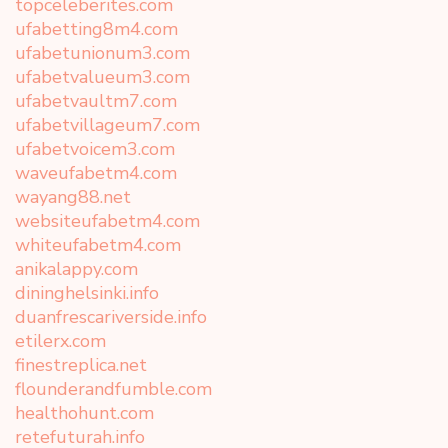
topceleberites.com
ufabetting8m4.com
ufabetunionum3.com
ufabetvalueum3.com
ufabetvaultm7.com
ufabetvillageum7.com
ufabetvoicem3.com
waveufabetm4.com
wayang88.net
websiteufabetm4.com
whiteufabetm4.com
anikalappy.com
dininghelsinki.info
duanfrescariverside.info
etilerx.com
finestreplica.net
flounderandfumble.com
healthohunt.com
retefuturah.info