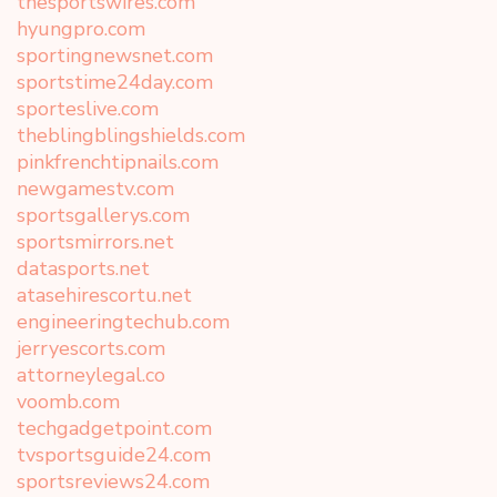
thesportswires.com
hyungpro.com
sportingnewsnet.com
sportstime24day.com
sporteslive.com
theblingblingshields.com
pinkfrenchtipnails.com
newgamestv.com
sportsgallerys.com
sportsmirrors.net
datasports.net
atasehirescortu.net
engineeringtechub.com
jerryescorts.com
attorneylegal.co
voomb.com
techgadgetpoint.com
tvsportsguide24.com
sportsreviews24.com