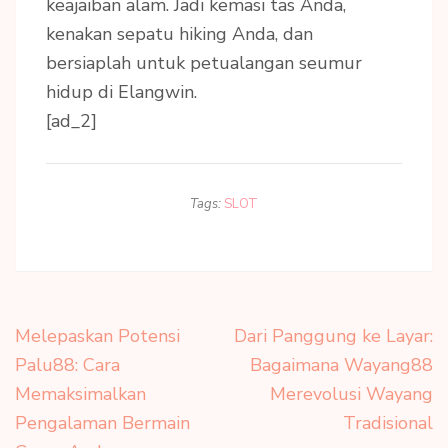
keajaiban alam. Jadi kemasi tas Anda,
kenakan sepatu hiking Anda, dan
bersiaplah untuk petualangan seumur
hidup di Elangwin.
[ad_2]
Tags:
SLOT
Post
Melepaskan Potensi
Dari Panggung ke Layar:
navigation
Palu88: Cara
Bagaimana Wayang88
Memaksimalkan
Merevolusi Wayang
Pengalaman Bermain
Tradisional