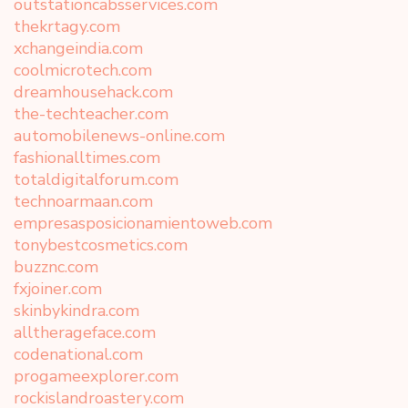
outstationcabsservices.com
thekrtagy.com
xchangeindia.com
coolmicrotech.com
dreamhousehack.com
the-techteacher.com
automobilenews-online.com
fashionalltimes.com
totaldigitalforum.com
technoarmaan.com
empresasposicionamientoweb.com
tonybestcosmetics.com
buzznc.com
fxjoiner.com
skinbykindra.com
alltherageface.com
codenational.com
progameexplorer.com
rockislandroastery.com