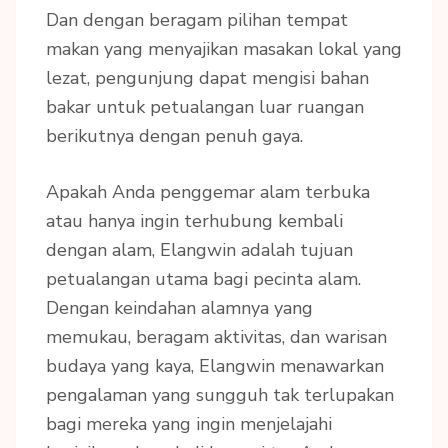
Dan dengan beragam pilihan tempat
makan yang menyajikan masakan lokal yang
lezat, pengunjung dapat mengisi bahan
bakar untuk petualangan luar ruangan
berikutnya dengan penuh gaya.
Apakah Anda penggemar alam terbuka
atau hanya ingin terhubung kembali
dengan alam, Elangwin adalah tujuan
petualangan utama bagi pecinta alam.
Dengan keindahan alamnya yang
memukau, beragam aktivitas, dan warisan
budaya yang kaya, Elangwin menawarkan
pengalaman yang sungguh tak terlupakan
bagi mereka yang ingin menjelajahi