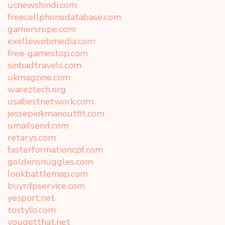
ucnewshindi.com
freecellphonedatabase.com
gamersrope.com
exellewebmedia.com
free-gamestop.com
sinbadtravels.com
ukmagzine.com
wareztech.org
usabestnetwork.com
jessepinkmanoutfit.com
umailsend.com
retarys.com
fasterformationcpf.com
goldensnuggles.com
lookbattlemap.com
buyrdpservice.com
yesport.net
tostylo.com
yougetthat.net