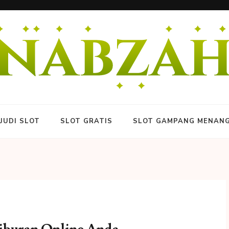
i dengan RTP Tertingg
uk peluang menang maksimal. Slot gacor ini menghadirkan hasil terbaik.
JUDI SLOT
SLOT GRATIS
SLOT GAMPANG MENAN
PG Soft