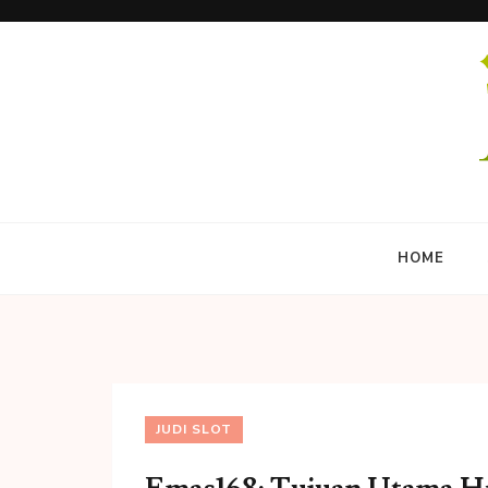
Skip
to
content
(Press
Enter)
Slot Gacor Hari In
Nikmati slot anti rungkat PG Soft hari ini dengan RTP tertinggi unt
HOME
JUDI SLOT