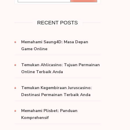
RECENT POSTS
Memahami Saung4D: Masa Depan
Game Online
Temukan Ahlicasino: Tujuan Permainan
Online Terbaik Anda
Temukan Kegembiraan Juruscasino:
Destinasi Permainan Terbaik Anda
Memahami Plisbet: Panduan
Komprehensif