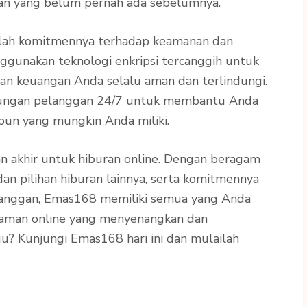
an yang belum pernah ada sebelumnya.
alah komitmennya terhadap keamanan dan
ggunakan teknologi enkripsi tercanggih untuk
an keuangan Anda selalu aman dan terlindungi.
kungan pelanggan 24/7 untuk membantu Anda
pun yang mungkin Anda miliki.
n akhir untuk hiburan online. Dengan beragam
dan pilihan hiburan lainnya, serta komitmennya
anggan, Emas168 memiliki semua yang Anda
aman online yang menyenangkan dan
? Kunjungi Emas168 hari ini dan mulailah