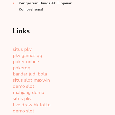
Pengertian Bunga99: Tinjauan
Komprehensif
Links
situs pkv
pkv games qq
poker online
pokerqq
bandar judi bola
situs slot maxwin
demo slot
mahjong demo
situs pkv
live draw hk lotto
demo slot