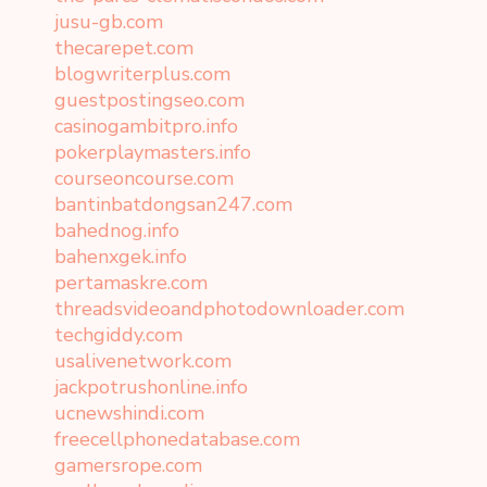
jusu-gb.com
thecarepet.com
blogwriterplus.com
guestpostingseo.com
casinogambitpro.info
pokerplaymasters.info
courseoncourse.com
bantinbatdongsan247.com
bahednog.info
bahenxgek.info
pertamaskre.com
threadsvideoandphotodownloader.com
techgiddy.com
usalivenetwork.com
jackpotrushonline.info
ucnewshindi.com
freecellphonedatabase.com
gamersrope.com