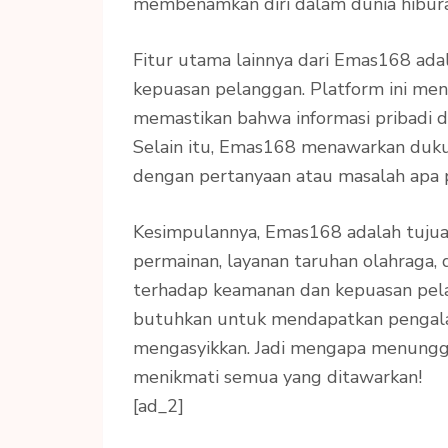
membenamkan diri dalam dunia hibur
Fitur utama lainnya dari Emas168 ad
kepuasan pelanggan. Platform ini men
memastikan bahwa informasi pribadi d
Selain itu, Emas168 menawarkan du
dengan pertanyaan atau masalah apa 
Kesimpulannya, Emas168 adalah tujua
permainan, layanan taruhan olahraga, 
terhadap keamanan dan kepuasan pel
butuhkan untuk mendapatkan pengal
mengasyikkan. Jadi mengapa menunggu
menikmati semua yang ditawarkan!
[ad_2]