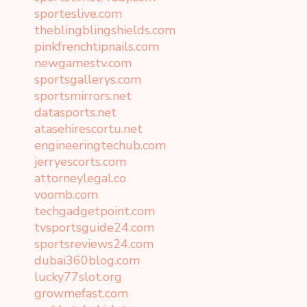
sporteslive.com
theblingblingshields.com
pinkfrenchtipnails.com
newgamestv.com
sportsgallerys.com
sportsmirrors.net
datasports.net
atasehirescortu.net
engineeringtechub.com
jerryescorts.com
attorneylegal.co
voomb.com
techgadgetpoint.com
tvsportsguide24.com
sportsreviews24.com
dubai360blog.com
lucky77slot.org
growmefast.com