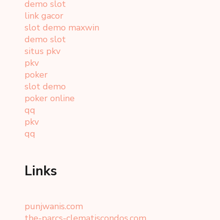
demo slot
link gacor
slot demo maxwin
demo slot
situs pkv
pkv
poker
slot demo
poker online
qq
pkv
qq
Links
punjwanis.com
the-parcs-clematiscondos.com