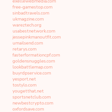
exellewebmedia.com
free-gamestop.com
sinbadtravels.com
ukmagzine.com
wareztech.org
usabestnetwork.com
jessepinkmanoutfit.com
umailsend.com
retarys.com
fasterformationcpf.com
goldensnuggles.com
lookbattlemap.com
buyrdpservice.com
yesport.net
tostylo.com
yougetthat.net
sportsnetclub.com
newbestcrypto.com
oxfordsave.com