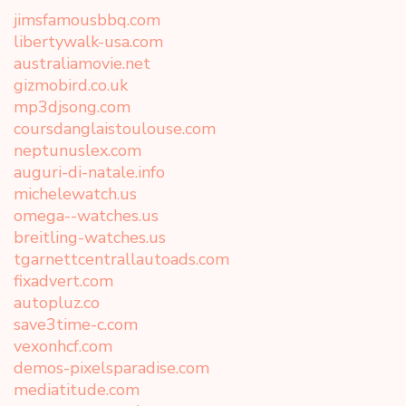
jimsfamousbbq.com
libertywalk-usa.com
australiamovie.net
gizmobird.co.uk
mp3djsong.com
coursdanglaistoulouse.com
neptunuslex.com
auguri-di-natale.info
michelewatch.us
omega--watches.us
breitling-watches.us
tgarnettcentrallautoads.com
fixadvert.com
autopluz.co
save3time-c.com
vexonhcf.com
demos-pixelsparadise.com
mediatitude.com