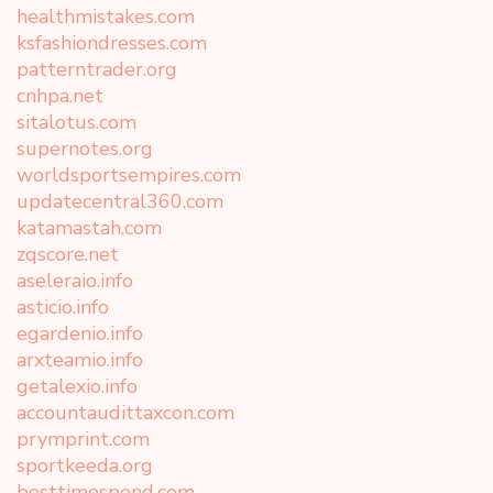
healthmistakes.com
ksfashiondresses.com
patterntrader.org
cnhpa.net
sitalotus.com
supernotes.org
worldsportsempires.com
updatecentral360.com
katamastah.com
zqscore.net
aseleraio.info
asticio.info
egardenio.info
arxteamio.info
getalexio.info
accountaudittaxcon.com
prymprint.com
sportkeeda.org
besttimespend.com