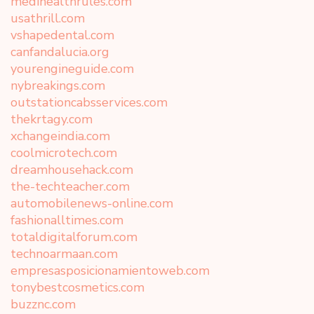
medihealthrules.com
usathrill.com
vshapedental.com
canfandalucia.org
yourengineguide.com
nybreakings.com
outstationcabsservices.com
thekrtagy.com
xchangeindia.com
coolmicrotech.com
dreamhousehack.com
the-techteacher.com
automobilenews-online.com
fashionalltimes.com
totaldigitalforum.com
technoarmaan.com
empresasposicionamientoweb.com
tonybestcosmetics.com
buzznc.com