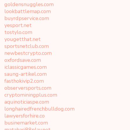
goldensnuggles.com
lookbattlemap.com
buyrdpservice.com
yesport.net
tostylo.com
yougetthat.net
sportsnetclub.com
newbestcrypto.com
oxfordsave.com
iclassicgames.com
saung-artikel.com
fasthokivip2.com
observersports.com
cryptominingplus.com
aquinoticiaspe.com
longhairedfrenchbulldog.com
lawyersforhire.co
businemarket.com
matahari88play.net