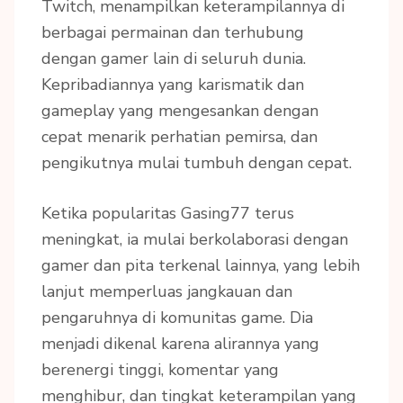
Twitch, menampilkan keterampilannya di
berbagai permainan dan terhubung
dengan gamer lain di seluruh dunia.
Kepribadiannya yang karismatik dan
gameplay yang mengesankan dengan
cepat menarik perhatian pemirsa, dan
pengikutnya mulai tumbuh dengan cepat.
Ketika popularitas Gasing77 terus
meningkat, ia mulai berkolaborasi dengan
gamer dan pita terkenal lainnya, yang lebih
lanjut memperluas jangkauan dan
pengaruhnya di komunitas game. Dia
menjadi dikenal karena alirannya yang
berenergi tinggi, komentar yang
menghibur, dan tingkat keterampilan yang