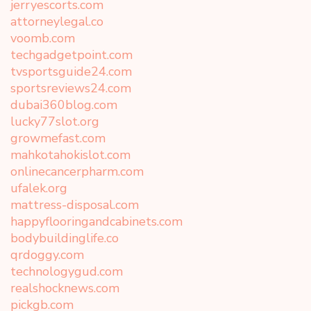
jerryescorts.com
attorneylegal.co
voomb.com
techgadgetpoint.com
tvsportsguide24.com
sportsreviews24.com
dubai360blog.com
lucky77slot.org
growmefast.com
mahkotahokislot.com
onlinecancerpharm.com
ufalek.org
mattress-disposal.com
happyflooringandcabinets.com
bodybuildinglife.co
qrdoggy.com
technologygud.com
realshocknews.com
pickgb.com