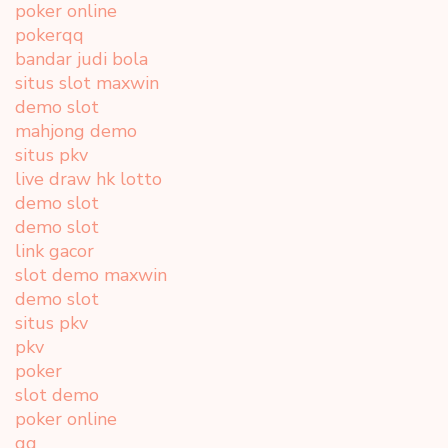
poker online
pokerqq
bandar judi bola
situs slot maxwin
demo slot
mahjong demo
situs pkv
live draw hk lotto
demo slot
demo slot
link gacor
slot demo maxwin
demo slot
situs pkv
pkv
poker
slot demo
poker online
qq