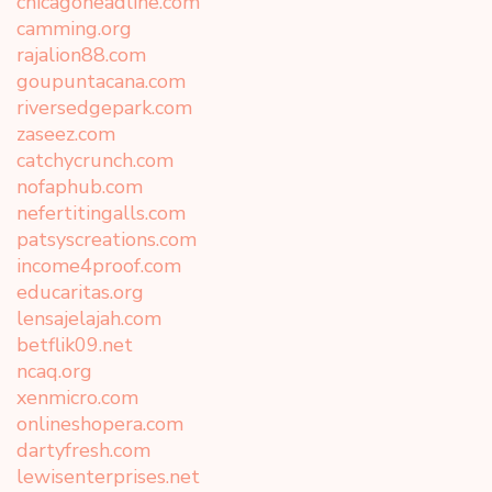
chicagoheadline.com
camming.org
rajalion88.com
goupuntacana.com
riversedgepark.com
zaseez.com
catchycrunch.com
nofaphub.com
nefertitingalls.com
patsyscreations.com
income4proof.com
educaritas.org
lensajelajah.com
betflik09.net
ncaq.org
xenmicro.com
onlineshopera.com
dartyfresh.com
lewisenterprises.net