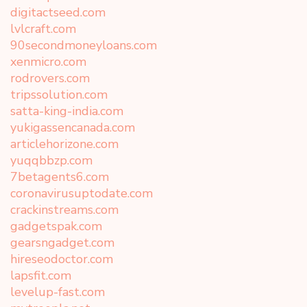
digitactseed.com
lvlcraft.com
90secondmoneyloans.com
xenmicro.com
rodrovers.com
tripssolution.com
satta-king-india.com
yukigassencanada.com
articlehorizone.com
yuqqbbzp.com
7betagents6.com
coronavirusuptodate.com
crackinstreams.com
gadgetspak.com
gearsngadget.com
hireseodoctor.com
lapsfit.com
levelup-fast.com