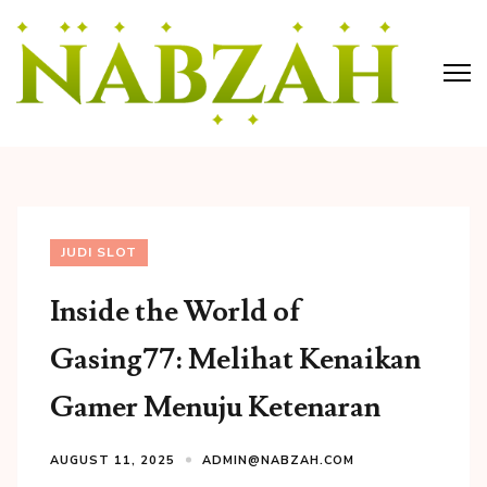
Skip
to
content
(Press
Slot Gacor Hari Ini dengan RTP
Nikmati slot anti rungkat PG Soft hari ini dengan
Enter)
RTP tertinggi untuk peluang menang maksimal.
Tertinggi, Slot Anti Rungkat PG
Slot gacor ini menghadirkan hasil terbaik.
Soft
JUDI SLOT
Inside the World of
Gasing77: Melihat Kenaikan
Gamer Menuju Ketenaran
AUGUST 11, 2025
ADMIN@NABZAH.COM