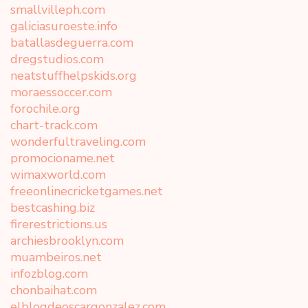
smallvilleph.com
galiciasuroeste.info
batallasdeguerra.com
dregstudios.com
neatstuffhelpskids.org
moraessoccer.com
forochile.org
chart-track.com
wonderfultraveling.com
promocioname.net
wimaxworld.com
freeonlinecricketgames.net
bestcashing.biz
firerestrictions.us
archiesbrooklyn.com
muambeiros.net
infozblog.com
chonbaihat.com
elblogdeoscargonzalez.com