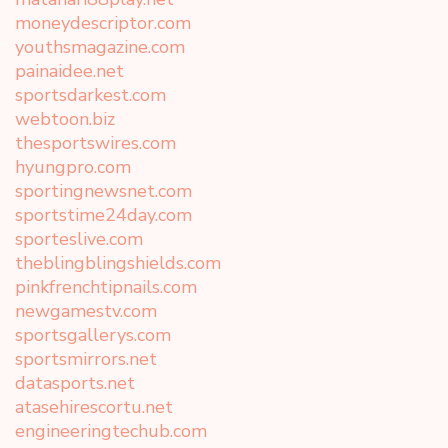
moneydescriptor.com
youthsmagazine.com
painaidee.net
sportsdarkest.com
webtoon.biz
thesportswires.com
hyungpro.com
sportingnewsnet.com
sportstime24day.com
sporteslive.com
theblingblingshields.com
pinkfrenchtipnails.com
newgamestv.com
sportsgallerys.com
sportsmirrors.net
datasports.net
atasehirescortu.net
engineeringtechub.com