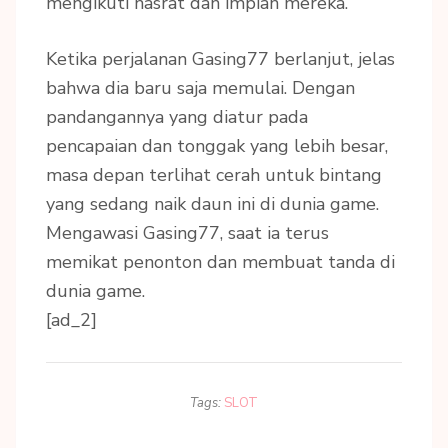
mengikuti hasrat dan impian mereka.
Ketika perjalanan Gasing77 berlanjut, jelas
bahwa dia baru saja memulai. Dengan
pandangannya yang diatur pada
pencapaian dan tonggak yang lebih besar,
masa depan terlihat cerah untuk bintang
yang sedang naik daun ini di dunia game.
Mengawasi Gasing77, saat ia terus
memikat penonton dan membuat tanda di
dunia game.
[ad_2]
Tags:
SLOT