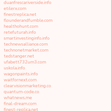
duanfrescariverside.info
etilerx.com
finestreplica.net
flounderandfumble.com
healthohunt.com
retefuturah.info
smartinvestinginfo.info
technewsalliance.com
technonetmarket.com
tedstanger.net
ufabett732um3.com
uskola.info
wagonpaints.info
waitfornext.com
clearvisionmarketing.co
quantum-code.co
whatnews.me
final-dream.com
finest-replica.net