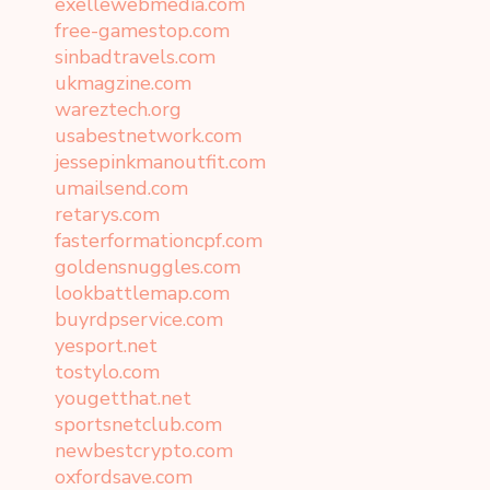
exellewebmedia.com
free-gamestop.com
sinbadtravels.com
ukmagzine.com
wareztech.org
usabestnetwork.com
jessepinkmanoutfit.com
umailsend.com
retarys.com
fasterformationcpf.com
goldensnuggles.com
lookbattlemap.com
buyrdpservice.com
yesport.net
tostylo.com
yougetthat.net
sportsnetclub.com
newbestcrypto.com
oxfordsave.com