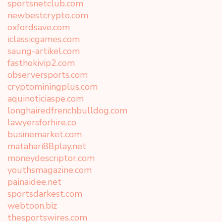
sportsnetclub.com
newbestcrypto.com
oxfordsave.com
iclassicgames.com
saung-artikel.com
fasthokivip2.com
observersports.com
cryptominingplus.com
aquinoticiaspe.com
longhairedfrenchbulldog.com
lawyersforhire.co
businemarket.com
matahari88play.net
moneydescriptor.com
youthsmagazine.com
painaidee.net
sportsdarkest.com
webtoon.biz
thesportswires.com