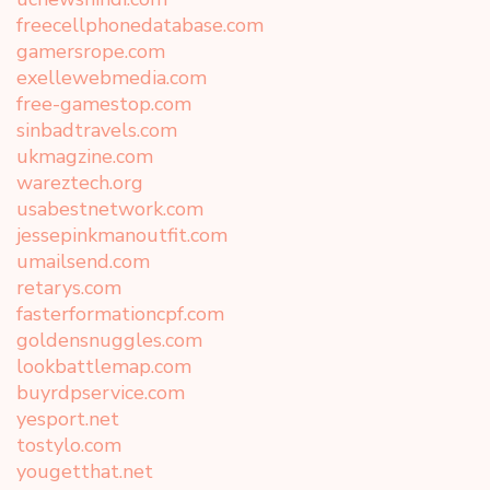
freecellphonedatabase.com
gamersrope.com
exellewebmedia.com
free-gamestop.com
sinbadtravels.com
ukmagzine.com
wareztech.org
usabestnetwork.com
jessepinkmanoutfit.com
umailsend.com
retarys.com
fasterformationcpf.com
goldensnuggles.com
lookbattlemap.com
buyrdpservice.com
yesport.net
tostylo.com
yougetthat.net