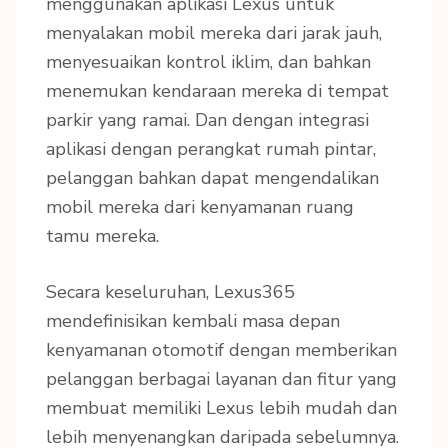
menggunakan aplikasi Lexus untuk
menyalakan mobil mereka dari jarak jauh,
menyesuaikan kontrol iklim, dan bahkan
menemukan kendaraan mereka di tempat
parkir yang ramai. Dan dengan integrasi
aplikasi dengan perangkat rumah pintar,
pelanggan bahkan dapat mengendalikan
mobil mereka dari kenyamanan ruang
tamu mereka.
Secara keseluruhan, Lexus365
mendefinisikan kembali masa depan
kenyamanan otomotif dengan memberikan
pelanggan berbagai layanan dan fitur yang
membuat memiliki Lexus lebih mudah dan
lebih menyenangkan daripada sebelumnya.