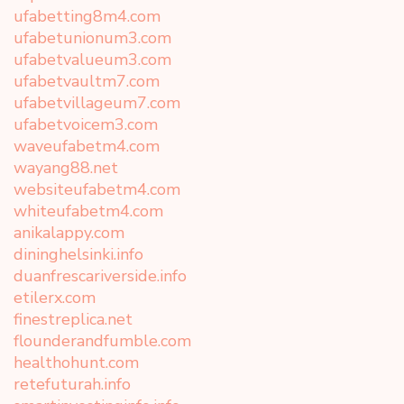
ufabetting8m4.com
ufabetunionum3.com
ufabetvalueum3.com
ufabetvaultm7.com
ufabetvillageum7.com
ufabetvoicem3.com
waveufabetm4.com
wayang88.net
websiteufabetm4.com
whiteufabetm4.com
anikalappy.com
dininghelsinki.info
duanfrescariverside.info
etilerx.com
finestreplica.net
flounderandfumble.com
healthohunt.com
retefuturah.info