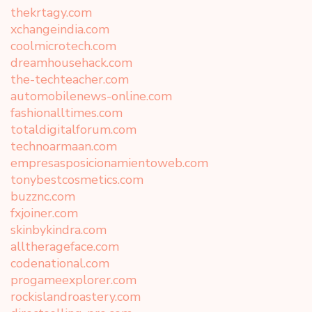
thekrtagy.com
xchangeindia.com
coolmicrotech.com
dreamhousehack.com
the-techteacher.com
automobilenews-online.com
fashionalltimes.com
totaldigitalforum.com
technoarmaan.com
empresasposicionamientoweb.com
tonybestcosmetics.com
buzznc.com
fxjoiner.com
skinbykindra.com
alltherageface.com
codenational.com
progameexplorer.com
rockislandroastery.com