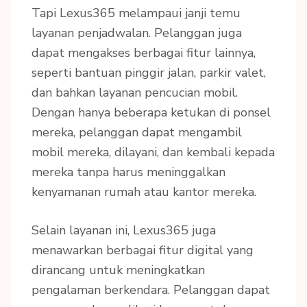
Tapi Lexus365 melampaui janji temu
layanan penjadwalan. Pelanggan juga
dapat mengakses berbagai fitur lainnya,
seperti bantuan pinggir jalan, parkir valet,
dan bahkan layanan pencucian mobil.
Dengan hanya beberapa ketukan di ponsel
mereka, pelanggan dapat mengambil
mobil mereka, dilayani, dan kembali kepada
mereka tanpa harus meninggalkan
kenyamanan rumah atau kantor mereka.
Selain layanan ini, Lexus365 juga
menawarkan berbagai fitur digital yang
dirancang untuk meningkatkan
pengalaman berkendara. Pelanggan dapat