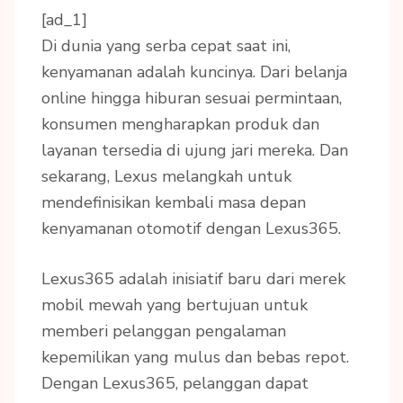
[ad_1]
Di dunia yang serba cepat saat ini,
kenyamanan adalah kuncinya. Dari belanja
online hingga hiburan sesuai permintaan,
konsumen mengharapkan produk dan
layanan tersedia di ujung jari mereka. Dan
sekarang, Lexus melangkah untuk
mendefinisikan kembali masa depan
kenyamanan otomotif dengan Lexus365.
Lexus365 adalah inisiatif baru dari merek
mobil mewah yang bertujuan untuk
memberi pelanggan pengalaman
kepemilikan yang mulus dan bebas repot.
Dengan Lexus365, pelanggan dapat