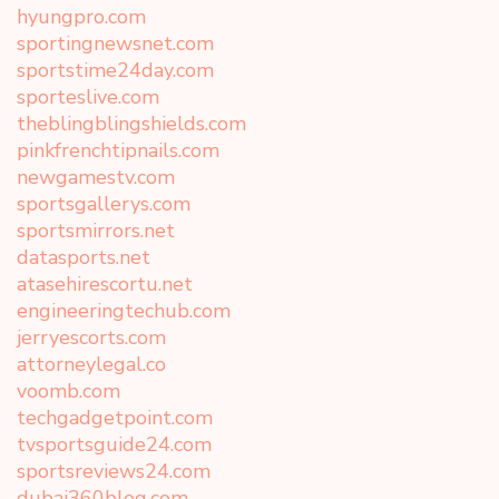
hyungpro.com
sportingnewsnet.com
sportstime24day.com
sporteslive.com
theblingblingshields.com
pinkfrenchtipnails.com
newgamestv.com
sportsgallerys.com
sportsmirrors.net
datasports.net
atasehirescortu.net
engineeringtechub.com
jerryescorts.com
attorneylegal.co
voomb.com
techgadgetpoint.com
tvsportsguide24.com
sportsreviews24.com
dubai360blog.com