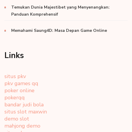
Temukan Dunia Majestibet yang Menyenangkan:
Panduan Komprehensif
Memahami Saung4D: Masa Depan Game Online
Links
situs pkv
pkv games qq
poker online
pokerqq
bandar judi bola
situs slot maxwin
demo slot
mahjong demo