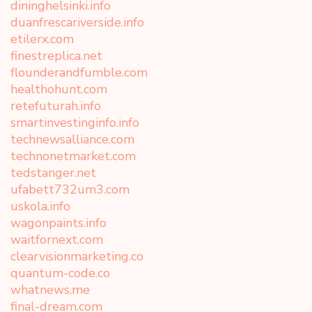
dininghelsinki.info
duanfrescariverside.info
etilerx.com
finestreplica.net
flounderandfumble.com
healthohunt.com
retefuturah.info
smartinvestinginfo.info
technewsalliance.com
technonetmarket.com
tedstanger.net
ufabett732um3.com
uskola.info
wagonpaints.info
waitfornext.com
clearvisionmarketing.co
quantum-code.co
whatnews.me
final-dream.com