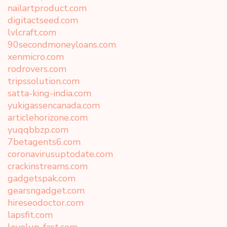
nailartproduct.com
digitactseed.com
lvlcraft.com
90secondmoneyloans.com
xenmicro.com
rodrovers.com
tripssolution.com
satta-king-india.com
yukigassencanada.com
articlehorizone.com
yuqqbbzp.com
7betagents6.com
coronavirusuptodate.com
crackinstreams.com
gadgetspak.com
gearsngadget.com
hireseodoctor.com
lapsfit.com