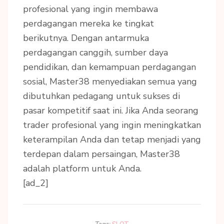
profesional yang ingin membawa
perdagangan mereka ke tingkat
berikutnya. Dengan antarmuka
perdagangan canggih, sumber daya
pendidikan, dan kemampuan perdagangan
sosial, Master38 menyediakan semua yang
dibutuhkan pedagang untuk sukses di
pasar kompetitif saat ini. Jika Anda seorang
trader profesional yang ingin meningkatkan
keterampilan Anda dan tetap menjadi yang
terdepan dalam persaingan, Master38
adalah platform untuk Anda.
[ad_2]