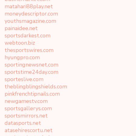
matahari88play.net
moneydescriptor.com
youthsmagazine.com
painaidee.net
sportsdarkest.com
webtoon.biz
thesportswires.com
hyungpro.com
sportingnewsnet.com
sportstime24day.com
sporteslive.com
theblingblingshields.com
pinkfrenchtipnails.com
newgamestv.com
sportsgallerys.com
sportsmirrors.net
datasports.net
atasehirescortu.net