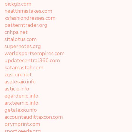
pickgb.com
healthmistakes.com
ksfashiondresses.com
patterntrader.org
cnhpa.net
sitalotus.com
supernotes.org
worldsportsempires.com
updatecentral360.com
katamastah.com
zqscore.net
aseleraio.info
asticio.info
egardenio.info
arxteamio.info
getalexio.info
accountaudittaxcon.com
prymprint.com
sportkeeda.org