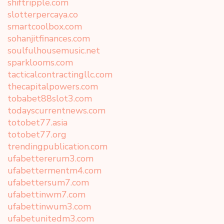
shiftripple.com
slotterpercaya.co
smartcoolbox.com
sohanjitfinances.com
soulfulhousemusic.net
sparklooms.com
tacticalcontractingllc.com
thecapitalpowers.com
tobabet88slot3.com
todayscurrentnews.com
totobet77.asia
totobet77.org
trendingpublication.com
ufabettererum3.com
ufabettermentm4.com
ufabettersum7.com
ufabettinwm7.com
ufabettinwum3.com
ufabetunitedm3.com