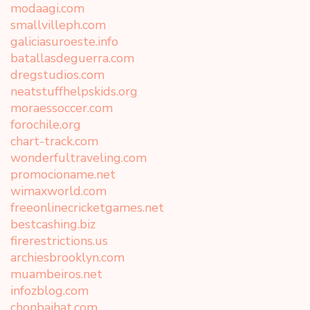
modaagi.com
smallvilleph.com
galiciasuroeste.info
batallasdeguerra.com
dregstudios.com
neatstuffhelpskids.org
moraessoccer.com
forochile.org
chart-track.com
wonderfultraveling.com
promocioname.net
wimaxworld.com
freeonlinecricketgames.net
bestcashing.biz
firerestrictions.us
archiesbrooklyn.com
muambeiros.net
infozblog.com
chonbaihat.com