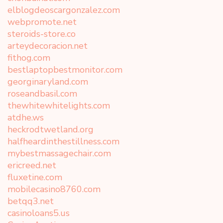
elblogdeoscargonzalez.com
webpromote.net
steroids-store.co
arteydecoracion.net
fithog.com
bestlaptopbestmonitor.com
georginaryland.com
roseandbasil.com
thewhitewhitelights.com
atdhe.ws
heckrodtwetland.org
halfheardinthestillness.com
mybestmassagechair.com
ericreed.net
fluxetine.com
mobilecasino8760.com
betqq3.net
casinoloans5.us