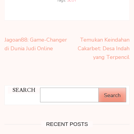
Tags:
SLOT
Post
Jagoan88: Game-Changer
Temukan Keindahan
navigation
di Dunia Judi Online
Cakarbet: Desa Indah
yang Terpencil
SEARCH
Search
RECENT POSTS