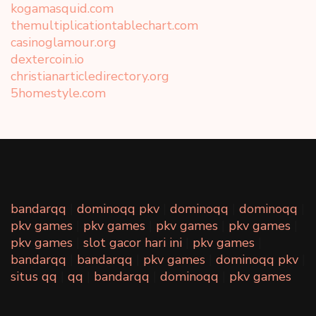
kogamasquid.com
themultiplicationtablechart.com
casinoglamour.org
dextercoin.io
christianarticledirectory.org
5homestyle.com
bandarqq
|
dominoqq pkv
|
dominoqq
|
dominoqq
|
pkv games
|
pkv games
|
pkv games
|
pkv games
|
pkv games
|
slot gacor hari ini
|
pkv games
|
bandarqq
|
bandarqq
|
pkv games
|
dominoqq pkv
|
situs qq
|
qq
|
bandarqq
|
dominoqq
|
pkv games