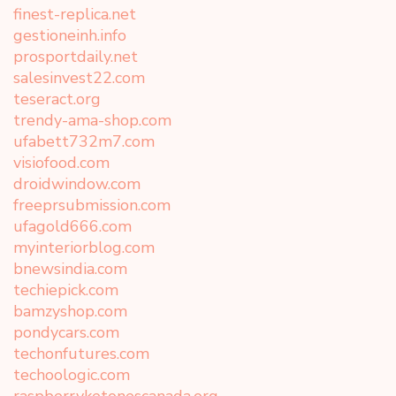
finest-replica.net
gestioneinh.info
prosportdaily.net
salesinvest22.com
teseract.org
trendy-ama-shop.com
ufabett732m7.com
visiofood.com
droidwindow.com
freeprsubmission.com
ufagold666.com
myinteriorblog.com
bnewsindia.com
techiepick.com
bamzyshop.com
pondycars.com
techonfutures.com
techoologic.com