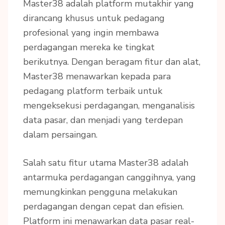
Master38 adalah platform mutakhir yang
dirancang khusus untuk pedagang
profesional yang ingin membawa
perdagangan mereka ke tingkat
berikutnya. Dengan beragam fitur dan alat,
Master38 menawarkan kepada para
pedagang platform terbaik untuk
mengeksekusi perdagangan, menganalisis
data pasar, dan menjadi yang terdepan
dalam persaingan.
Salah satu fitur utama Master38 adalah
antarmuka perdagangan canggihnya, yang
memungkinkan pengguna melakukan
perdagangan dengan cepat dan efisien.
Platform ini menawarkan data pasar real-