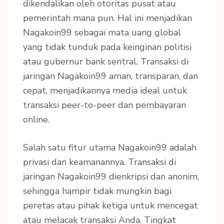
dikendalikan oleh otoritas pusat atau
pemerintah mana pun. Hal ini menjadikan
Nagakoin99 sebagai mata uang global
yang tidak tunduk pada keinginan politisi
atau gubernur bank sentral. Transaksi di
jaringan Nagakoin99 aman, transparan, dan
cepat, menjadikannya media ideal untuk
transaksi peer-to-peer dan pembayaran
online.
Salah satu fitur utama Nagakoin99 adalah
privasi dan keamanannya. Transaksi di
jaringan Nagakoin99 dienkripsi dan anonim,
sehingga hampir tidak mungkin bagi
peretas atau pihak ketiga untuk mencegat
atau melacak transaksi Anda. Tingkat