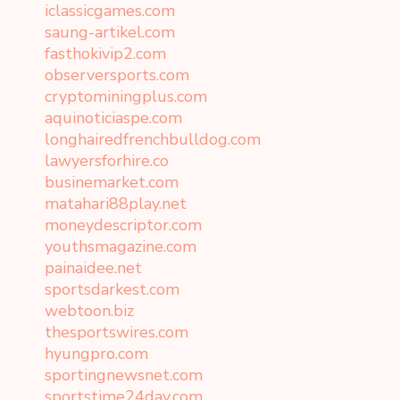
iclassicgames.com
saung-artikel.com
fasthokivip2.com
observersports.com
cryptominingplus.com
aquinoticiaspe.com
longhairedfrenchbulldog.com
lawyersforhire.co
businemarket.com
matahari88play.net
moneydescriptor.com
youthsmagazine.com
painaidee.net
sportsdarkest.com
webtoon.biz
thesportswires.com
hyungpro.com
sportingnewsnet.com
sportstime24day.com