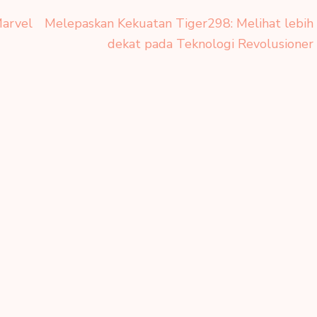
Marvel
Melepaskan Kekuatan Tiger298: Melihat lebih
dekat pada Teknologi Revolusioner