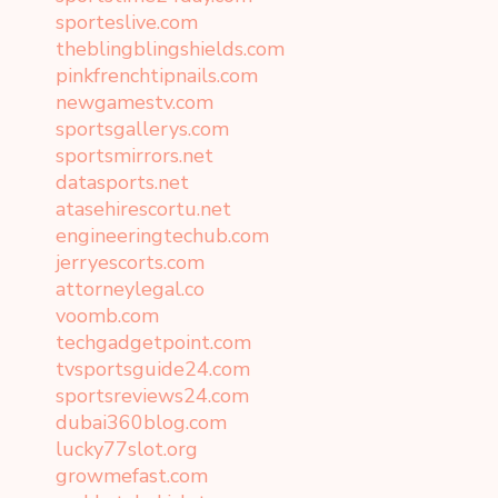
sporteslive.com
theblingblingshields.com
pinkfrenchtipnails.com
newgamestv.com
sportsgallerys.com
sportsmirrors.net
datasports.net
atasehirescortu.net
engineeringtechub.com
jerryescorts.com
attorneylegal.co
voomb.com
techgadgetpoint.com
tvsportsguide24.com
sportsreviews24.com
dubai360blog.com
lucky77slot.org
growmefast.com