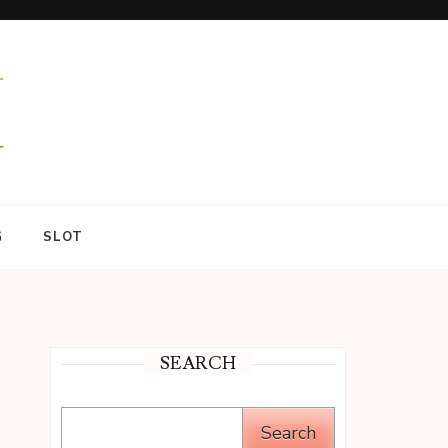
i, Slot Anti Rungkat
G
SLOT
SEARCH
Search