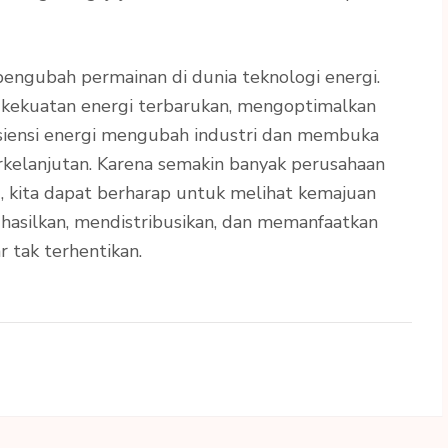
engubah permainan di dunia teknologi energi.
ekuatan energi terbarukan, mengoptimalkan
efisiensi energi mengubah industri dan membuka
rkelanjutan. Karena semakin banyak perusahaan
kita dapat berharap untuk melihat kemajuan
ghasilkan, mendistribusikan, dan memanfaatkan
r tak terhentikan.