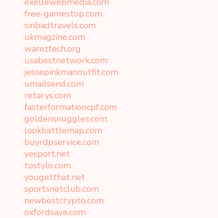
exellewebmedia.com
free-gamestop.com
sinbadtravels.com
ukmagzine.com
wareztech.org
usabestnetwork.com
jessepinkmanoutfit.com
umailsend.com
retarys.com
fasterformationcpf.com
goldensnuggles.com
lookbattlemap.com
buyrdpservice.com
yesport.net
tostylo.com
yougetthat.net
sportsnetclub.com
newbestcrypto.com
oxfordsave.com