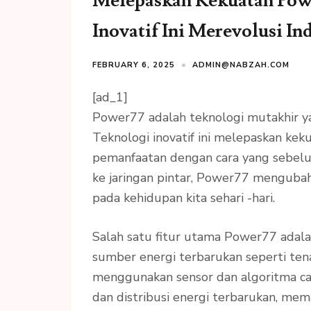
Melepaskan Kekuatan Pow
Inovatif Ini Merevolusi In
FEBRUARY 6, 2025
ADMIN@NABZAH.COM
[ad_1]
Power77 adalah teknologi mutakhir yan
Teknologi inovatif ini melepaskan kekua
pemanfaatan dengan cara yang sebelu
ke jaringan pintar, Power77 mengubah 
pada kehidupan kita sehari -hari.
Salah satu fitur utama Power77 ada
sumber energi terbarukan seperti tena
menggunakan sensor dan algoritma c
dan distribusi energi terbarukan, mem