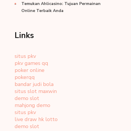
Temukan Ahlicasino: Tujuan Permainan
Online Terbaik Anda
Links
situs pkv
pkv games qq
poker online
pokerqq
bandar judi bola
situs slot maxwin
demo slot
mahjong demo
situs pkv
live draw hk lotto
demo slot