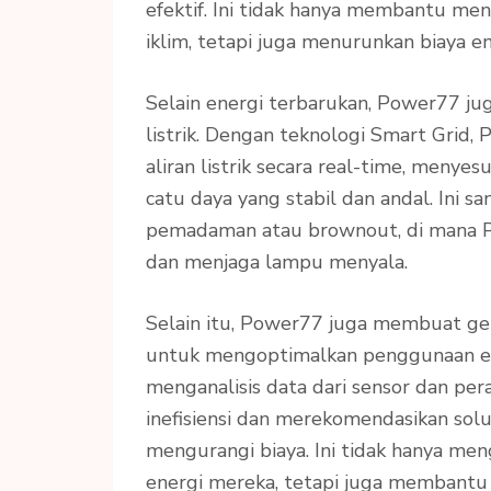
efektif. Ini tidak hanya membantu m
iklim, tetapi juga menurunkan biaya e
Selain energi terbarukan, Power77 juga
listrik. Dengan teknologi Smart Gri
aliran listrik secara real-time, meny
catu daya yang stabil dan andal. Ini s
pemadaman atau brownout, di mana
dan menjaga lampu menyala.
Selain itu, Power77 juga membuat gel
untuk mengoptimalkan penggunaan en
menganalisis data dari sensor dan per
inefisiensi dan merekomendasikan solu
mengurangi biaya. Ini tidak hanya m
energi mereka, tetapi juga membantu