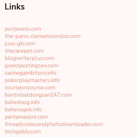
Links
punjwanis.com
the-parcs-clematiscondos.com
jusu-gb.com
thecarepet.com
blogwriterplus.com
guestpostingseo.com
casinogambitpro.info
pokerplaymasters.info
courseoncourse.com
bantinbatdongsan247.com
bahednog.info
bahenxgek.info
pertamaskre.com
threadsvideoandphotodownloader.com
techgiddy.com