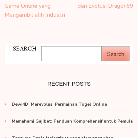
navigation
Game Online yang
dan Evolusi Dragon69
Mengambil alih Industri
SEARCH
Search
RECENT POSTS
Dewi4D: Merevolusi Permainan Togel Online
Memahami Gajibet: Panduan Komprehensif untuk Pemula