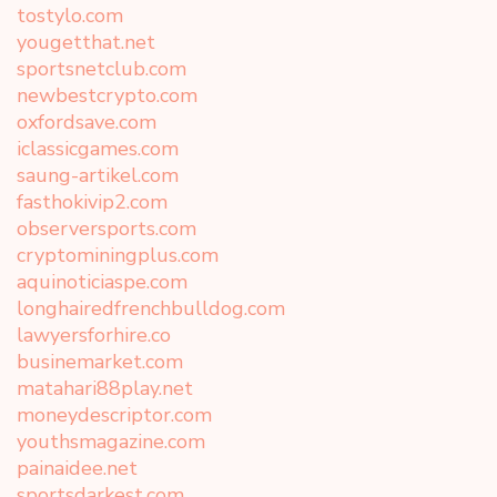
tostylo.com
yougetthat.net
sportsnetclub.com
newbestcrypto.com
oxfordsave.com
iclassicgames.com
saung-artikel.com
fasthokivip2.com
observersports.com
cryptominingplus.com
aquinoticiaspe.com
longhairedfrenchbulldog.com
lawyersforhire.co
businemarket.com
matahari88play.net
moneydescriptor.com
youthsmagazine.com
painaidee.net
sportsdarkest.com