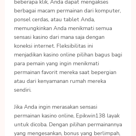
beberapa klik, Anda dapat mengakses
berbagai macam permainan dari komputer,
ponsel cerdas, atau tablet Anda,
memungkinkan Anda menikmati semua
sensasi kasino dari mana saja dengan
koneksi internet. Fleksibilitas ini
menjadikan kasino online pilihan bagus bagi
para pemain yang ingin menikmati
permainan favorit mereka saat bepergian
atau dari kenyamanan rumah mereka
sendiri.
Jika Anda ingin merasakan sensasi
permainan kasino online, Epikwin138 layak
untuk dicoba. Dengan pilihan permainannya
yang mengesankan, bonus yang berlimpah,