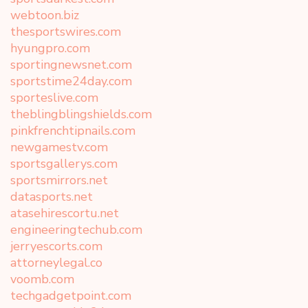
webtoon.biz
thesportswires.com
hyungpro.com
sportingnewsnet.com
sportstime24day.com
sporteslive.com
theblingblingshields.com
pinkfrenchtipnails.com
newgamestv.com
sportsgallerys.com
sportsmirrors.net
datasports.net
atasehirescortu.net
engineeringtechub.com
jerryescorts.com
attorneylegal.co
voomb.com
techgadgetpoint.com