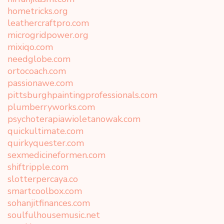
hometricks.org
leathercraftpro.com
microgridpower.org
mixiqo.com
needglobe.com
ortocoach.com
passionawe.com
pittsburghpaintingprofessionals.com
plumberryworks.com
psychoterapiawioletanowak.com
quickultimate.com
quirkyquester.com
sexmedicineformen.com
shiftripple.com
slotterpercaya.co
smartcoolbox.com
sohanjitfinances.com
soulfulhousemusic.net