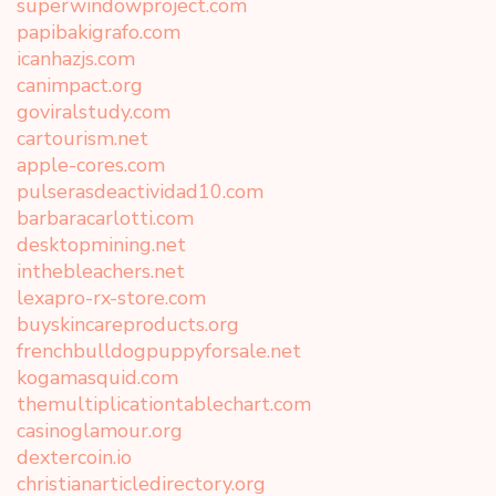
superwindowproject.com
papibakigrafo.com
icanhazjs.com
canimpact.org
goviralstudy.com
cartourism.net
apple-cores.com
pulserasdeactividad10.com
barbaracarlotti.com
desktopmining.net
inthebleachers.net
lexapro-rx-store.com
buyskincareproducts.org
frenchbulldogpuppyforsale.net
kogamasquid.com
themultiplicationtablechart.com
casinoglamour.org
dextercoin.io
christianarticledirectory.org