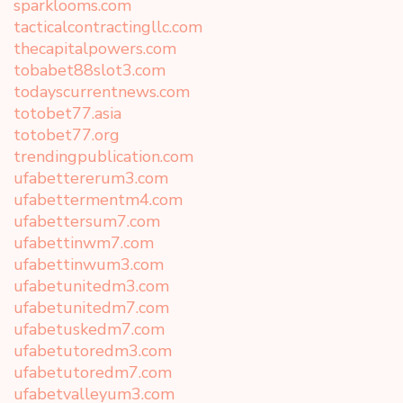
sparklooms.com
tacticalcontractingllc.com
thecapitalpowers.com
tobabet88slot3.com
todayscurrentnews.com
totobet77.asia
totobet77.org
trendingpublication.com
ufabettererum3.com
ufabettermentm4.com
ufabettersum7.com
ufabettinwm7.com
ufabettinwum3.com
ufabetunitedm3.com
ufabetunitedm7.com
ufabetuskedm7.com
ufabetutoredm3.com
ufabetutoredm7.com
ufabetvalleyum3.com