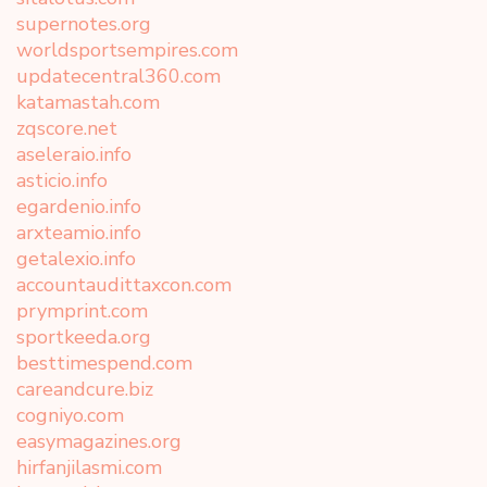
supernotes.org
worldsportsempires.com
updatecentral360.com
katamastah.com
zqscore.net
aseleraio.info
asticio.info
egardenio.info
arxteamio.info
getalexio.info
accountaudittaxcon.com
prymprint.com
sportkeeda.org
besttimespend.com
careandcure.biz
cogniyo.com
easymagazines.org
hirfanjilasmi.com