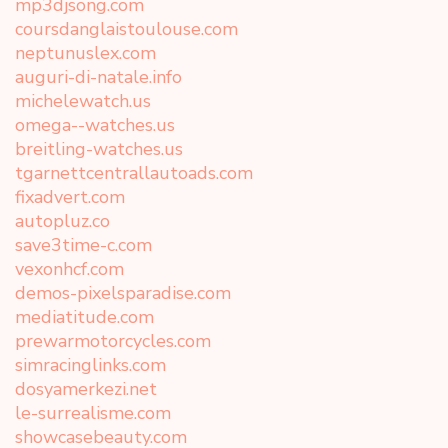
mp3djsong.com
coursdanglaistoulouse.com
neptunuslex.com
auguri-di-natale.info
michelewatch.us
omega--watches.us
breitling-watches.us
tgarnettcentrallautoads.com
fixadvert.com
autopluz.co
save3time-c.com
vexonhcf.com
demos-pixelsparadise.com
mediatitude.com
prewarmotorcycles.com
simracinglinks.com
dosyamerkezi.net
le-surrealisme.com
showcasebeauty.com