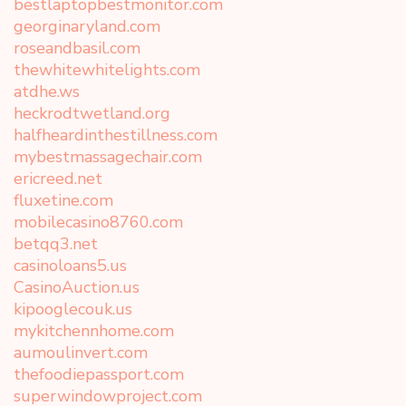
bestlaptopbestmonitor.com
georginaryland.com
roseandbasil.com
thewhitewhitelights.com
atdhe.ws
heckrodtwetland.org
halfheardinthestillness.com
mybestmassagechair.com
ericreed.net
fluxetine.com
mobilecasino8760.com
betqq3.net
casinoloans5.us
CasinoAuction.us
kipooglecouk.us
mykitchennhome.com
aumoulinvert.com
thefoodiepassport.com
superwindowproject.com