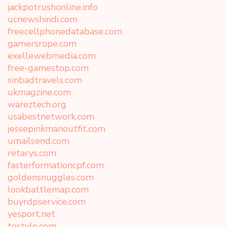
jackpotrushonline.info
ucnewshindi.com
freecellphonedatabase.com
gamersrope.com
exellewebmedia.com
free-gamestop.com
sinbadtravels.com
ukmagzine.com
wareztech.org
usabestnetwork.com
jessepinkmanoutfit.com
umailsend.com
retarys.com
fasterformationcpf.com
goldensnuggles.com
lookbattlemap.com
buyrdpservice.com
yesport.net
tostylo.com