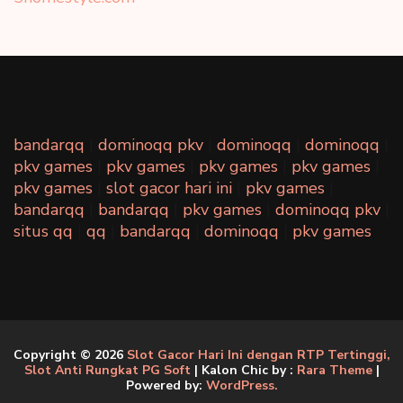
bandarqq
|
dominoqq pkv
|
dominoqq
|
dominoqq
|
pkv games
|
pkv games
|
pkv games
|
pkv games
|
pkv games
|
slot gacor hari ini
|
pkv games
|
bandarqq
|
bandarqq
|
pkv games
|
dominoqq pkv
|
situs qq
|
qq
|
bandarqq
|
dominoqq
|
pkv games
Copyright © 2026
Slot Gacor Hari Ini dengan RTP Tertinggi,
Slot Anti Rungkat PG Soft
| Kalon Chic by :
Rara Theme
|
Powered by:
WordPress.