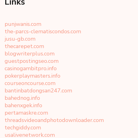
Links
punjwanis.com
the-parcs-clematiscondos.com
jusu-gb.com
thecarepet.com
blogwriterplus.com
guestpostingseo.com
casinogambitpro.info
pokerplaymasters.info
courseoncourse.com
bantinbatdongsan247.com
bahednog.info
bahenxgek.info
pertamaskre.com
threadsvideoandphotodownloader.com
techgiddy.com
usalivenetwork.com