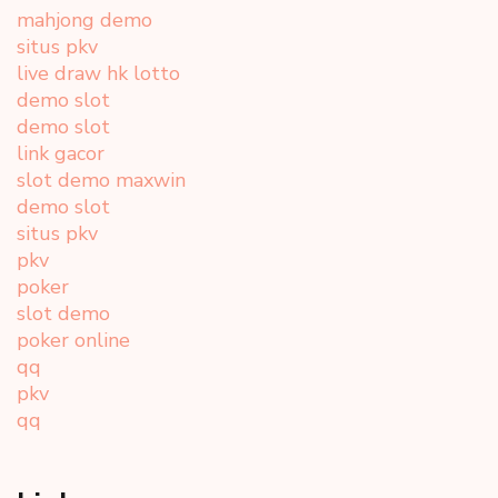
mahjong demo
situs pkv
live draw hk lotto
demo slot
demo slot
link gacor
slot demo maxwin
demo slot
situs pkv
pkv
poker
slot demo
poker online
qq
pkv
qq