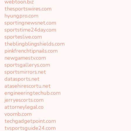
webtoon.biz
thesportswires.com
hyungpro.com
sportingnewsnet.com
sportstime24day.com
sporteslive.com
theblingblingshields.com
pinkfrenchtipnails.com
newgamestv.com
sportsgallerys.com
sportsmirrors.net
datasports.net
atasehirescortu.net
engineeringtechub.com
jerryescorts.com
attorneylegal.co
voomb.com
techgadgetpoint.com
tvsportsguide24.com