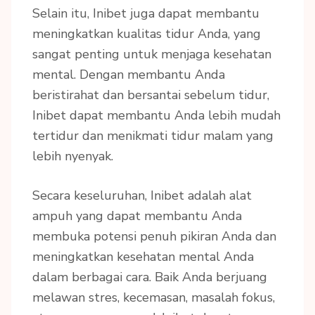
Selain itu, Inibet juga dapat membantu
meningkatkan kualitas tidur Anda, yang
sangat penting untuk menjaga kesehatan
mental. Dengan membantu Anda
beristirahat dan bersantai sebelum tidur,
Inibet dapat membantu Anda lebih mudah
tertidur dan menikmati tidur malam yang
lebih nyenyak.
Secara keseluruhan, Inibet adalah alat
ampuh yang dapat membantu Anda
membuka potensi penuh pikiran Anda dan
meningkatkan kesehatan mental Anda
dalam berbagai cara. Baik Anda berjuang
melawan stres, kecemasan, masalah fokus,