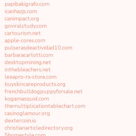
papibakigrafo.com
icanhazjs.com
canimpact.org
goviralstudy.com
cartourism.net
apple-cores.com
pulserasdeactividad10.com
barbaracarlotti.com
desktopmining.net
inthebleachers.net
lexapro-rx-store.com
buyskincareproducts.org
frenchbulldogpuppyforsale.net
kogamasquid.com
themultiplicationtablechart.com
casinoglamour.org
dextercoin.io
christianarticledirectory.org
5homestyle.com