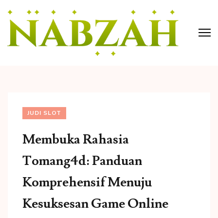
Skip
to
content
(Press
Slot Gacor Hari Ini dengan RTP
Nikmati slot anti rungkat PG Soft hari ini dengan
Enter)
RTP tertinggi untuk peluang menang maksimal.
Tertinggi, Slot Anti Rungkat PG
Slot gacor ini menghadirkan hasil terbaik.
Soft
JUDI SLOT
Membuka Rahasia
Tomang4d: Panduan
Komprehensif Menuju
Kesuksesan Game Online