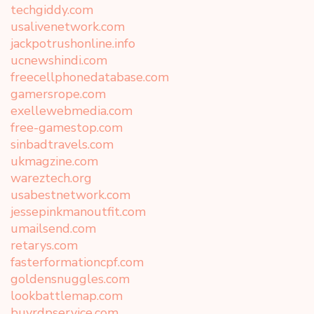
techgiddy.com
usalivenetwork.com
jackpotrushonline.info
ucnewshindi.com
freecellphonedatabase.com
gamersrope.com
exellewebmedia.com
free-gamestop.com
sinbadtravels.com
ukmagzine.com
wareztech.org
usabestnetwork.com
jessepinkmanoutfit.com
umailsend.com
retarys.com
fasterformationcpf.com
goldensnuggles.com
lookbattlemap.com
buyrdpservice.com