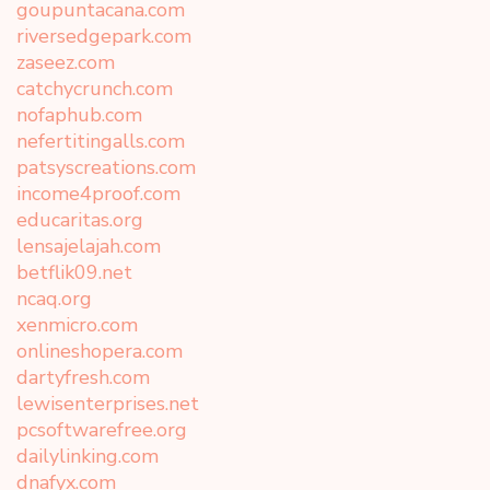
goupuntacana.com
riversedgepark.com
zaseez.com
catchycrunch.com
nofaphub.com
nefertitingalls.com
patsyscreations.com
income4proof.com
educaritas.org
lensajelajah.com
betflik09.net
ncaq.org
xenmicro.com
onlineshopera.com
dartyfresh.com
lewisenterprises.net
pcsoftwarefree.org
dailylinking.com
dnafyx.com