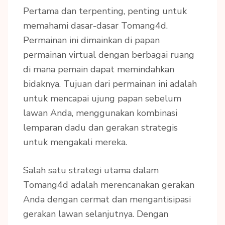
Pertama dan terpenting, penting untuk
memahami dasar-dasar Tomang4d.
Permainan ini dimainkan di papan
permainan virtual dengan berbagai ruang
di mana pemain dapat memindahkan
bidaknya. Tujuan dari permainan ini adalah
untuk mencapai ujung papan sebelum
lawan Anda, menggunakan kombinasi
lemparan dadu dan gerakan strategis
untuk mengakali mereka.
Salah satu strategi utama dalam
Tomang4d adalah merencanakan gerakan
Anda dengan cermat dan mengantisipasi
gerakan lawan selanjutnya. Dengan