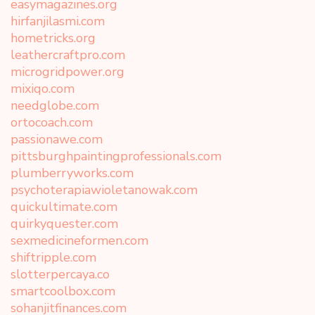
easymagazines.org
hirfanjilasmi.com
hometricks.org
leathercraftpro.com
microgridpower.org
mixiqo.com
needglobe.com
ortocoach.com
passionawe.com
pittsburghpaintingprofessionals.com
plumberryworks.com
psychoterapiawioletanowak.com
quickultimate.com
quirkyquester.com
sexmedicineformen.com
shiftripple.com
slotterpercaya.co
smartcoolbox.com
sohanjitfinances.com