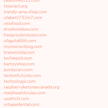
salesinvest22.com
teseract.org
trendy-ama-shop.com
ufabett732m7.com
visiofood.com
droidwindow.com
freeprsubmission.com
ufagold666.com
myinteriorblog.com
bnewsindia.com
techiepick.com
bamzyshop.com
pondycars.com
techonfutures.com
techoologic.com
raspberryketonescanada.org
medihealthrules.com
usathrill.com
vshapedental.com