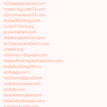
techgadgetpoint.com
tvsportsguide24.com
sportsreviews24.com
dubai360blog.com
lucky77slot.org
growmefast.com
mahkotahokislot.com
onlinecancerpharm.com
ufalek.org
mattress-disposal.com
happyflooringandcabinets.com
bodybuildinglife.co
qrdoggy.com
technologygud.com
realshocknews.com
pickgb.com
healthmistakes.com
ksfashiondresses.com
patterntrader.org