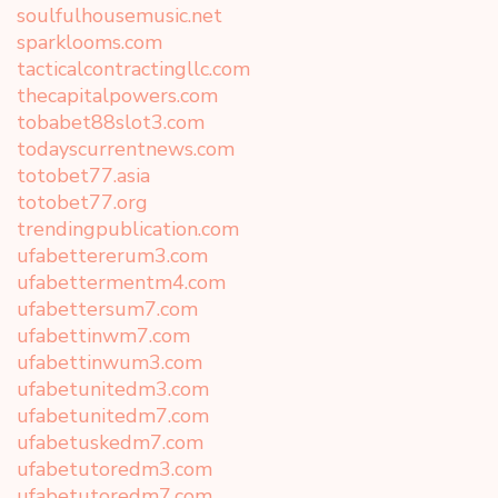
soulfulhousemusic.net
sparklooms.com
tacticalcontractingllc.com
thecapitalpowers.com
tobabet88slot3.com
todayscurrentnews.com
totobet77.asia
totobet77.org
trendingpublication.com
ufabettererum3.com
ufabettermentm4.com
ufabettersum7.com
ufabettinwm7.com
ufabettinwum3.com
ufabetunitedm3.com
ufabetunitedm7.com
ufabetuskedm7.com
ufabetutoredm3.com
ufabetutoredm7.com