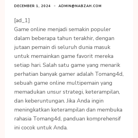
DECEMBER 1, 2024
ADMIN@NABZAH.COM
[ad_1]
Game online menjadi semakin populer
dalam beberapa tahun terakhir, dengan
jutaan pemain di seluruh dunia masuk
untuk memainkan game favorit mereka
setiap hari. Salah satu game yang menarik
perhatian banyak gamer adalah Tomang4d,
sebuah game online multipemain yang
memadukan unsur strategi, keterampilan,
dan keberuntungan. Jika Anda ingin
meningkatkan keterampilan dan membuka
rahasia Tomang4d, panduan komprehensif
ini cocok untuk Anda.