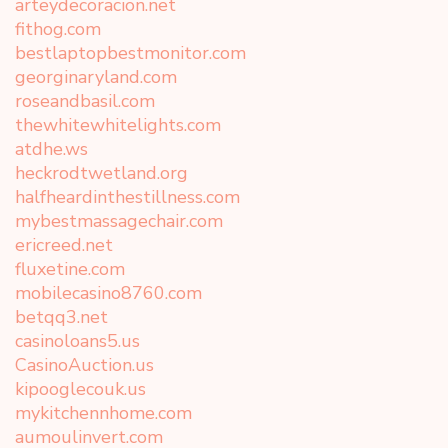
arteydecoracion.net
fithog.com
bestlaptopbestmonitor.com
georginaryland.com
roseandbasil.com
thewhitewhitelights.com
atdhe.ws
heckrodtwetland.org
halfheardinthestillness.com
mybestmassagechair.com
ericreed.net
fluxetine.com
mobilecasino8760.com
betqq3.net
casinoloans5.us
CasinoAuction.us
kipooglecouk.us
mykitchennhome.com
aumoulinvert.com