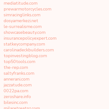
mediatitude.com
prewarmotorcycles.com
simracinglinks.com
dosyamerkezi.net
le-surrealisme.com
showcasebeauty.com
insurancepolicyexpert.com
statkeycompany.com
carolinadeckbuilders.com
topinvestingblog.com
top50tools.com
the-rep.com
saltyfranks.com
annerani.com
jazzatude.com
0022pa.com
zeroshare.info
bilesinc.com
milaretreatnz.com