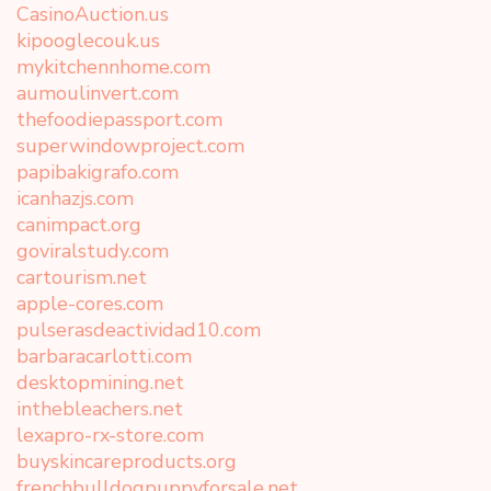
CasinoAuction.us
kipooglecouk.us
mykitchennhome.com
aumoulinvert.com
thefoodiepassport.com
superwindowproject.com
papibakigrafo.com
icanhazjs.com
canimpact.org
goviralstudy.com
cartourism.net
apple-cores.com
pulserasdeactividad10.com
barbaracarlotti.com
desktopmining.net
inthebleachers.net
lexapro-rx-store.com
buyskincareproducts.org
frenchbulldogpuppyforsale.net