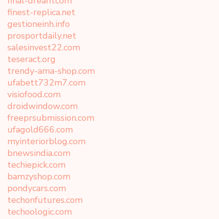
final-dream.com
finest-replica.net
gestioneinh.info
prosportdaily.net
salesinvest22.com
teseract.org
trendy-ama-shop.com
ufabett732m7.com
visiofood.com
droidwindow.com
freeprsubmission.com
ufagold666.com
myinteriorblog.com
bnewsindia.com
techiepick.com
bamzyshop.com
pondycars.com
techonfutures.com
techoologic.com