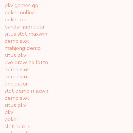
pkv games qq
poker online
pokerqq
bandar judi bola
situs slot maxwin
demo slot
mahjong demo
situs pkv
live draw hk lotto
demo slot
demo slot
link gacor
slot demo maxwin
demo slot
situs pkv
pkv
poker
slot demo