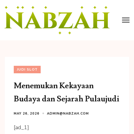
Skip
to
content
(Press
Slot Gacor Hari Ini dengan RTP
Nikmati slot anti rungkat PG Soft hari ini dengan
Enter)
RTP tertinggi untuk peluang menang maksimal.
Tertinggi, Slot Anti Rungkat PG
Slot gacor ini menghadirkan hasil terbaik.
Soft
JUDI SLOT
Menemukan Kekayaan
Budaya dan Sejarah Pulaujudi
MAY 26, 2026
ADMIN@NABZAH.COM
[ad_1]