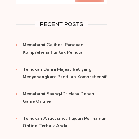
RECENT POSTS
Memahami Gajibet: Panduan
Komprehensif untuk Pemula
Temukan Dunia Majestibet yang
Menyenangkan: Panduan Komprehensif
Memahami Saung4D: Masa Depan
Game Online
Temukan Ahlicasino: Tujuan Permainan
Online Terbaik Anda