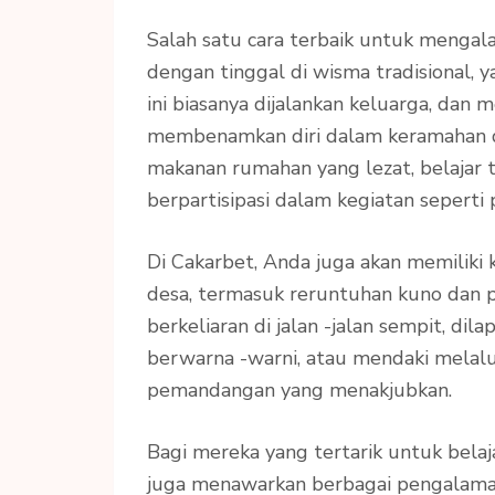
Salah satu cara terbaik untuk mengal
dengan tinggal di wisma tradisional,
ini biasanya dijalankan keluarga, da
membenamkan diri dalam keramahan d
makanan rumahan yang lezat, belajar te
berpartisipasi dalam kegiatan sepert
Di Cakarbet, Anda juga akan memiliki 
desa, termasuk reruntuhan kuno dan p
berkeliaran di jalan -jalan sempit, d
berwarna -warni, atau mendaki melal
pemandangan yang menakjubkan.
Bagi mereka yang tertarik untuk belaj
juga menawarkan berbagai pengalama