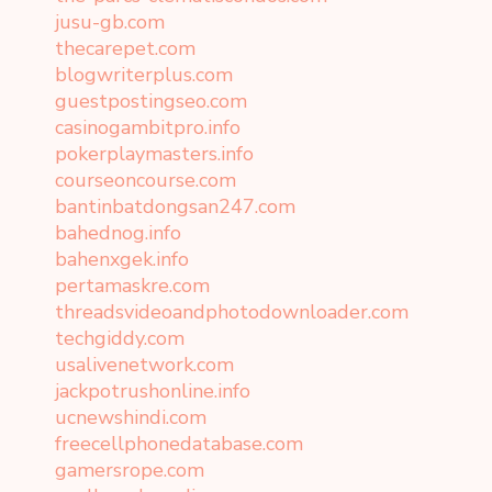
jusu-gb.com
thecarepet.com
blogwriterplus.com
guestpostingseo.com
casinogambitpro.info
pokerplaymasters.info
courseoncourse.com
bantinbatdongsan247.com
bahednog.info
bahenxgek.info
pertamaskre.com
threadsvideoandphotodownloader.com
techgiddy.com
usalivenetwork.com
jackpotrushonline.info
ucnewshindi.com
freecellphonedatabase.com
gamersrope.com