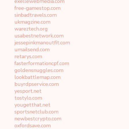
exellewebmedia.com
free-gamestop.com
sinbadtravels.com
ukmagzine.com
wareztech.org
usabestnetwork.com
jessepinkmanoutfit.com
umailsend.com
retarys.com
fasterformationcpf.com
goldensnuggles.com
lookbattlemap.com
buyrdpservice.com
yesport.net
tostylo.com
yougetthat.net
sportsnetclub.com
newbestcrypto.com
oxfordsave.com