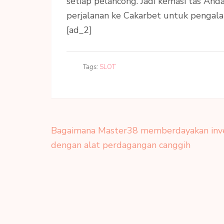
setiap pelancong. Jadi kemasi tas An
perjalanan ke Cakarbet untuk pengal
[ad_2]
Tags:
SLOT
Post
Bagaimana Master38 memberdayakan inv
navigation
dengan alat perdagangan canggih