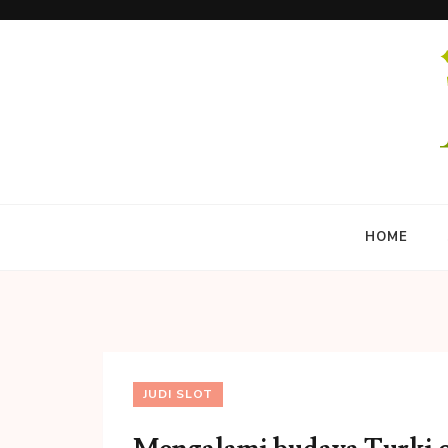
Skip
to
content
(Press
Enter)
Slot Gacor Hari In
Nikmati slot anti rungkat PG Soft hari ini dengan RTP tertinggi unt
HOME
JUDI SLOT