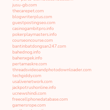
jusu-gb.com
thecarepet.com
blogwriterplus.com
guestpostingseo.com
casinogambitpro.info
pokerplaymasters.info
courseoncourse.com
bantinbatdongsan247.com
bahednog.info
bahenxgek.info
pertamaskre.com
threadsvideoandphotodownloader.com
techgiddy.com
usalivenetwork.com
jackpotrushonline.info
ucnewshindi.com
freecellphonedatabase.com
gamersrope.com