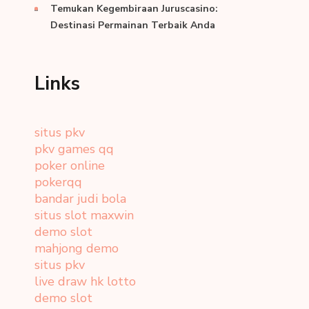
Temukan Kegembiraan Juruscasino:
Destinasi Permainan Terbaik Anda
Links
situs pkv
pkv games qq
poker online
pokerqq
bandar judi bola
situs slot maxwin
demo slot
mahjong demo
situs pkv
live draw hk lotto
demo slot