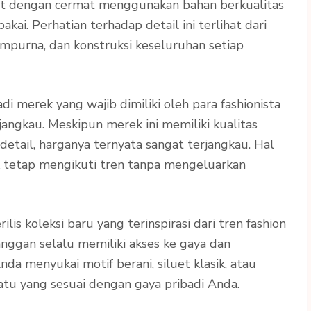
uat dengan cermat menggunakan bahan berkualitas
kai. Perhatian terhadap detail ini terlihat dari
empurna, dan konstruksi keseluruhan setiap
 merek yang wajib dimiliki oleh para fashionista
angkau. Meskipun merek ini memiliki kualitas
detail, harganya ternyata sangat terjangkau. Hal
k tetap mengikuti tren tanpa mengeluarkan
lis koleksi baru yang terinspirasi dari tren fashion
anggan selalu memiliki akses ke gaya dan
da menyukai motif berani, siluet klasik, atau
atu yang sesuai dengan gaya pribadi Anda.