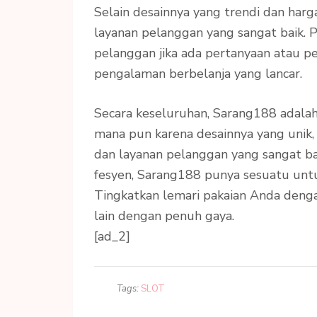
Selain desainnya yang trendi dan har
layanan pelanggan yang sangat baik.
pelanggan jika ada pertanyaan atau 
pengalaman berbelanja yang lancar.
Secara keseluruhan, Sarang188 adalah 
mana pun karena desainnya yang unik, 
dan layanan pelanggan yang sangat ba
fesyen, Sarang188 punya sesuatu un
Tingkatkan lemari pakaian Anda denga
lain dengan penuh gaya.
[ad_2]
Tags:
SLOT