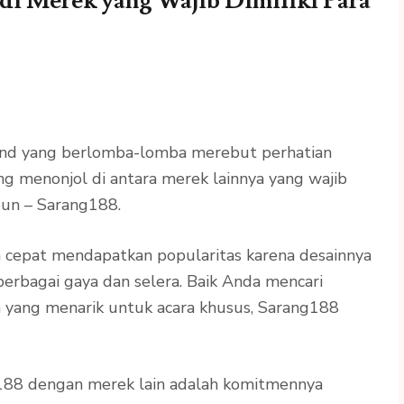
i Merek yang Wajib Dimiliki Para
brand yang berlomba-lomba merebut perhatian
 menonjol di antara merek lainnya yang wajib
 pun – Sarang188.
cepat mendapatkan popularitas karena desainnya
erbagai gaya dan selera. Baik Anda mencari
an yang menarik untuk acara khusus, Sarang188
88 dengan merek lain adalah komitmennya