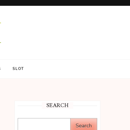
i, Slot Anti Rungkat
G
SLOT
SEARCH
Search