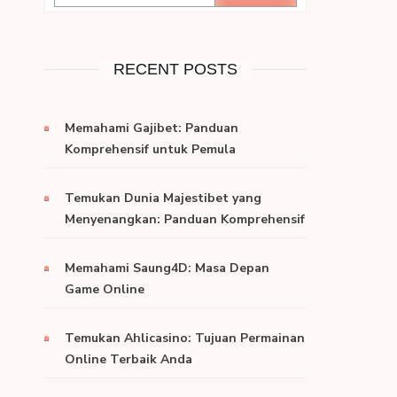
RECENT POSTS
Memahami Gajibet: Panduan
Komprehensif untuk Pemula
Temukan Dunia Majestibet yang
Menyenangkan: Panduan Komprehensif
Memahami Saung4D: Masa Depan
Game Online
Temukan Ahlicasino: Tujuan Permainan
Online Terbaik Anda