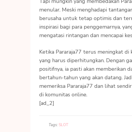
Tapi mungkin yang membedakan Pararaj
menular. Meski menghadapi tantangan
berusaha untuk tetap optimis dan ter
inspirasi bagi para penggemarnya, y
mengatasi rintangan dan mencapai kes
Ketika Pararaja77 terus meningkat di 
yang harus diperhitungkan. Dengan gaya
positifnya, ia pasti akan memberikan 
bertahun-tahun yang akan datang. Jad
memeriksa Pararaja77 dan lihat sendi
di komunitas online.
[ad_2]
Tags:
SLOT