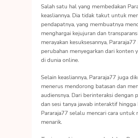
Salah satu hal yang membedakan Parar
keasliannya. Dia tidak takut untuk me
pendapatnya, yang membuatnya menda
menghargai kejujuran dan transparan
merayakan kesuksesannya, Pararaja77
perubahan menyegarkan dari konten ya
di dunia online.
Selain keasliannya, Pararaja77 juga dik
menerus mendorong batasan dan menc
audiensnya. Dari berinteraksi dengan
dan sesi tanya jawab interaktif hingga
Pararaja77 selalu mencari cara untuk
menarik.