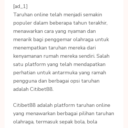
[ad_1]
Taruhan online telah menjadi semakin
populer dalam beberapa tahun terakhir,
menawarkan cara yang nyaman dan
menarik bagi penggemar olahraga untuk
menempatkan taruhan mereka dari
kenyamanan rumah mereka sendiri. Salah
satu platform yang telah mendapatkan
perhatian untuk antarmuka yang ramah
pengguna dan berbagai opsi taruhan
adalah Citibet88.
Citibet88 adalah platform taruhan online
yang menawarkan berbagai pilihan taruhan
olahraga, termasuk sepak bola, bola