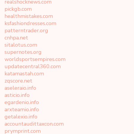
realshocknews.com
pickgb.com
healthmistakes.com
ksfashiondresses.com
patterntrader.org
cnhpa.net
sitalotus.com
supernotes.org
worldsportsempires.com
updatecentral360.com
katamastah.com
zqscore.net
aseleraio.info
asticio.info
egardenio.info
arxteamio.info
getalexio.info
accountaudittaxcon.com
prymprint.com