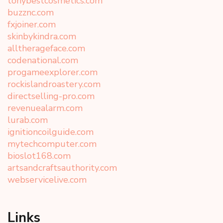
tonybestcosmetics.com
buzznc.com
fxjoiner.com
skinbykindra.com
alltherageface.com
codenational.com
progameexplorer.com
rockislandroastery.com
directselling-pro.com
revenuealarm.com
lurab.com
ignitioncoilguide.com
mytechcomputer.com
bioslot168.com
artsandcraftsauthority.com
webservicelive.com
Links