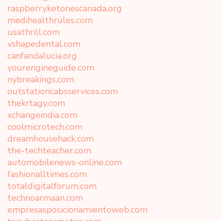
raspberryketonescanada.org
medihealthrules.com
usathrill.com
vshapedental.com
canfandalucia.org
yourengineguide.com
nybreakings.com
outstationcabsservices.com
thekrtagy.com
xchangeindia.com
coolmicrotech.com
dreamhousehack.com
the-techteacher.com
automobilenews-online.com
fashionalltimes.com
totaldigitalforum.com
technoarmaan.com
empresasposicionamientoweb.com