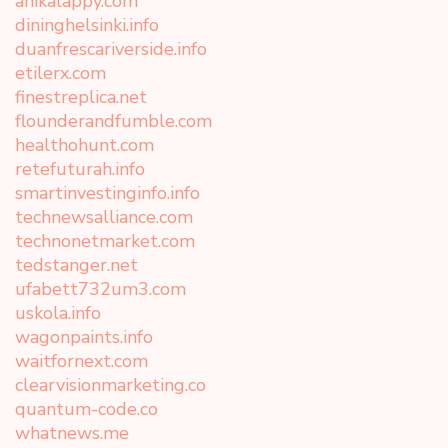
anikalappy.com
dininghelsinki.info
duanfrescariverside.info
etilerx.com
finestreplica.net
flounderandfumble.com
healthohunt.com
retefuturah.info
smartinvestinginfo.info
technewsalliance.com
technonetmarket.com
tedstanger.net
ufabett732um3.com
uskola.info
wagonpaints.info
waitfornext.com
clearvisionmarketing.co
quantum-code.co
whatnews.me