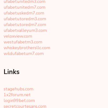
ufabetunitedm3.com
ufabetunitedm7.com
ufabetuskedm7.com
ufabetutoredm3.com
ufabetutoredm7.com
ufabetvalleyum3.com
veloxview.com
westufabetm3.com
whiskeybrothersllc.com
wildufabetum7.com
Links
stagehubs.com
1x2forum.net
login99bet.com
secretcourtesans.com