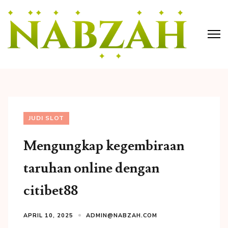
Skip
to
content
(Press
Slot Gacor Hari Ini dengan RTP
Nikmati slot anti rungkat PG Soft hari ini dengan
Enter)
RTP tertinggi untuk peluang menang maksimal.
Tertinggi, Slot Anti Rungkat PG
Slot gacor ini menghadirkan hasil terbaik.
Soft
JUDI SLOT
Mengungkap kegembiraan
taruhan online dengan
citibet88
APRIL 10, 2025
ADMIN@NABZAH.COM