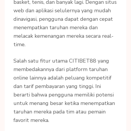
basket, tenis, dan banyak lagi. Dengan situs
web dan aplikasi selulernya yang mudah
dinavigasi, pengguna dapat dengan cepat
menempatkan taruhan mereka dan
melacak kemenangan mereka secara real-
time.
Salah satu fitur utama CITIBET88 yang
membedakannya dari platform taruhan
online lainnya adalah peluang kompetitif
dan tarif pembayaran yang tinggi. Ini
berarti bahwa pengguna memiliki potensi
untuk menang besar ketika menempatkan
taruhan mereka pada tim atau pemain
favorit mereka.