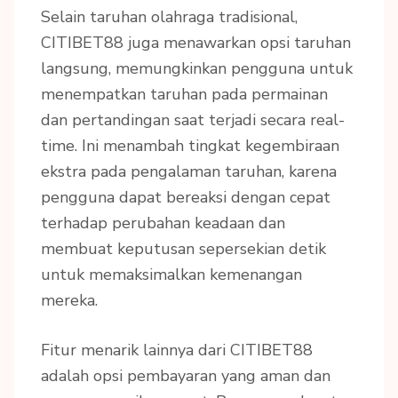
Selain taruhan olahraga tradisional,
CITIBET88 juga menawarkan opsi taruhan
langsung, memungkinkan pengguna untuk
menempatkan taruhan pada permainan
dan pertandingan saat terjadi secara real-
time. Ini menambah tingkat kegembiraan
ekstra pada pengalaman taruhan, karena
pengguna dapat bereaksi dengan cepat
terhadap perubahan keadaan dan
membuat keputusan sepersekian detik
untuk memaksimalkan kemenangan
mereka.
Fitur menarik lainnya dari CITIBET88
adalah opsi pembayaran yang aman dan