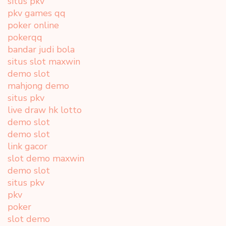
situs pkv
pkv games qq
poker online
pokerqq
bandar judi bola
situs slot maxwin
demo slot
mahjong demo
situs pkv
live draw hk lotto
demo slot
demo slot
link gacor
slot demo maxwin
demo slot
situs pkv
pkv
poker
slot demo