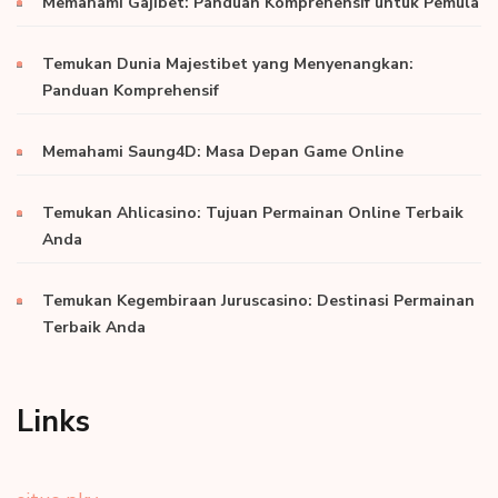
Memahami Gajibet: Panduan Komprehensif untuk Pemula
Temukan Dunia Majestibet yang Menyenangkan:
Panduan Komprehensif
Memahami Saung4D: Masa Depan Game Online
Temukan Ahlicasino: Tujuan Permainan Online Terbaik
Anda
Temukan Kegembiraan Juruscasino: Destinasi Permainan
Terbaik Anda
Links