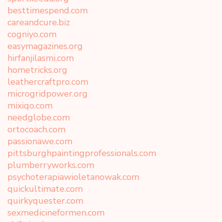
besttimespend.com
careandcure.biz
cogniyo.com
easymagazines.org
hirfanjilasmi.com
hometricks.org
leathercraftpro.com
microgridpower.org
mixiqo.com
needglobe.com
ortocoach.com
passionawe.com
pittsburghpaintingprofessionals.com
plumberryworks.com
psychoterapiawioletanowak.com
quickultimate.com
quirkyquester.com
sexmedicineformen.com