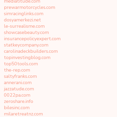
mediatitude.com
prewarmotorcycles.com
simracinglinks.com
dosyamerkezi.net
le-surrealisme.com
showcasebeauty.com
insurancepolicyexpert.com
statkeycompany.com
carolinadeckbuilders.com
topinvestingblog.com
top50tools.com
the-rep.com
saltyfranks.com
annerani.com
jazzatude.com
0022pa.com
zeroshare.info
bilesinc.com
milaretreatnz.com