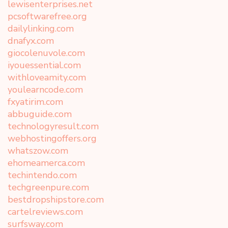
lewisenterprises.net
pcsoftwarefree.org
dailylinking.com
dnafyx.com
giocolenuvole.com
iyouessential.com
withloveamity.com
youlearncode.com
fxyatirim.com
abbuguide.com
technologyresult.com
webhostingoffers.org
whatszow.com
ehomeamerca.com
techintendo.com
techgreenpure.com
bestdropshipstore.com
cartelreviews.com
surfsway.com