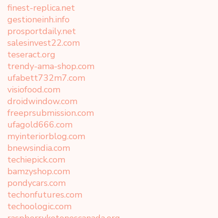
finest-replica.net
gestioneinh.info
prosportdaily.net
salesinvest22.com
teseract.org
trendy-ama-shop.com
ufabett732m7.com
visiofood.com
droidwindow.com
freeprsubmission.com
ufagold666.com
myinteriorblog.com
bnewsindia.com
techiepick.com
bamzyshop.com
pondycars.com
techonfutures.com
techoologic.com