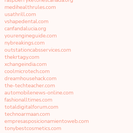
raspberryketonescanada.org
medihealthrules.com
usathrill.com
vshapedental.com
canfandalucia.org
yourengineguide.com
nybreakings.com
outstationcabsservices.com
thekrtagy.com
xchangeindia.com
coolmicrotech.com
dreamhousehack.com
the-techteacher.com
automobilenews-online.com
fashionalltimes.com
totaldigitalforum.com
technoarmaan.com
empresasposicionamientoweb.com
tonybestcosmetics.com