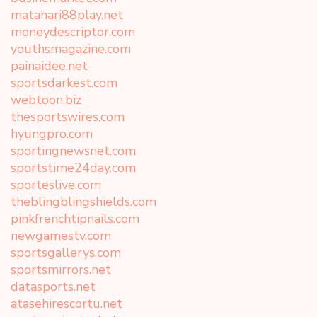
matahari88play.net
moneydescriptor.com
youthsmagazine.com
painaidee.net
sportsdarkest.com
webtoon.biz
thesportswires.com
hyungpro.com
sportingnewsnet.com
sportstime24day.com
sporteslive.com
theblingblingshields.com
pinkfrenchtipnails.com
newgamestv.com
sportsgallerys.com
sportsmirrors.net
datasports.net
atasehirescortu.net