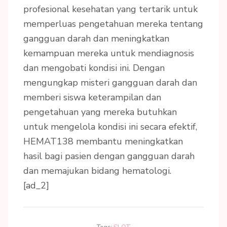
profesional kesehatan yang tertarik untuk
memperluas pengetahuan mereka tentang
gangguan darah dan meningkatkan
kemampuan mereka untuk mendiagnosis
dan mengobati kondisi ini. Dengan
mengungkap misteri gangguan darah dan
memberi siswa keterampilan dan
pengetahuan yang mereka butuhkan
untuk mengelola kondisi ini secara efektif,
HEMAT138 membantu meningkatkan
hasil bagi pasien dengan gangguan darah
dan memajukan bidang hematologi.
[ad_2]