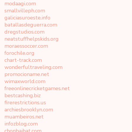
modaagi.com
smallvilleph.com
galiciasuroeste.info
batallasdeguerra.com
dregstudios.com
neatstuffhelpskids.org
moraessoccer.com
forochile.org
chart-track.com
wonderfultraveling.com
promocioname.net
wimaxworld.com
freeonlinecricketgames.net
bestcashing.biz
firerestrictions.us
archiesbrooklyn.com
muambeiros.net
infozblog.com
chonbaihat.com