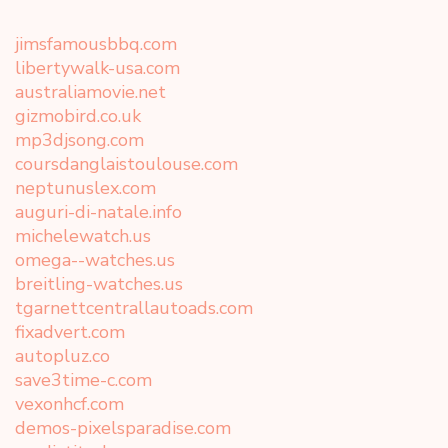
jimsfamousbbq.com
libertywalk-usa.com
australiamovie.net
gizmobird.co.uk
mp3djsong.com
coursdanglaistoulouse.com
neptunuslex.com
auguri-di-natale.info
michelewatch.us
omega--watches.us
breitling-watches.us
tgarnettcentrallautoads.com
fixadvert.com
autopluz.co
save3time-c.com
vexonhcf.com
demos-pixelsparadise.com