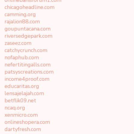
onlinebahisforum1.com
chicagoheadline.com
camming.org
rajalion88.com
goupuntacana.com
riversedgepark.com
zaseez.com
catchycrunch.com
nofaphub.com
nefertitingalls.com
patsyscreations.com
income4proof.com
educaritas.org
lensajelajah.com
betflik09.net
ncaq.org
xenmicro.com
onlineshopera.com
dartyfresh.com