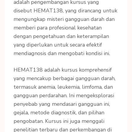
adalah pengembangan kursus yang
disebut HEMAT138, yang dirancang untuk
mengungkap misteri gangguan darah dan
memberi para profesional kesehatan
dengan pengetahuan dan keterampilan
yang diperlukan untuk secara efektif
mendiagnosis dan mengobati kondisi ini.
HEMAT138 adalah kursus komprehensif
yang mencakup berbagai gangguan darah,
termasuk anemia, leukemia, limfoma, dan
gangguan perdarahan. Ini mengeksplorasi
penyebab yang mendasari gangguan ini,
gejala, metode diagnostik, dan pilihan
pengobatan. Kursus ini juga menggali
penelitian terbaru dan perkembangan di