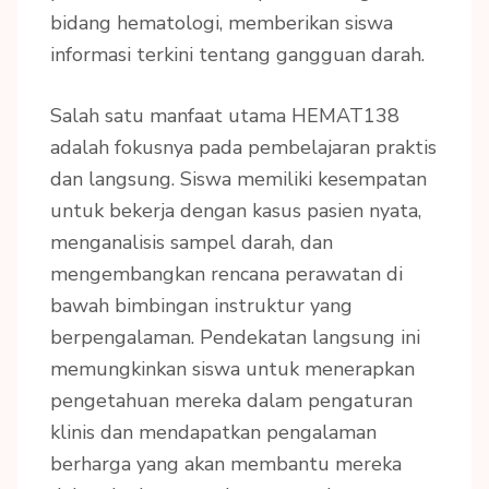
bidang hematologi, memberikan siswa
informasi terkini tentang gangguan darah.
Salah satu manfaat utama HEMAT138
adalah fokusnya pada pembelajaran praktis
dan langsung. Siswa memiliki kesempatan
untuk bekerja dengan kasus pasien nyata,
menganalisis sampel darah, dan
mengembangkan rencana perawatan di
bawah bimbingan instruktur yang
berpengalaman. Pendekatan langsung ini
memungkinkan siswa untuk menerapkan
pengetahuan mereka dalam pengaturan
klinis dan mendapatkan pengalaman
berharga yang akan membantu mereka