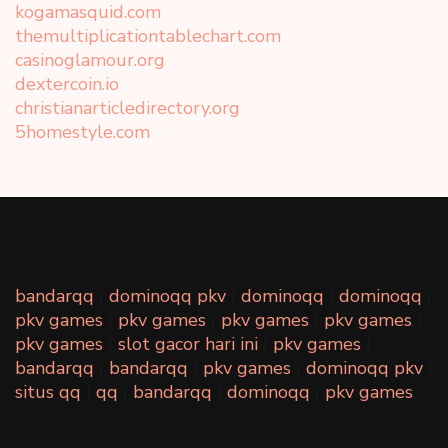
kogamasquid.com
themultiplicationtablechart.com
casinoglamour.org
dextercoin.io
christianarticledirectory.org
5homestyle.com
bandarqq
|
dominoqq pkv
|
dominoqq
|
dominoqq
|
pkv games
|
pkv games
|
pkv games
|
pkv games
|
pkv games
|
slot gacor hari ini
|
pkv games
|
bandarqq
|
bandarqq
|
pkv games
|
dominoqq pkv
|
situs qq
|
qq
|
bandarqq
|
dominoqq
|
pkv games