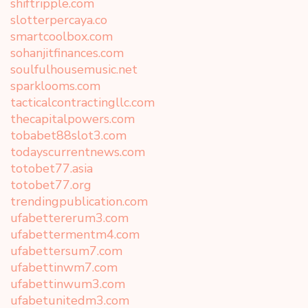
shiftripple.com
slotterpercaya.co
smartcoolbox.com
sohanjitfinances.com
soulfulhousemusic.net
sparklooms.com
tacticalcontractingllc.com
thecapitalpowers.com
tobabet88slot3.com
todayscurrentnews.com
totobet77.asia
totobet77.org
trendingpublication.com
ufabettererum3.com
ufabettermentm4.com
ufabettersum7.com
ufabettinwm7.com
ufabettinwum3.com
ufabetunitedm3.com