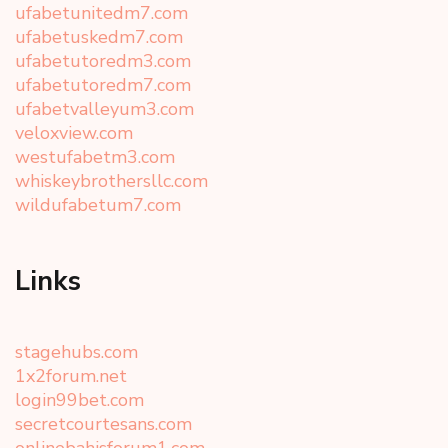
ufabetunitedm7.com
ufabetuskedm7.com
ufabetutoredm3.com
ufabetutoredm7.com
ufabetvalleyum3.com
veloxview.com
westufabetm3.com
whiskeybrothersllc.com
wildufabetum7.com
Links
stagehubs.com
1x2forum.net
login99bet.com
secretcourtesans.com