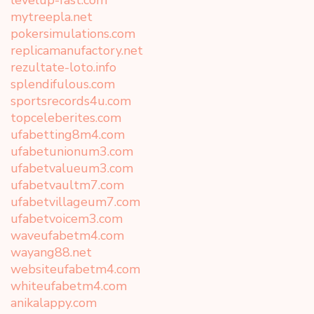
levelup-fast.com
mytreepla.net
pokersimulations.com
replicamanufactory.net
rezultate-loto.info
splendifulous.com
sportsrecords4u.com
topceleberites.com
ufabetting8m4.com
ufabetunionum3.com
ufabetvalueum3.com
ufabetvaultm7.com
ufabetvillageum7.com
ufabetvoicem3.com
waveufabetm4.com
wayang88.net
websiteufabetm4.com
whiteufabetm4.com
anikalappy.com