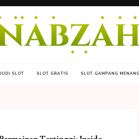
i dengan RTP Tertingg
uk peluang menang maksimal. Slot gacor ini menghadirkan hasil terbaik.
JUDI SLOT
SLOT GRATIS
SLOT GAMPANG MENAN
PG Soft