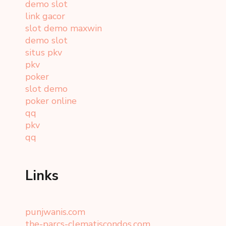
demo slot
link gacor
slot demo maxwin
demo slot
situs pkv
pkv
poker
slot demo
poker online
qq
pkv
qq
Links
punjwanis.com
the-parcs-clematiscondos.com