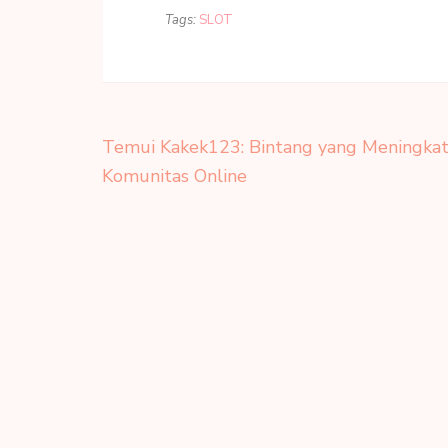
Tags:
SLOT
Post
Temui Kakek123: Bintang yang Meningkat
navigation
Komunitas Online