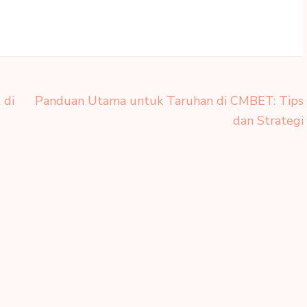
 di
Panduan Utama untuk Taruhan di CMBET: Tips
dan Strategi