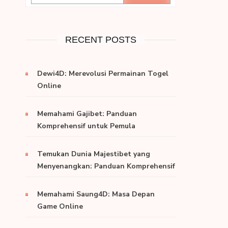
RECENT POSTS
Dewi4D: Merevolusi Permainan Togel
Online
Memahami Gajibet: Panduan
Komprehensif untuk Pemula
Temukan Dunia Majestibet yang
Menyenangkan: Panduan Komprehensif
Memahami Saung4D: Masa Depan
Game Online