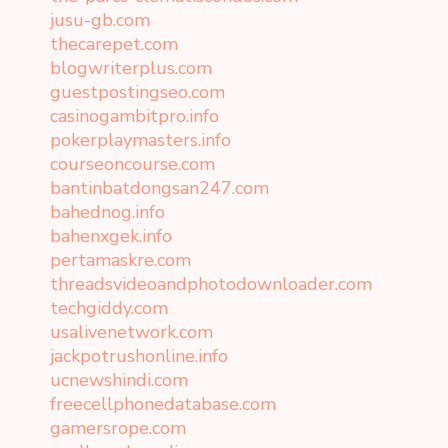
jusu-gb.com
thecarepet.com
blogwriterplus.com
guestpostingseo.com
casinogambitpro.info
pokerplaymasters.info
courseoncourse.com
bantinbatdongsan247.com
bahednog.info
bahenxgek.info
pertamaskre.com
threadsvideoandphotodownloader.com
techgiddy.com
usalivenetwork.com
jackpotrushonline.info
ucnewshindi.com
freecellphonedatabase.com
gamersrope.com