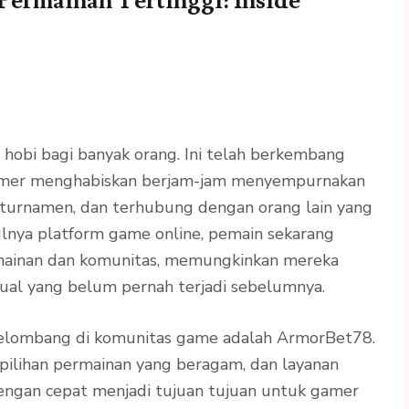
ermainan Tertinggi: Inside
 hobi bagi banyak orang. Ini telah berkembang
gamer menghabiskan berjam-jam menyempurnakan
 turnamen, dan terhubung dengan orang lain yang
lnya platform game online, pemain sekarang
rmainan dan komunitas, memungkinkan mereka
ual yang belum pernah terjadi sebelumnya.
elombang di komunitas game adalah ArmorBet78.
 pilihan permainan yang beragam, dan layanan
ngan cepat menjadi tujuan tujuan untuk gamer