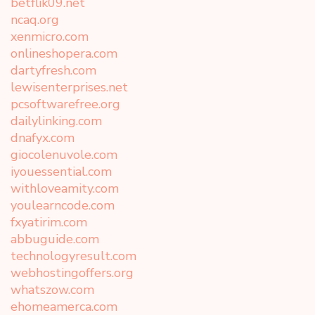
betflik09.net
ncaq.org
xenmicro.com
onlineshopera.com
dartyfresh.com
lewisenterprises.net
pcsoftwarefree.org
dailylinking.com
dnafyx.com
giocolenuvole.com
iyouessential.com
withloveamity.com
youlearncode.com
fxyatirim.com
abbuguide.com
technologyresult.com
webhostingoffers.org
whatszow.com
ehomeamerca.com