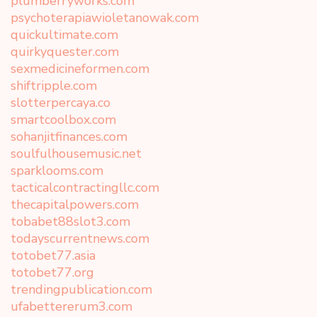
plumberryworks.com
psychoterapiawioletanowak.com
quickultimate.com
quirkyquester.com
sexmedicineformen.com
shiftripple.com
slotterpercaya.co
smartcoolbox.com
sohanjitfinances.com
soulfulhousemusic.net
sparklooms.com
tacticalcontractingllc.com
thecapitalpowers.com
tobabet88slot3.com
todayscurrentnews.com
totobet77.asia
totobet77.org
trendingpublication.com
ufabettererum3.com