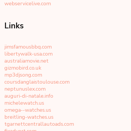
webservicelive.com
Links
jimsfamousbbq.com
libertywalk-usa.com
australiamovie.net
gizmobird.co.uk
mp3djsong.com
coursdanglaistoulouse.com
neptunuslex.com
auguri-di-natale.info
michelewatch.us
omega--watches.us
breitling-watches.us
tgarnettcentrallautoads.com
fixadvert.com