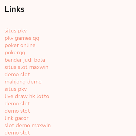
Links
situs pkv
pkv games qq
poker online
pokerqq
bandar judi bola
situs slot maxwin
demo slot
mahjong demo
situs pkv
live draw hk lotto
demo slot
demo slot
link gacor
slot demo maxwin
demo slot