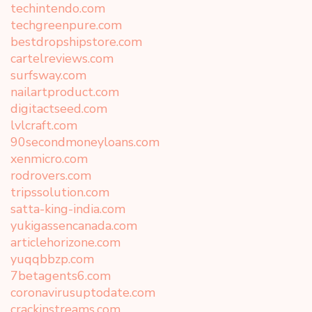
techintendo.com
techgreenpure.com
bestdropshipstore.com
cartelreviews.com
surfsway.com
nailartproduct.com
digitactseed.com
lvlcraft.com
90secondmoneyloans.com
xenmicro.com
rodrovers.com
tripssolution.com
satta-king-india.com
yukigassencanada.com
articlehorizone.com
yuqqbbzp.com
7betagents6.com
coronavirusuptodate.com
crackinstreams.com