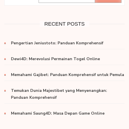
RECENT POSTS
Pengertian Jeniustoto: Panduan Komprehensif
Dewi4D: Merevolusi Permainan Togel Online
Memahami Gajibet: Panduan Komprehensif untuk Pemula
Temukan Dunia Majestibet yang Menyenangkan:
Panduan Komprehensif
Memahami Saung4D: Masa Depan Game Online