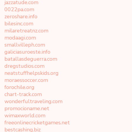
jazzatude.com
0022pa.com
zeroshare.info
bilesinc.com
milaretreatnz.com
modaagi.com
smallvilleph.com
galiciasuroeste.info
batallasdeguerra.com
dregstudios.com
neatstuffhelpskids.org
moraessoccer.com
forochile.org
chart-track.com
wonderfultraveling.com
promocioname.net
wimaxworld.com
freeonlinecricketgames.net
bestcashing.biz