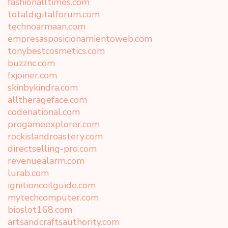
fashionalltimes.com
totaldigitalforum.com
technoarmaan.com
empresasposicionamientoweb.com
tonybestcosmetics.com
buzznc.com
fxjoiner.com
skinbykindra.com
alltherageface.com
codenational.com
progameexplorer.com
rockislandroastery.com
directselling-pro.com
revenuealarm.com
lurab.com
ignitioncoilguide.com
mytechcomputer.com
bioslot168.com
artsandcraftsauthority.com