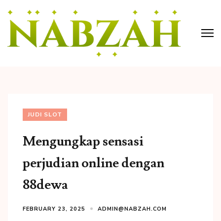
Skip
to
content
(Press
Slot Gacor Hari Ini dengan RTP
Nikmati slot anti rungkat PG Soft hari ini dengan
Enter)
RTP tertinggi untuk peluang menang maksimal.
Tertinggi, Slot Anti Rungkat PG
Slot gacor ini menghadirkan hasil terbaik.
Soft
JUDI SLOT
Mengungkap sensasi
perjudian online dengan
88dewa
FEBRUARY 23, 2025
ADMIN@NABZAH.COM