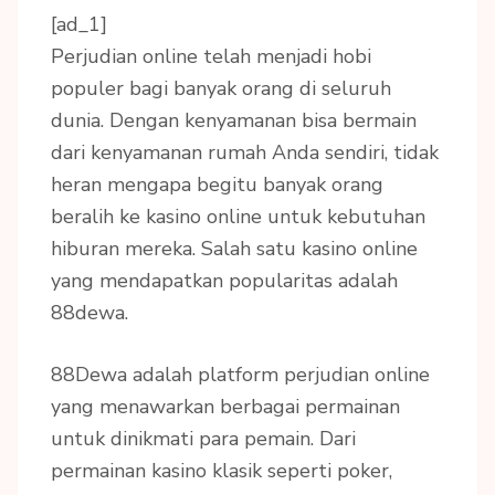
[ad_1]
Perjudian online telah menjadi hobi
populer bagi banyak orang di seluruh
dunia. Dengan kenyamanan bisa bermain
dari kenyamanan rumah Anda sendiri, tidak
heran mengapa begitu banyak orang
beralih ke kasino online untuk kebutuhan
hiburan mereka. Salah satu kasino online
yang mendapatkan popularitas adalah
88dewa.
88Dewa adalah platform perjudian online
yang menawarkan berbagai permainan
untuk dinikmati para pemain. Dari
permainan kasino klasik seperti poker,