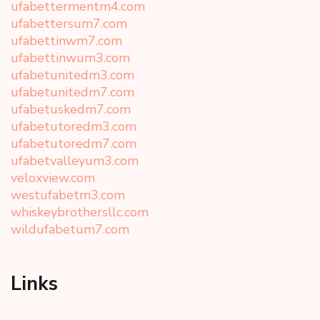
ufabettermentm4.com
ufabettersum7.com
ufabettinwm7.com
ufabettinwum3.com
ufabetunitedm3.com
ufabetunitedm7.com
ufabetuskedm7.com
ufabetutoredm3.com
ufabetutoredm7.com
ufabetvalleyum3.com
veloxview.com
westufabetm3.com
whiskeybrothersllc.com
wildufabetum7.com
Links