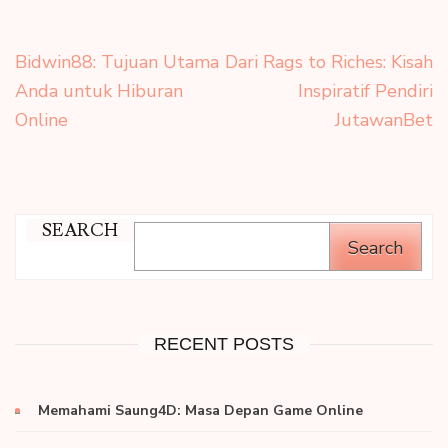
Post
Bidwin88: Tujuan Utama
Dari Rags to Riches: Kisah
navigation
Anda untuk Hiburan
Inspiratif Pendiri
Online
JutawanBet
SEARCH
Search
RECENT POSTS
Memahami Saung4D: Masa Depan Game Online