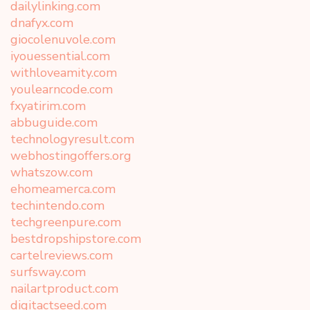
dailylinking.com
dnafyx.com
giocolenuvole.com
iyouessential.com
withloveamity.com
youlearncode.com
fxyatirim.com
abbuguide.com
technologyresult.com
webhostingoffers.org
whatszow.com
ehomeamerca.com
techintendo.com
techgreenpure.com
bestdropshipstore.com
cartelreviews.com
surfsway.com
nailartproduct.com
digitactseed.com