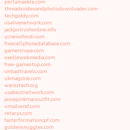
pertamaskre.com
threadsvideoandphotodownloader.com
techgiddy.com
usalivenetwork.com
jackpotrushonline.info
ucnewshindi.com
freecellphonedatabase.com
gamersrope.com
exellewebmedia.com
free-gamestop.com
sinbadtravels.com
ukmagzine.com
wareztech.org
usabestnetwork.com
jessepinkmanoutfit.com
umailsend.com
retarys.com
fasterformationcpf.com
goldensnuggles.com