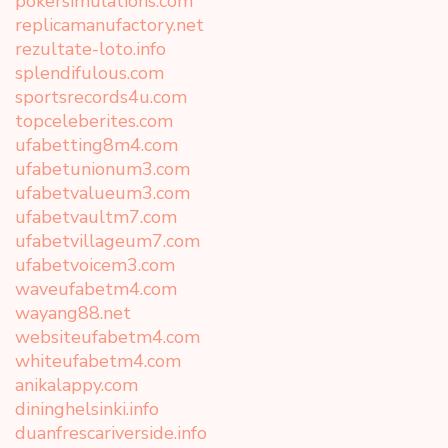
pokersimulations.com
replicamanufactory.net
rezultate-loto.info
splendifulous.com
sportsrecords4u.com
topceleberites.com
ufabetting8m4.com
ufabetunionum3.com
ufabetvalueum3.com
ufabetvaultm7.com
ufabetvillageum7.com
ufabetvoicem3.com
waveufabetm4.com
wayang88.net
websiteufabetm4.com
whiteufabetm4.com
anikalappy.com
dininghelsinki.info
duanfrescariverside.info