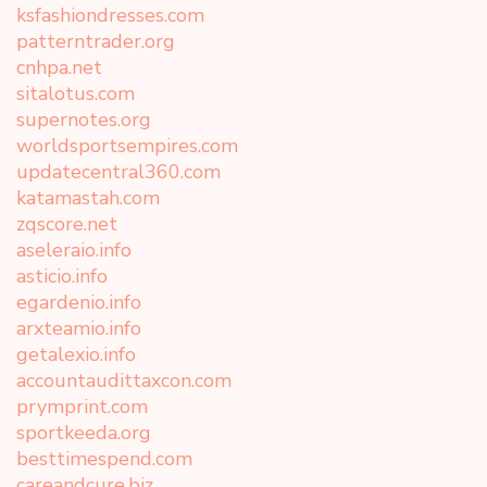
ksfashiondresses.com
patterntrader.org
cnhpa.net
sitalotus.com
supernotes.org
worldsportsempires.com
updatecentral360.com
katamastah.com
zqscore.net
aseleraio.info
asticio.info
egardenio.info
arxteamio.info
getalexio.info
accountaudittaxcon.com
prymprint.com
sportkeeda.org
besttimespend.com
careandcure.biz