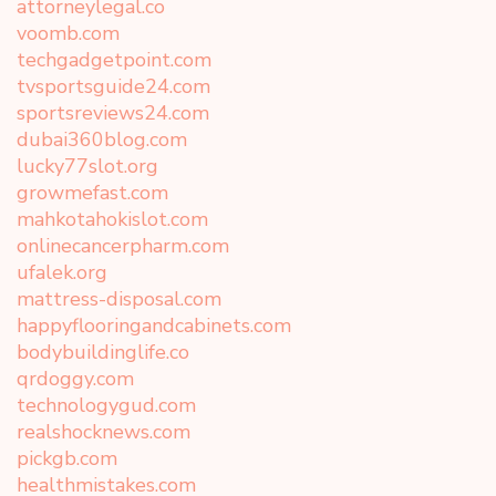
attorneylegal.co
voomb.com
techgadgetpoint.com
tvsportsguide24.com
sportsreviews24.com
dubai360blog.com
lucky77slot.org
growmefast.com
mahkotahokislot.com
onlinecancerpharm.com
ufalek.org
mattress-disposal.com
happyflooringandcabinets.com
bodybuildinglife.co
qrdoggy.com
technologygud.com
realshocknews.com
pickgb.com
healthmistakes.com