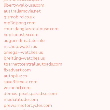
libertywalk-usa.com
australiamovie.net
gizmobird.co.uk
mp3djsong.com
coursdanglaistoulouse.com
neptunuslex.com
auguri-di-natale.info
michelewatch.us
omega--watches.us
breitling-watches.us
tgarnettcentrallautoads.com
fixadvert.com
autopluz.co
save3time-c.com
vexonhcf.com
demos-pixelsparadise.com
mediatitude.com
prewarmotorcycles.com