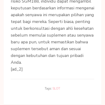
risiko SGM188, individu dapat mengambil
keputusan berdasarkan informasi mengenai
apakah senyawa ini merupakan pilihan yang
tepat bagi mereka. Seperti biasa, penting
untuk berkonsultasi dengan ahli kesehatan
sebelum memulai suplemen atau senyawa
baru apa pun, untuk memastikan bahwa
suplemen tersebut aman dan sesuai
dengan kebutuhan dan tujuan pribadi
Anda.
[ad_2]
Tags:
SLOT