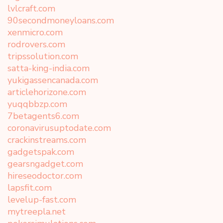
lvlcraft.com
90secondmoneyloans.com
xenmicro.com
rodrovers.com
tripssolution.com
satta-king-india.com
yukigassencanada.com
articlehorizone.com
yuqqbbzp.com
7betagents6.com
coronavirusuptodate.com
crackinstreams.com
gadgetspak.com
gearsngadget.com
hireseodoctor.com
lapsfit.com
levelup-fast.com
mytreepla.net