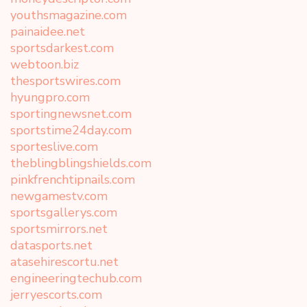
youthsmagazine.com
painaidee.net
sportsdarkest.com
webtoon.biz
thesportswires.com
hyungpro.com
sportingnewsnet.com
sportstime24day.com
sporteslive.com
theblingblingshields.com
pinkfrenchtipnails.com
newgamestv.com
sportsgallerys.com
sportsmirrors.net
datasports.net
atasehirescortu.net
engineeringtechub.com
jerryescorts.com