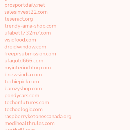
prosportdaily.net
salesinvest22.com
teseract.org
trendy-ama-shop.com
ufabett732m7.com
visiofood.com
droidwindow.com
freeprsubmission.com
ufagold666.com
myinteriorblog.com
bnewsindia.com
techiepick.com
bamzyshop.com
pondycars.com
techonfutures.com
techoologic.com
raspberryketonescanada.org
medihealthrules.com