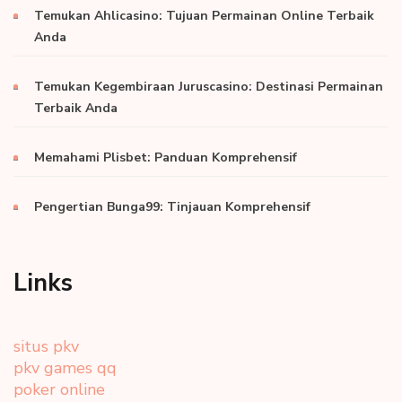
Temukan Ahlicasino: Tujuan Permainan Online Terbaik
Anda
Temukan Kegembiraan Juruscasino: Destinasi Permainan
Terbaik Anda
Memahami Plisbet: Panduan Komprehensif
Pengertian Bunga99: Tinjauan Komprehensif
Links
situs pkv
pkv games qq
poker online