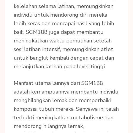
kelelahan selama latihan, memungkinkan
individu untuk mendorong diri mereka
lebih keras dan mencapai hasil yang lebih
baik. SGM188 juga dapat membantu
meningkatkan waktu pemulihan setelah
sesi latihan intensif, memungkinkan atlet
untuk bangkit kembali dengan cepat dan
melanjutkan latihan pada level tinggi.
Manfaat utama lainnya dari SGM188
adalah kemampuannya membantu individu
menghilangkan lemak dan memperbaiki
komposisi tubuh mereka. Senyawa ini telah
terbukti meningkatkan metabolisme dan
mendorong hilangnya lemak,