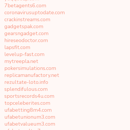
7betagents6.com
coronavirusuptodate.com
crackinstreams.com
gadgetspak.com
gearsngadget.com
hireseodoctor.com
lapsfit.com
levelup-fast.com
mytreepla.net
pokersimulations.com
replicamanufactory.net
rezultate-loto.info
splendifulous.com
sportsrecords4u.com
topceleberites.com
ufabetting8m4.com
ufabetunionum3.com
ufabetvalueum3.com