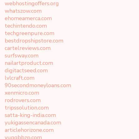
webhostingoffers.org
whatszow.com
ehomeamerca.com
techintendo.com
techgreenpure.com
bestdropshipstore.com
cartelreviews.com
surfsway.com
nailartproduct.com
digitactseed.com
lvlcraft.com
90secondmoneyloans.com
xenmicro.com
rodrovers.com
tripssolution.com
satta-king-india.com
yukigassencanada.com
articlehorizone.com
yuqqbbzp.com