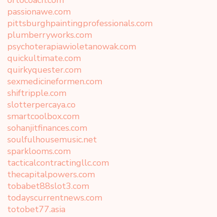
passionawe.com
pittsburghpaintingprofessionals.com
plumberryworks.com
psychoterapiawioletanowak.com
quickultimate.com
quirkyquester.com
sexmedicineformen.com
shiftripple.com
slotterpercaya.co
smartcoolbox.com
sohanjitfinances.com
soulfulhousemusic.net
sparklooms.com
tacticalcontractingllc.com
thecapitalpowers.com
tobabet88slot3.com
todayscurrentnews.com
totobet77.asia