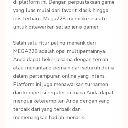
di platform ini. Dengan perpustakaan game
yang luas mulai dari favorit klasik hingga
rilis terbaru, Mega228 memiliki sesuatu
untuk ditawarkan setiap jenis gamer.
Salah satu fitur paling menarik dari
MEGA228 adalah opsi multipemainnya.
Anda dapat bekerja sama dengan teman
atau menantang pemain dari seluruh dunia
dalam pertempuran online yang intens.
Platform ini juga menawarkan turnamen
dan kompetisi reguler di mana Anda dapat
menguji keterampilan Anda dengan yang
terbaik dari yang terbaik dan
memenangkan hadiah menarik.