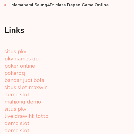
Memahami Saung4D: Masa Depan Game Online
Links
situs pkv
pkv games qq
poker online
pokerqq
bandar judi bola
situs slot maxwin
demo slot
mahjong demo
situs pkv
live draw hk lotto
demo slot
demo slot