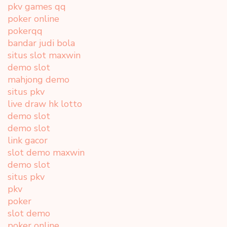
pkv games qq
poker online
pokerqq
bandar judi bola
situs slot maxwin
demo slot
mahjong demo
situs pkv
live draw hk lotto
demo slot
demo slot
link gacor
slot demo maxwin
demo slot
situs pkv
pkv
poker
slot demo
poker online