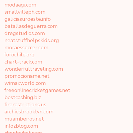
modaagi.com
smallvilleph.com
galiciasuroeste.info
batallasdeguerra.com
dregstudios.com
neatstuffhelpskids.org
moraessoccer.com
forochile.org
chart-track.com
wonderfultraveling.com
promocioname.net
wimaxworld.com
freeonlinecricketgames.net
bestcashing.biz
firerestrictions.us
archiesbrooklyn.com
muambeiros.net
infozblog.com
chonbaihat.com