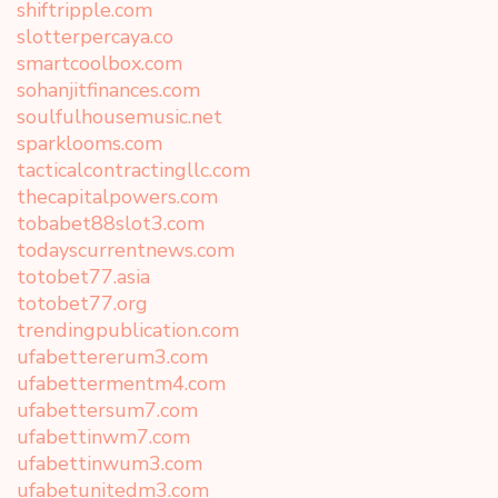
shiftripple.com
slotterpercaya.co
smartcoolbox.com
sohanjitfinances.com
soulfulhousemusic.net
sparklooms.com
tacticalcontractingllc.com
thecapitalpowers.com
tobabet88slot3.com
todayscurrentnews.com
totobet77.asia
totobet77.org
trendingpublication.com
ufabettererum3.com
ufabettermentm4.com
ufabettersum7.com
ufabettinwm7.com
ufabettinwum3.com
ufabetunitedm3.com