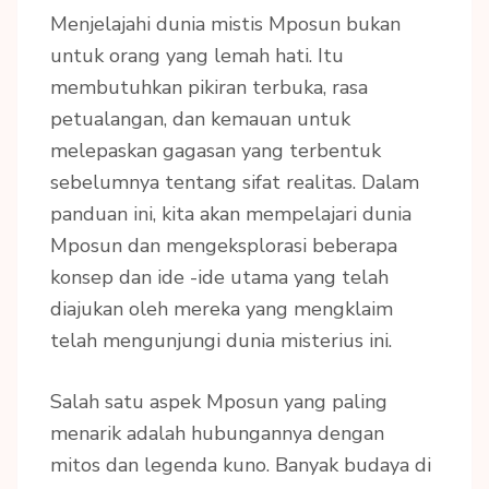
Menjelajahi dunia mistis Mposun bukan
untuk orang yang lemah hati. Itu
membutuhkan pikiran terbuka, rasa
petualangan, dan kemauan untuk
melepaskan gagasan yang terbentuk
sebelumnya tentang sifat realitas. Dalam
panduan ini, kita akan mempelajari dunia
Mposun dan mengeksplorasi beberapa
konsep dan ide -ide utama yang telah
diajukan oleh mereka yang mengklaim
telah mengunjungi dunia misterius ini.
Salah satu aspek Mposun yang paling
menarik adalah hubungannya dengan
mitos dan legenda kuno. Banyak budaya di