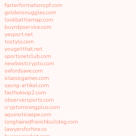
fasterformationcpf.com
goldensnuggles.com
lookbattlemap.com
buyrdpservice.com
yesport.net
tostylo.com
yougetthat.net
sportsnetclub.com
newbestcrypto.com
oxfordsave.com
iclassicgames.com
saung-artikel.com
fasthokivip2.com
observersports.com
cryptominingplus.com
aquinoticiaspe.com
longhairedfrenchbulldog.com
lawyersforhire.co