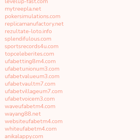
levelup-fast.com
mytreepla.net
pokersimulations.com
replicamanufactory.net
rezultate-loto.info
splendifulous.com
sportsrecords4u.com
topceleberites.com
ufabetting8m4.com
ufabetunionum3.com
ufabetvalueum3.com
ufabetvaultm7.com
ufabetvillageum7.com
ufabetvoicem3.com
waveufabetm4.com
wayang88.net
websiteufabetm4.com
whiteufabetm4.com
anikalappy.com