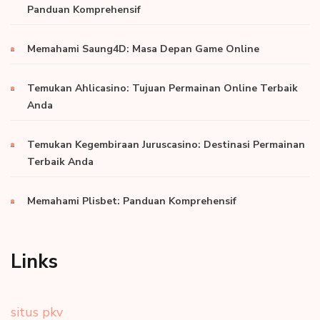
Panduan Komprehensif
Memahami Saung4D: Masa Depan Game Online
Temukan Ahlicasino: Tujuan Permainan Online Terbaik
Anda
Temukan Kegembiraan Juruscasino: Destinasi Permainan
Terbaik Anda
Memahami Plisbet: Panduan Komprehensif
Links
situs pkv