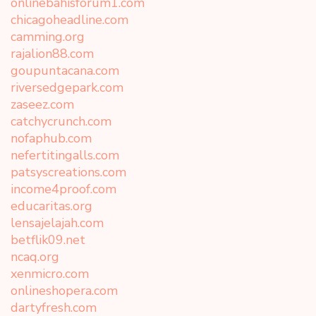
onlinebahisforum1.com
chicagoheadline.com
camming.org
rajalion88.com
goupuntacana.com
riversedgepark.com
zaseez.com
catchycrunch.com
nofaphub.com
nefertitingalls.com
patsyscreations.com
income4proof.com
educaritas.org
lensajelajah.com
betflik09.net
ncaq.org
xenmicro.com
onlineshopera.com
dartyfresh.com