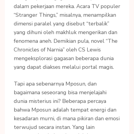
dalam pekerjaan mereka. Acara TV populer
“Stranger Things,” misalnya, menampilkan
dimensi paralel yang disebut “terbalik”
yang dihuni oleh makhluk mengerikan dan
fenomena aneh. Demikian pula, novel “The
Chronicles of Narnia” oleh CS Lewis
mengeksplorasi gagasan beberapa dunia
yang dapat diakses melalui portal magis.
Tapi apa sebenarnya Mposun, dan
bagaimana seseorang bisa menjelajahi
dunia misterius ini? Beberapa percaya
bahwa Mposun adalah tempat energi dan
kesadaran murni, di mana pikiran dan emosi
terwujud secara instan. Yang lain