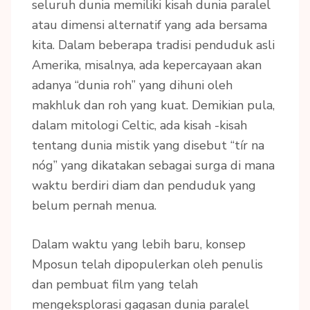
seluruh dunia memiliki kisah dunia paralel
atau dimensi alternatif yang ada bersama
kita. Dalam beberapa tradisi penduduk asli
Amerika, misalnya, ada kepercayaan akan
adanya “dunia roh” yang dihuni oleh
makhluk dan roh yang kuat. Demikian pula,
dalam mitologi Celtic, ada kisah -kisah
tentang dunia mistik yang disebut “tír na
nóg” yang dikatakan sebagai surga di mana
waktu berdiri diam dan penduduk yang
belum pernah menua.
Dalam waktu yang lebih baru, konsep
Mposun telah dipopulerkan oleh penulis
dan pembuat film yang telah
mengeksplorasi gagasan dunia paralel