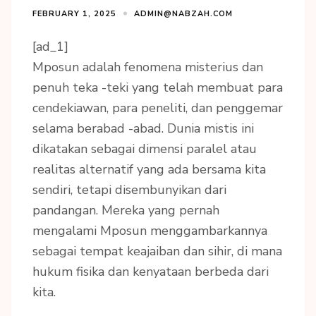
FEBRUARY 1, 2025
ADMIN@NABZAH.COM
[ad_1]
Mposun adalah fenomena misterius dan
penuh teka -teki yang telah membuat para
cendekiawan, para peneliti, dan penggemar
selama berabad -abad. Dunia mistis ini
dikatakan sebagai dimensi paralel atau
realitas alternatif yang ada bersama kita
sendiri, tetapi disembunyikan dari
pandangan. Mereka yang pernah
mengalami Mposun menggambarkannya
sebagai tempat keajaiban dan sihir, di mana
hukum fisika dan kenyataan berbeda dari
kita.