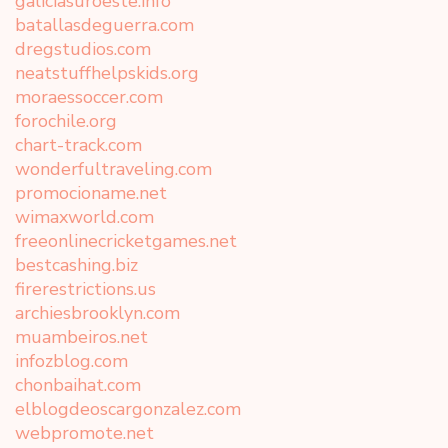
galiciasuroeste.info
batallasdeguerra.com
dregstudios.com
neatstuffhelpskids.org
moraessoccer.com
forochile.org
chart-track.com
wonderfultraveling.com
promocioname.net
wimaxworld.com
freeonlinecricketgames.net
bestcashing.biz
firerestrictions.us
archiesbrooklyn.com
muambeiros.net
infozblog.com
chonbaihat.com
elblogdeoscargonzalez.com
webpromote.net