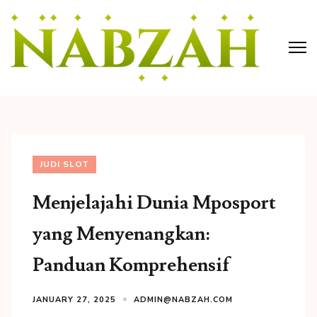
Skip
to
content
(Press
Slot Gacor Hari Ini dengan RTP
Nikmati slot anti rungkat PG Soft hari ini dengan
Enter)
RTP tertinggi untuk peluang menang maksimal.
Tertinggi, Slot Anti Rungkat PG
Slot gacor ini menghadirkan hasil terbaik.
Soft
JUDI SLOT
Menjelajahi Dunia Mposport
yang Menyenangkan:
Panduan Komprehensif
JANUARY 27, 2025
ADMIN@NABZAH.COM