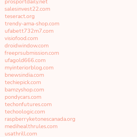
prosportdaily.net
salesinvest22.com
teseract.org
trendy-ama-shop.com
ufabett732m7.com
visiofood.com
droidwindow.com
freeprsubmission.com
ufagold666.com
myinteriorblog.com
bnewsindia.com
techiepick.com
bamzyshop.com
pondycars.com
techonfutures.com
techoologic.com
raspberryketonescanada.org
medihealthrules.com
usathrill.com