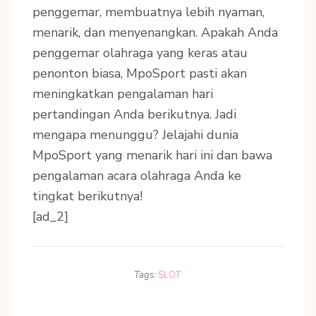
penggemar, membuatnya lebih nyaman,
menarik, dan menyenangkan. Apakah Anda
penggemar olahraga yang keras atau
penonton biasa, MpoSport pasti akan
meningkatkan pengalaman hari
pertandingan Anda berikutnya. Jadi
mengapa menunggu? Jelajahi dunia
MpoSport yang menarik hari ini dan bawa
pengalaman acara olahraga Anda ke
tingkat berikutnya!
[ad_2]
Tags:
SLOT