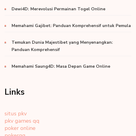
Dewi4D: Merevolusi Permainan Togel Online
Memahami Gajibet: Panduan Komprehensif untuk Pemula
Temukan Dunia Majestibet yang Menyenangkan:
Panduan Komprehensif
Memahami Saung4D: Masa Depan Game Online
Links
situs pkv
pkv games qq
poker online
pokerqq