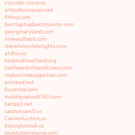
steroids-store.co
arteydecoracion.net
fithog.com
bestlaptopbestmonitor.com
georginaryland.com
roseandbasil.com
thewhitewhitelights.com
atdhe.ws
heckrodtwetland.org
halfheardinthestillness.com
mybestmassagechair.com
ericreed.net
fluxetine.com
mobilecasino8760.com
betqq3.net
casinoloans5.us
CasinoAuction.us
kipooglecouk.us
mykitchennhome.com