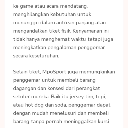
ke game atau acara mendatang,
menghilangkan kebutuhan untuk
menunggu dalam antrean panjang atau
mengandalkan tiket fisik. Kenyamanan ini
tidak hanya menghemat waktu tetapi juga
meningkatkan pengalaman penggemar
secara keseluruhan.
Selain tiket, MpoSport juga memungkinkan
penggemar untuk membeli barang
dagangan dan konsesi dari perangkat
seluler mereka. Baik itu jersey tim, topi,
atau hot dog dan soda, penggemar dapat
dengan mudah menelusuri dan membeli
barang tanpa pernah meninggalkan kursi