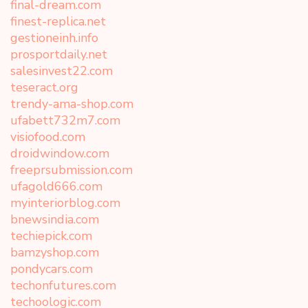
final-dream.com
finest-replica.net
gestioneinh.info
prosportdaily.net
salesinvest22.com
teseract.org
trendy-ama-shop.com
ufabett732m7.com
visiofood.com
droidwindow.com
freeprsubmission.com
ufagold666.com
myinteriorblog.com
bnewsindia.com
techiepick.com
bamzyshop.com
pondycars.com
techonfutures.com
techoologic.com