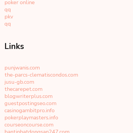
poker online
qq
pkv
qq
Links
punjwanis.com
the-parcs-clematiscondos.com
jusu-gb.com
thecarepet.com
blogwriterplus.com
guestpostingseo.com
casinogambitpro.info
pokerplaymasters.info
courseoncourse.com
bantinbatdongsan247.com