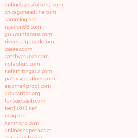
onlinebahisforum1.com
chicagoheadline.com
camming.org
rajalion88.com
goupuntacana.com
riversedgepark.com
zaseez.com
catchycrunch.com
nofaphub.com
nefertitingalls.com
patsyscreations.com
income4proof.com
educaritas.org
lensajelajah.com
betflik09.net
ncaq.org
xenmicro.com
onlineshopera.com
dartyfresh.com