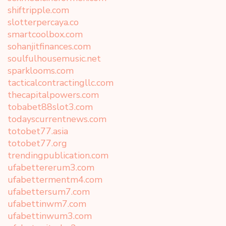
shiftripple.com
slotterpercaya.co
smartcoolbox.com
sohanjitfinances.com
soulfulhousemusic.net
sparklooms.com
tacticalcontractingllc.com
thecapitalpowers.com
tobabet88slot3.com
todayscurrentnews.com
totobet77.asia
totobet77.org
trendingpublication.com
ufabettererum3.com
ufabettermentm4.com
ufabettersum7.com
ufabettinwm7.com
ufabettinwum3.com