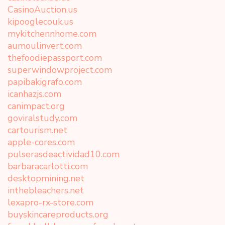
CasinoAuction.us
kipooglecouk.us
mykitchennhome.com
aumoulinvert.com
thefoodiepassport.com
superwindowproject.com
papibakigrafo.com
icanhazjs.com
canimpact.org
goviralstudy.com
cartourism.net
apple-cores.com
pulserasdeactividad10.com
barbaracarlotti.com
desktopmining.net
inthebleachers.net
lexapro-rx-store.com
buyskincareproducts.org