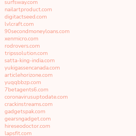
surfsway.com
nailartproduct.com
digitactseed.com
lvlcraft.com
90secondmoneyloans.com
xenmicro.com
rodrovers.com
tripssolution.com
satta-king-india.com
yukigassencanada.com
articlehorizone.com
yuqqbbzp.com
7betagents6.com
coronavirusuptodate.com
crackinstreams.com
gadgetspak.com
gearsngadget.com
hireseodoctor.com
lapsfit.com