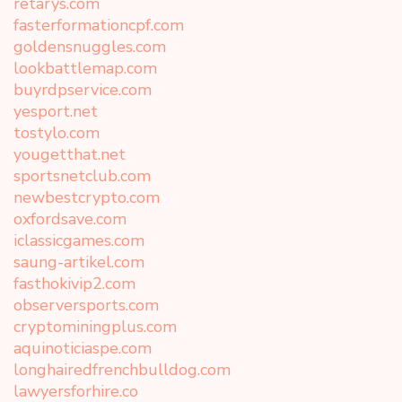
retarys.com
fasterformationcpf.com
goldensnuggles.com
lookbattlemap.com
buyrdpservice.com
yesport.net
tostylo.com
yougetthat.net
sportsnetclub.com
newbestcrypto.com
oxfordsave.com
iclassicgames.com
saung-artikel.com
fasthokivip2.com
observersports.com
cryptominingplus.com
aquinoticiaspe.com
longhairedfrenchbulldog.com
lawyersforhire.co