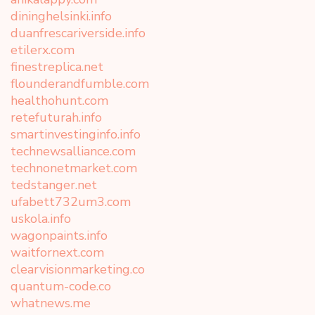
dininghelsinki.info
duanfrescariverside.info
etilerx.com
finestreplica.net
flounderandfumble.com
healthohunt.com
retefuturah.info
smartinvestinginfo.info
technewsalliance.com
technonetmarket.com
tedstanger.net
ufabett732um3.com
uskola.info
wagonpaints.info
waitfornext.com
clearvisionmarketing.co
quantum-code.co
whatnews.me