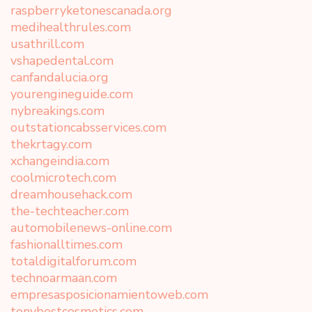
raspberryketonescanada.org
medihealthrules.com
usathrill.com
vshapedental.com
canfandalucia.org
yourengineguide.com
nybreakings.com
outstationcabsservices.com
thekrtagy.com
xchangeindia.com
coolmicrotech.com
dreamhousehack.com
the-techteacher.com
automobilenews-online.com
fashionalltimes.com
totaldigitalforum.com
technoarmaan.com
empresasposicionamientoweb.com
tonybestcosmetics.com