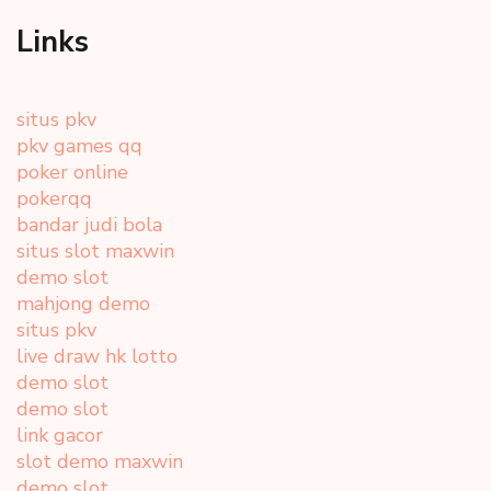
Links
situs pkv
pkv games qq
poker online
pokerqq
bandar judi bola
situs slot maxwin
demo slot
mahjong demo
situs pkv
live draw hk lotto
demo slot
demo slot
link gacor
slot demo maxwin
demo slot