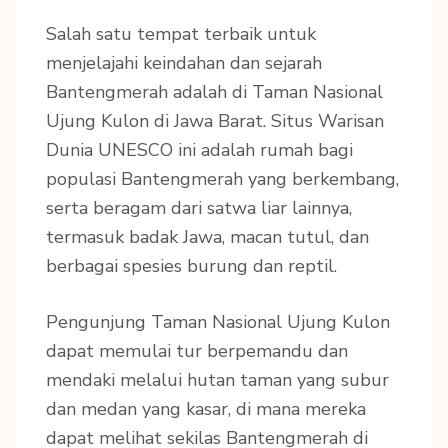
Salah satu tempat terbaik untuk
menjelajahi keindahan dan sejarah
Bantengmerah adalah di Taman Nasional
Ujung Kulon di Jawa Barat. Situs Warisan
Dunia UNESCO ini adalah rumah bagi
populasi Bantengmerah yang berkembang,
serta beragam dari satwa liar lainnya,
termasuk badak Jawa, macan tutul, dan
berbagai spesies burung dan reptil.
Pengunjung Taman Nasional Ujung Kulon
dapat memulai tur berpemandu dan
mendaki melalui hutan taman yang subur
dan medan yang kasar, di mana mereka
dapat melihat sekilas Bantengmerah di