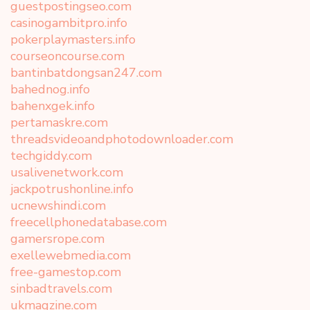
guestpostingseo.com
casinogambitpro.info
pokerplaymasters.info
courseoncourse.com
bantinbatdongsan247.com
bahednog.info
bahenxgek.info
pertamaskre.com
threadsvideoandphotodownloader.com
techgiddy.com
usalivenetwork.com
jackpotrushonline.info
ucnewshindi.com
freecellphonedatabase.com
gamersrope.com
exellewebmedia.com
free-gamestop.com
sinbadtravels.com
ukmagzine.com