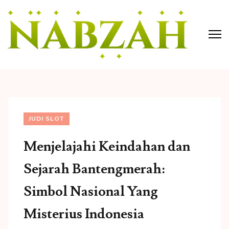
Skip
to
content
(Press
Slot Gacor Hari Ini dengan RTP
Nikmati slot anti rungkat PG Soft hari ini dengan
Enter)
RTP tertinggi untuk peluang menang maksimal.
Tertinggi, Slot Anti Rungkat PG
Slot gacor ini menghadirkan hasil terbaik.
Soft
JUDI SLOT
Menjelajahi Keindahan dan
Sejarah Bantengmerah:
Simbol Nasional Yang
Misterius Indonesia