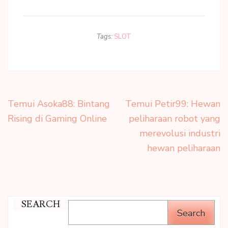
Tags:
SLOT
Post
Temui Asoka88: Bintang
Temui Petir99: Hewan
navigation
Rising di Gaming Online
peliharaan robot yang
merevolusi industri
hewan peliharaan
SEARCH
Search