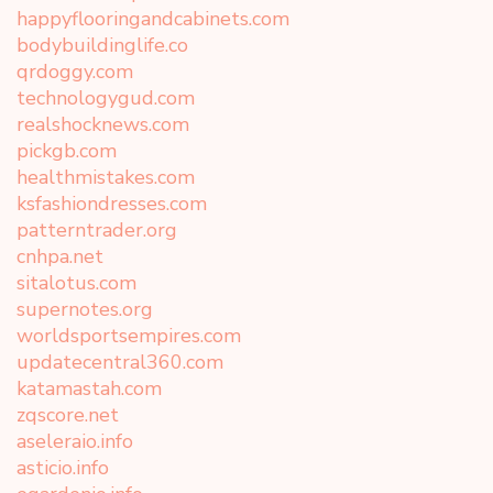
happyflooringandcabinets.com
bodybuildinglife.co
qrdoggy.com
technologygud.com
realshocknews.com
pickgb.com
healthmistakes.com
ksfashiondresses.com
patterntrader.org
cnhpa.net
sitalotus.com
supernotes.org
worldsportsempires.com
updatecentral360.com
katamastah.com
zqscore.net
aseleraio.info
asticio.info