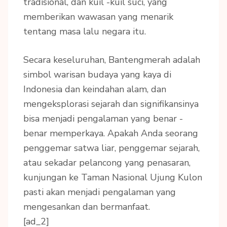
tradisional, dan kuil -kuil suci, yang
memberikan wawasan yang menarik
tentang masa lalu negara itu.
Secara keseluruhan, Bantengmerah adalah
simbol warisan budaya yang kaya di
Indonesia dan keindahan alam, dan
mengeksplorasi sejarah dan signifikansinya
bisa menjadi pengalaman yang benar -
benar memperkaya. Apakah Anda seorang
penggemar satwa liar, penggemar sejarah,
atau sekadar pelancong yang penasaran,
kunjungan ke Taman Nasional Ujung Kulon
pasti akan menjadi pengalaman yang
mengesankan dan bermanfaat.
[ad_2]