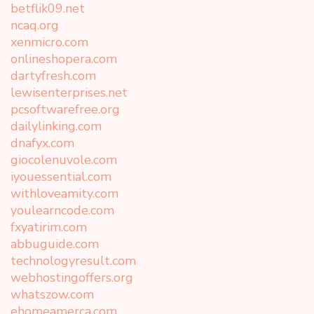
betflik09.net
ncaq.org
xenmicro.com
onlineshopera.com
dartyfresh.com
lewisenterprises.net
pcsoftwarefree.org
dailylinking.com
dnafyx.com
giocolenuvole.com
iyouessential.com
withloveamity.com
youlearncode.com
fxyatirim.com
abbuguide.com
technologyresult.com
webhostingoffers.org
whatszow.com
ehomeamerca.com