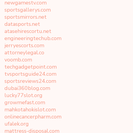
newgamestv.com
sportsgallerys.com
sportsmirrors.net
datasports.net
atasehirescortu.net
engineeringtechub.com
jerryescorts.com
attorneylegal.co
voomb.com
techgadgetpoint.com
tvsportsguide24.com
sportsreviews24.com
dubai360blog.com
lucky77slot.org
growmefast.com
mahkotahokislot.com
onlinecancerpharm.com
ufalek.org
mattress-disposal.com