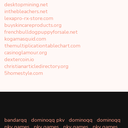
desktopmining.net
inthebleachers.net
lexapro-rx-store.com
buyskincareproducts.org
frenchbulldogpuppyforsale.net
kogamasquid.com
themultiplicationtablechart.com
casinoglamour.org
dextercoin.io
christianarticledirectory.org
5homestyle.com
bandarqq
|
dominoqq pkv
|
dominoqq
|
dominoqq
|
pkv games
|
pkv games
|
pkv games
|
pkv games
|