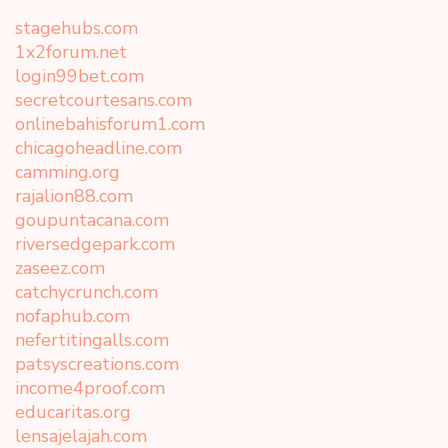
stagehubs.com
1x2forum.net
login99bet.com
secretcourtesans.com
onlinebahisforum1.com
chicagoheadline.com
camming.org
rajalion88.com
goupuntacana.com
riversedgepark.com
zaseez.com
catchycrunch.com
nofaphub.com
nefertitingalls.com
patsyscreations.com
income4proof.com
educaritas.org
lensajelajah.com