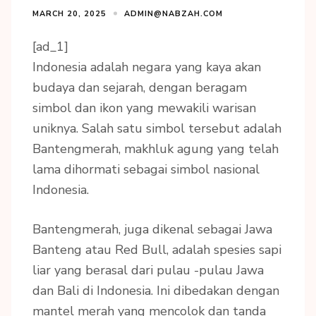
MARCH 20, 2025
ADMIN@NABZAH.COM
[ad_1]
Indonesia adalah negara yang kaya akan
budaya dan sejarah, dengan beragam
simbol dan ikon yang mewakili warisan
uniknya. Salah satu simbol tersebut adalah
Bantengmerah, makhluk agung yang telah
lama dihormati sebagai simbol nasional
Indonesia.
Bantengmerah, juga dikenal sebagai Jawa
Banteng atau Red Bull, adalah spesies sapi
liar yang berasal dari pulau -pulau Jawa
dan Bali di Indonesia. Ini dibedakan dengan
mantel merah yang mencolok dan tanda