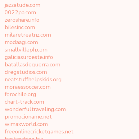
jazzatude.com
0022pa.com
zeroshare.info
bilesinc.com
milaretreatnz.com
modaagi.com
smallvilleph.com
galiciasuroeste.info
batallasdeguerra.com
dregstudios.com
neatstuffhelpskids.org
moraessoccer.com
forochile.org
chart-track.com
wonderfultraveling.com
promocioname.net
wimaxworld.com
freeonlinecricketgames.net
bestcashing.biz