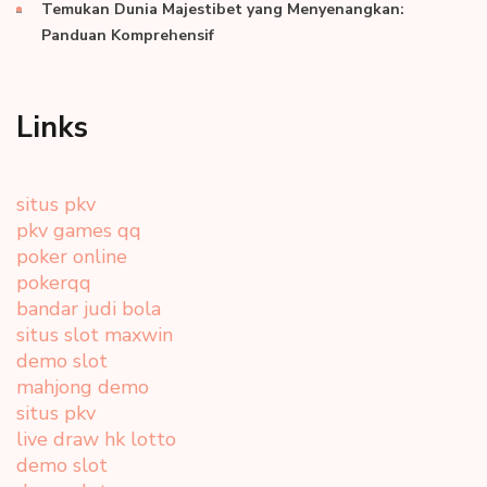
Temukan Dunia Majestibet yang Menyenangkan:
Panduan Komprehensif
Links
situs pkv
pkv games qq
poker online
pokerqq
bandar judi bola
situs slot maxwin
demo slot
mahjong demo
situs pkv
live draw hk lotto
demo slot