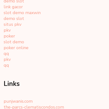
demo slot
link gacor
slot demo maxwin
demo slot
situs pkv
pkv
poker
slot demo
poker online
qq
pkv
qq
Links
punjwanis.com
the-parcs-clematiscondos.com