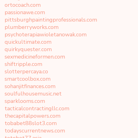
ortocoach.com
passionawe.com
pittsburghpaintingprofessionals.com
plumberryworks.com
psychoterapiawioletanowak.com
quickultimate.com
quirkyquester.com
sexmedicineformen.com
shiftripple.com
slotterpercaya.co
smartcoolbox.com
sohanjitfinances.com
soulfulhousemusic.net
sparklooms.com
tacticalcontractingllc.com
thecapitalpowers.com
tobabet88slot3.com
todayscurrentnews.com
totobet77.asia