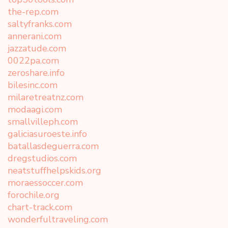
the-rep.com
saltyfranks.com
annerani.com
jazzatude.com
0022pa.com
zeroshare.info
bilesinc.com
milaretreatnz.com
modaagi.com
smallvilleph.com
galiciasuroeste.info
batallasdeguerra.com
dregstudios.com
neatstuffhelpskids.org
moraessoccer.com
forochile.org
chart-track.com
wonderfultraveling.com