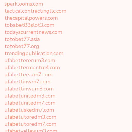
sparklooms.com
tacticalcontractingllc.com
thecapitalpowers.com
tobabet88slot3.com
todayscurrentnews.com
totobet77.asia
totobet77.org
trendingpublication.com
ufabettererum3.com
ufabettermentm4.com
ufabettersum7.com
ufabettinwm7.com
ufabettinwum3.com
ufabetunitedm3.com
ufabetunitedm7.com
ufabetuskedm7.com
ufabetutoredm3.com
ufabetutoredm7.com
ufabetvalleyum3.com