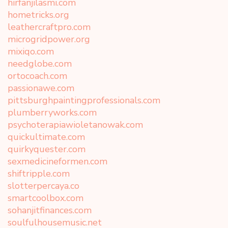
hirfanjilasmi.com
hometricks.org
leathercraftpro.com
microgridpower.org
mixiqo.com
needglobe.com
ortocoach.com
passionawe.com
pittsburghpaintingprofessionals.com
plumberryworks.com
psychoterapiawioletanowak.com
quickultimate.com
quirkyquester.com
sexmedicineformen.com
shiftripple.com
slotterpercaya.co
smartcoolbox.com
sohanjitfinances.com
soulfulhousemusic.net