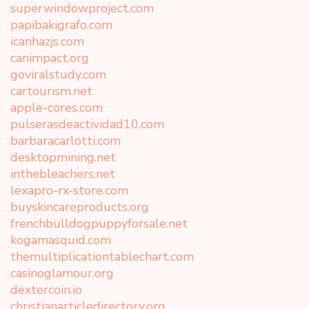
superwindowproject.com
papibakigrafo.com
icanhazjs.com
canimpact.org
goviralstudy.com
cartourism.net
apple-cores.com
pulserasdeactividad10.com
barbaracarlotti.com
desktopmining.net
inthebleachers.net
lexapro-rx-store.com
buyskincareproducts.org
frenchbulldogpuppyforsale.net
kogamasquid.com
themultiplicationtablechart.com
casinoglamour.org
dextercoin.io
christianarticledirectory.org