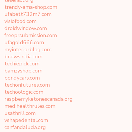
teseract.org
trendy-ama-shop.com
ufabett732m7.com
visiofood.com
droidwindow.com
freeprsubmission.com
ufagold666.com
myinteriorblog.com
bnewsindia.com
techiepick.com
bamzyshop.com
pondycars.com
techonfutures.com
techoologic.com
raspberryketonescanada.org
medihealthrules.com
usathrill.com
vshapedental.com
canfandalucia.org