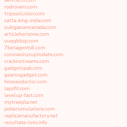
xenmicro.com
rodrovers.com
tripssolution.com
satta-king-india.com
yukigassencanada.com
articlehorizone.com
yuqqbbzp.com
7betagents6.com
coronavirusuptodate.com
crackinstreams.com
gadgetspak.com
gearsngadget.com
hireseodoctor.com
lapsfit.com
levelup-fast.com
mytreepla.net
pokersimulations.com
replicamanufactory.net
rezultate-loto.info