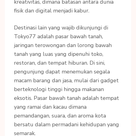
kreativitas, dimana batasan antara dunia
fisik dan digital menjadi kabur.
Destinasi lain yang wajib dikunjungi di
Tokyo77 adalah pasar bawah tanah,
jaringan terowongan dan lorong bawah
tanah yang luas yang dipenuhi toko,
restoran, dan tempat hiburan. Di sini,
pengunjung dapat menemukan segala
macam barang dan jasa, mulai dari gadget
berteknologi tinggi hingga makanan
eksotis. Pasar bawah tanah adalah tempat
yang ramai dan kacau dimana
pemandangan, suara, dan aroma kota
bersatu dalam permadani kehidupan yang
semarak.