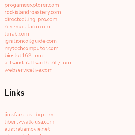
progameexplorer.com
rockislandroastery.com
directselling-pro.com
revenuealarm.com
lurab.com
ignitioncoilguide.com
mytechcomputer.com
bioslot168.com
artsandcraftsauthority.com
webservicelive.com
Links
jimsfamousbbq.com
libertywalk-usa.com
australiamovie.net