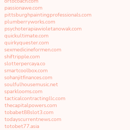
ortocoach.com
passionawe.com
pittsburghpaintingprofessionals.com
plumberryworks.com
psychoterapiawioletanowak.com
quickultimate.com
quirkyquester.com
sexmedicineformen.com
shiftripple.com
slotterpercaya.co
smartcoolbox.com
sohanjitfinances.com
soulfulhousemusic.net
sparklooms.com
tacticalcontractingllc.com
thecapitalpowers.com
tobabet88slot3.com
todayscurrentnews.com
totobet77.asia