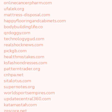
onlinecancerpharm.com
ufalek.org
mattress-disposal.com
happyflooringandcabinets.com
bodybuildinglife.co
qrdoggy.com
technologygud.com
realshocknews.com
pickgb.com
healthmistakes.com
ksfashiondresses.com
patterntrader.org
cnhpa.net
sitalotus.com
supernotes.org
worldsportsempires.com
updatecentral360.com
katamastah.com
zqscore.net