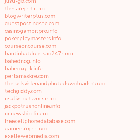
jusu-gb.com
thecarepet.com
blogwriterplus.com
guestpostingseo.com
casinogambitpro.info
pokerplaymasters.info
courseoncourse.com
bantinbatdongsan247.com
bahednog.info
bahenxgek.info
pertamaskre.com
threadsvideoandphotodownloader.com
techgiddy.com
usalivenetwork.com
jackpotrushonline.info
ucnewshindi.com
freecellphonedatabase.com
gamersrope.com
exellewebmedia.com