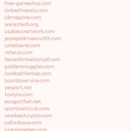
free-gamestop.com
sinbadtravels.com
ukmagzine.com
wareztech.org
usabestnetwork.com
jessepinkmanoutfit.com
umailsend.com
retarys.com
fasterformationcpf.com
goldensnuggles.com
lookbattlemap.com
buyrdpservice.com
yesport.net
tostylo.com
yougetthat.net
sportsnetclub.com
newbestcrypto.com
oxfordsave.com
iclassicgames.com