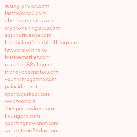
saung-artikel.com
fasthokivip2.com
observersports.com
cryptominingplus.com
aquinoticiaspe.com
longhairedfrenchbulldog.com
lawyersforhire.co
businemarket.com
matahari88play.net
moneydescriptor.com
youthsmagazine.com
painaidee.net
sportsdarkest.com
webtoon.biz
thesportswires.com
hyungpro.com
sportingnewsnet.com
sportstime24day.com