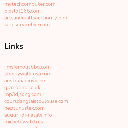
mytechcomputer.com
bioslot168.com
artsandcraftsauthority.com
webservicelive.com
Links
jimsfamousbbq.com
libertywalk-usa.com
australiamovie.net
gizmobird.co.uk
mp3djsong.com
coursdanglaistoulouse.com
neptunuslex.com
auguri-di-natale.info
michelewatch.us