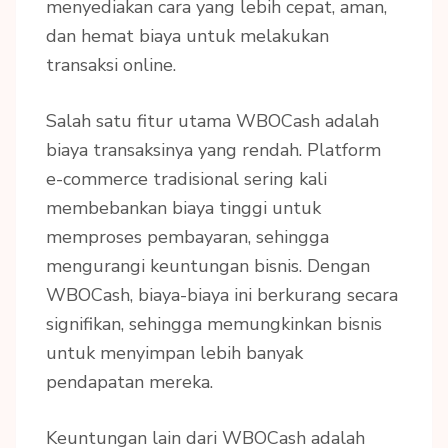
menyediakan cara yang lebih cepat, aman,
dan hemat biaya untuk melakukan
transaksi online.
Salah satu fitur utama WBOCash adalah
biaya transaksinya yang rendah. Platform
e-commerce tradisional sering kali
membebankan biaya tinggi untuk
memproses pembayaran, sehingga
mengurangi keuntungan bisnis. Dengan
WBOCash, biaya-biaya ini berkurang secara
signifikan, sehingga memungkinkan bisnis
untuk menyimpan lebih banyak
pendapatan mereka.
Keuntungan lain dari WBOCash adalah