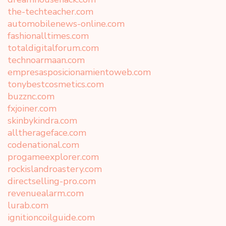
the-techteacher.com
automobilenews-online.com
fashionalltimes.com
totaldigitalforum.com
technoarmaan.com
empresasposicionamientoweb.com
tonybestcosmetics.com
buzznc.com
fxjoiner.com
skinbykindra.com
alltherageface.com
codenational.com
progameexplorer.com
rockislandroastery.com
directselling-pro.com
revenuealarm.com
lurab.com
ignitioncoilguide.com