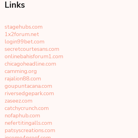
Links
stagehubs.com
1x2forum.net
login99bet.com
secretcourtesans.com
onlinebahisforum1.com
chicagoheadline.com
camming.org
rajalion88.com
goupuntacana.com
riversedgepark.com
zaseez.com
catchycrunch.com
nofaphub.com
nefertitingalls.com
patsyscreations.com
income4proof.com