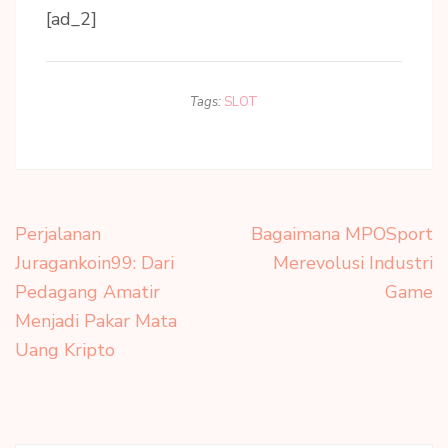
[ad_2]
Tags:
SLOT
Post
Perjalanan
Bagaimana MPOSport
navigation
Juragankoin99: Dari
Merevolusi Industri
Pedagang Amatir
Game
Menjadi Pakar Mata
Uang Kripto