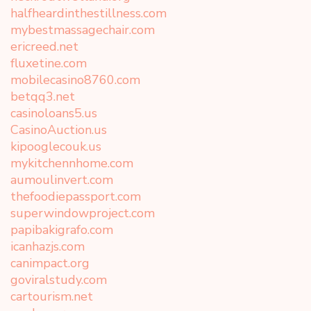
halfheardinthestillness.com
mybestmassagechair.com
ericreed.net
fluxetine.com
mobilecasino8760.com
betqq3.net
casinoloans5.us
CasinoAuction.us
kipooglecouk.us
mykitchennhome.com
aumoulinvert.com
thefoodiepassport.com
superwindowproject.com
papibakigrafo.com
icanhazjs.com
canimpact.org
goviralstudy.com
cartourism.net