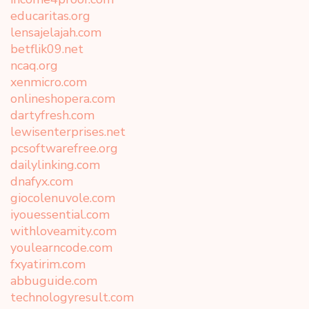
educaritas.org
lensajelajah.com
betflik09.net
ncaq.org
xenmicro.com
onlineshopera.com
dartyfresh.com
lewisenterprises.net
pcsoftwarefree.org
dailylinking.com
dnafyx.com
giocolenuvole.com
iyouessential.com
withloveamity.com
youlearncode.com
fxyatirim.com
abbuguide.com
technologyresult.com