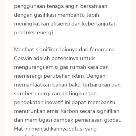
penggunaan tenaga angin bersamaan
dengan gasifikasi membantu lebih
meningkatkan efisiensi dan keberlanjutan
produksi energi.
Manfaat signifikan lainnya dari fenomena
Gaswin adalah potensinya untuk
mengurangi emisi gas rumah kaca dan
memerangi perubahan iklim. Dengan
memanfaatkan bahan baku terbarukan dan
sumber energi ramah lingkungan,
pendekatan inovatif ini dapat membantu
menurunkan emisi karbon secara signifikan
dan memitigasi dampak pemanasan global.
Hal ini menjadikannya solusi yang