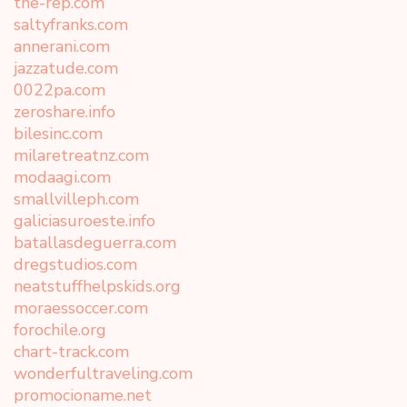
the-rep.com
saltyfranks.com
annerani.com
jazzatude.com
0022pa.com
zeroshare.info
bilesinc.com
milaretreatnz.com
modaagi.com
smallvilleph.com
galiciasuroeste.info
batallasdeguerra.com
dregstudios.com
neatstuffhelpskids.org
moraessoccer.com
forochile.org
chart-track.com
wonderfultraveling.com
promocioname.net