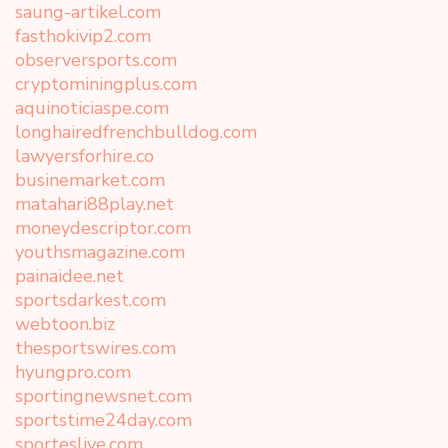
saung-artikel.com
fasthokivip2.com
observersports.com
cryptominingplus.com
aquinoticiaspe.com
longhairedfrenchbulldog.com
lawyersforhire.co
businemarket.com
matahari88play.net
moneydescriptor.com
youthsmagazine.com
painaidee.net
sportsdarkest.com
webtoon.biz
thesportswires.com
hyungpro.com
sportingnewsnet.com
sportstime24day.com
sporteslive.com