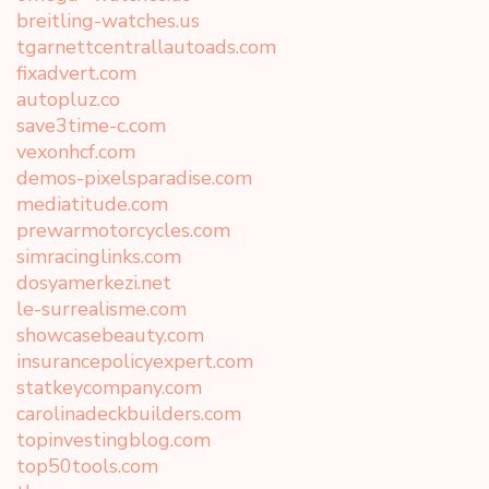
breitling-watches.us
tgarnettcentrallautoads.com
fixadvert.com
autopluz.co
save3time-c.com
vexonhcf.com
demos-pixelsparadise.com
mediatitude.com
prewarmotorcycles.com
simracinglinks.com
dosyamerkezi.net
le-surrealisme.com
showcasebeauty.com
insurancepolicyexpert.com
statkeycompany.com
carolinadeckbuilders.com
topinvestingblog.com
top50tools.com