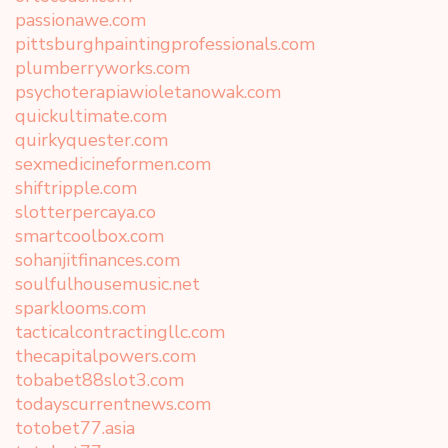
passionawe.com
pittsburghpaintingprofessionals.com
plumberryworks.com
psychoterapiawioletanowak.com
quickultimate.com
quirkyquester.com
sexmedicineformen.com
shiftripple.com
slotterpercaya.co
smartcoolbox.com
sohanjitfinances.com
soulfulhousemusic.net
sparklooms.com
tacticalcontractingllc.com
thecapitalpowers.com
tobabet88slot3.com
todayscurrentnews.com
totobet77.asia