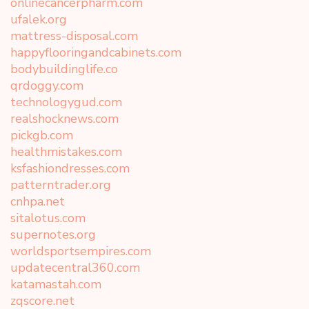
onlinecancerpharm.com
ufalek.org
mattress-disposal.com
happyflooringandcabinets.com
bodybuildinglife.co
qrdoggy.com
technologygud.com
realshocknews.com
pickgb.com
healthmistakes.com
ksfashiondresses.com
patterntrader.org
cnhpa.net
sitalotus.com
supernotes.org
worldsportsempires.com
updatecentral360.com
katamastah.com
zqscore.net