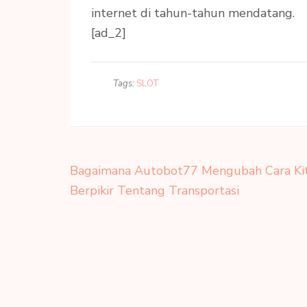
internet di tahun-tahun mendatang.
[ad_2]
Tags:
SLOT
Post
Bagaimana Autobot77 Mengubah Cara Ki
navigation
Berpikir Tentang Transportasi