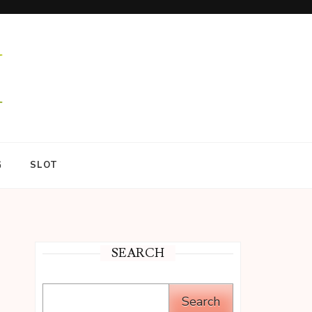
i, Slot Anti Rungkat
G
SLOT
SEARCH
Search