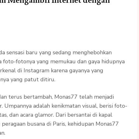
am Mengambil Internet dengan
 ada sensasi baru yang sedang menghebohkan
na foto-fotonya yang memukau dan gaya hidupnya
rkenal di Instagram karena gayanya yang
ya yang patut ditiru.
 dan terus bertambah, Monas77 telah menjadi
. Umpannya adalah kenikmatan visual, berisi foto-
as, dan acara glamor. Dari bersantai di kapal
i peragaan busana di Paris, kehidupan Monas77
n.