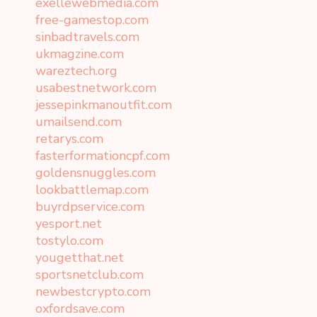
exellewebmedia.com
free-gamestop.com
sinbadtravels.com
ukmagzine.com
wareztech.org
usabestnetwork.com
jessepinkmanoutfit.com
umailsend.com
retarys.com
fasterformationcpf.com
goldensnuggles.com
lookbattlemap.com
buyrdpservice.com
yesport.net
tostylo.com
yougetthat.net
sportsnetclub.com
newbestcrypto.com
oxfordsave.com