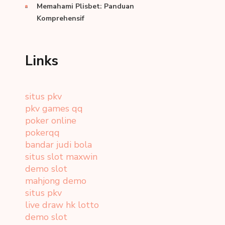
Memahami Plisbet: Panduan
Komprehensif
Links
situs pkv
pkv games qq
poker online
pokerqq
bandar judi bola
situs slot maxwin
demo slot
mahjong demo
situs pkv
live draw hk lotto
demo slot