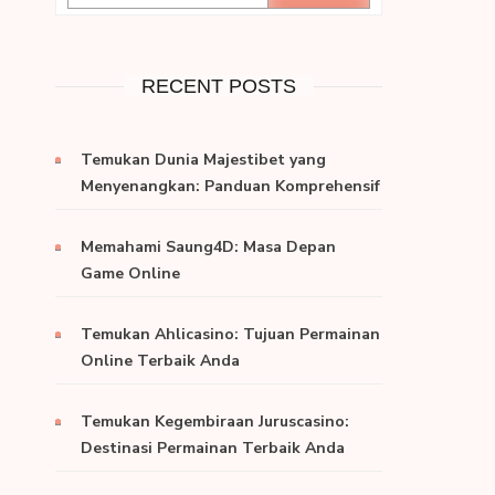
RECENT POSTS
Temukan Dunia Majestibet yang
Menyenangkan: Panduan Komprehensif
Memahami Saung4D: Masa Depan
Game Online
Temukan Ahlicasino: Tujuan Permainan
Online Terbaik Anda
Temukan Kegembiraan Juruscasino:
Destinasi Permainan Terbaik Anda