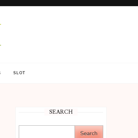
i, Slot Anti Rungkat
G
SLOT
SEARCH
Search