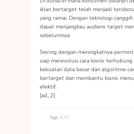
Di dunia di mana konsumen dibanjiri 
iklan bertarget telah menjadi terobosa
yang ramai. Dengan teknologi canggih
dapat menjangkau audiens target mere
sebelumnya.
Seiring dengan meningkatnya perminta
siap merevolusi cara bisnis terhubu
kekuatan data besar dan algoritme c
bertarget dan membantu bisnis menc
efektif.
[ad_2]
Tags:
SLOT