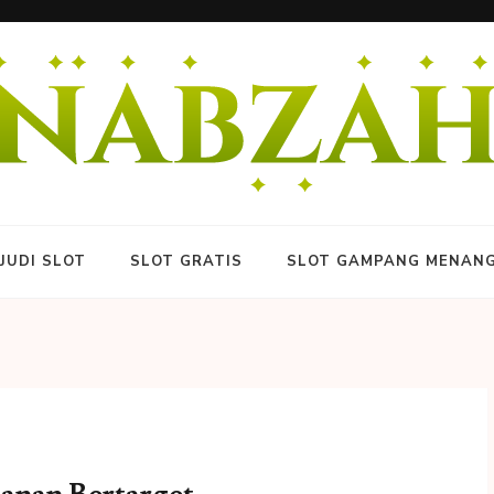
i dengan RTP Tertingg
uk peluang menang maksimal. Slot gacor ini menghadirkan hasil terbaik.
JUDI SLOT
SLOT GRATIS
SLOT GAMPANG MENAN
PG Soft