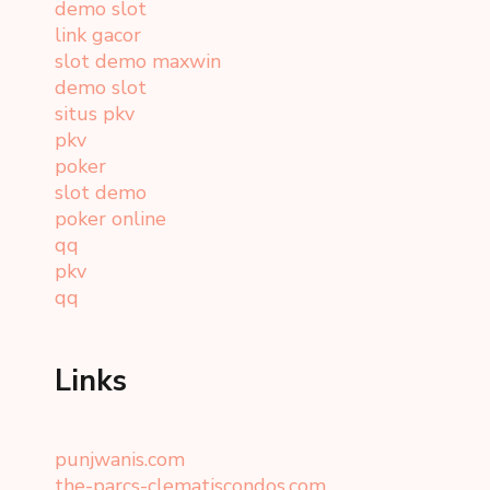
demo slot
link gacor
slot demo maxwin
demo slot
situs pkv
pkv
poker
slot demo
poker online
qq
pkv
qq
Links
punjwanis.com
the-parcs-clematiscondos.com