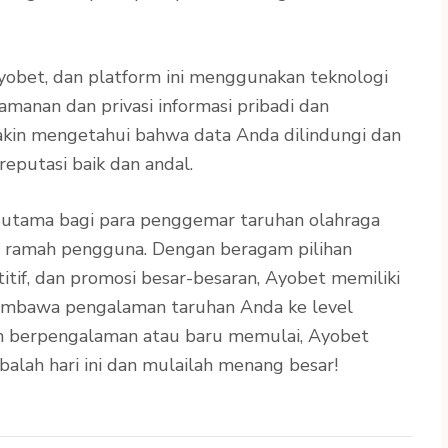
yobet, dan platform ini menggunakan teknologi
manan dan privasi informasi pribadi dan
kin mengetahui bahwa data Anda dilindungi dan
eputasi baik dan andal.
n utama bagi para penggemar taruhan olahraga
n ramah pengguna. Dengan beragam pilihan
tif, dan promosi besar-besaran, Ayobet memiliki
mbawa pengalaman taruhan Anda ke level
uh berpengalaman atau baru memulai, Ayobet
alah hari ini dan mulailah menang besar!