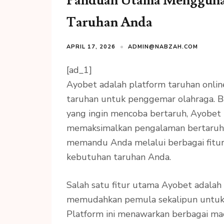
Panduan Utama Mengguna
Taruhan Anda
APRIL 17, 2026
ADMIN@NABZAH.COM
[ad_1]
Ayobet adalah platform taruhan onli
taruhan untuk penggemar olahraga. 
yang ingin mencoba bertaruh, Ayobet
memaksimalkan pengalaman bertaruh 
memandu Anda melalui berbagai fitu
kebutuhan taruhan Anda.
Salah satu fitur utama Ayobet adala
memudahkan pemula sekalipun untuk 
Platform ini menawarkan berbagai ma