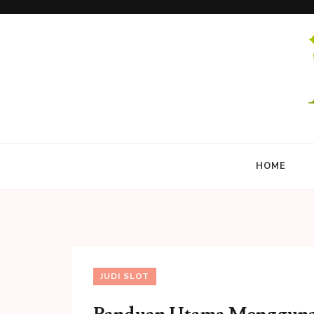
Skip
to
content
(Press
Enter)
Slot Gacor Hari In
Nikmati slot anti rungkat PG Soft hari ini dengan RTP tertinggi unt
HOME
JUDI SLOT