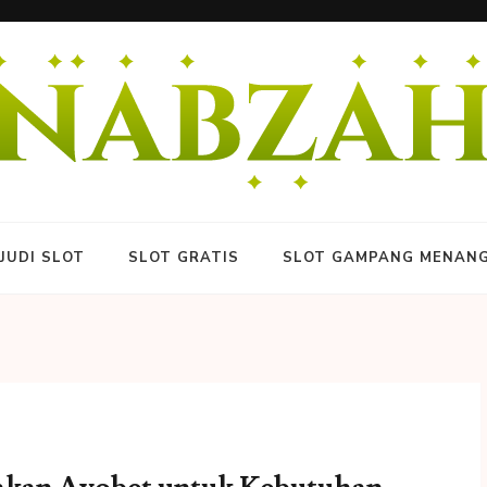
i dengan RTP Tertingg
uk peluang menang maksimal. Slot gacor ini menghadirkan hasil terbaik.
JUDI SLOT
SLOT GRATIS
SLOT GAMPANG MENAN
PG Soft