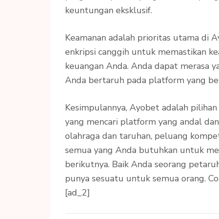
keuntungan eksklusif.
Keamanan adalah prioritas utama di A
enkripsi canggih untuk memastikan kea
keuangan Anda. Anda dapat merasa ya
Anda bertaruh pada platform yang ber
Kesimpulannya, Ayobet adalah piliha
yang mencari platform yang andal da
olahraga dan taruhan, peluang kompeti
semua yang Anda butuhkan untuk me
berikutnya. Baik Anda seorang petar
punya sesuatu untuk semua orang. Cob
[ad_2]