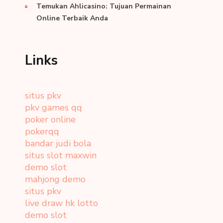
Temukan Ahlicasino: Tujuan Permainan
Online Terbaik Anda
Links
situs pkv
pkv games qq
poker online
pokerqq
bandar judi bola
situs slot maxwin
demo slot
mahjong demo
situs pkv
live draw hk lotto
demo slot