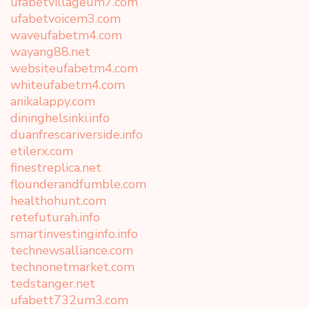
ufabetvillageum7.com
ufabetvoicem3.com
waveufabetm4.com
wayang88.net
websiteufabetm4.com
whiteufabetm4.com
anikalappy.com
dininghelsinki.info
duanfrescariverside.info
etilerx.com
finestreplica.net
flounderandfumble.com
healthohunt.com
retefuturah.info
smartinvestinginfo.info
technewsalliance.com
technonetmarket.com
tedstanger.net
ufabett732um3.com