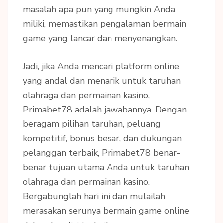
masalah apa pun yang mungkin Anda
miliki, memastikan pengalaman bermain
game yang lancar dan menyenangkan.
Jadi, jika Anda mencari platform online
yang andal dan menarik untuk taruhan
olahraga dan permainan kasino,
Primabet78 adalah jawabannya. Dengan
beragam pilihan taruhan, peluang
kompetitif, bonus besar, dan dukungan
pelanggan terbaik, Primabet78 benar-
benar tujuan utama Anda untuk taruhan
olahraga dan permainan kasino.
Bergabunglah hari ini dan mulailah
merasakan serunya bermain game online