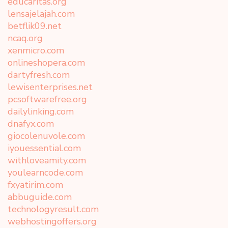
educaritas.org
lensajelajah.com
betflik09.net
ncaq.org
xenmicro.com
onlineshopera.com
dartyfresh.com
lewisenterprises.net
pcsoftwarefree.org
dailylinking.com
dnafyx.com
giocolenuvole.com
iyouessential.com
withloveamity.com
youlearncode.com
fxyatirim.com
abbuguide.com
technologyresult.com
webhostingoffers.org