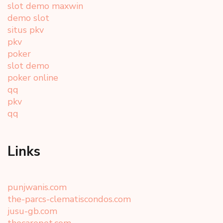
slot demo maxwin
demo slot
situs pkv
pkv
poker
slot demo
poker online
qq
pkv
qq
Links
punjwanis.com
the-parcs-clematiscondos.com
jusu-gb.com
thecarepet.com