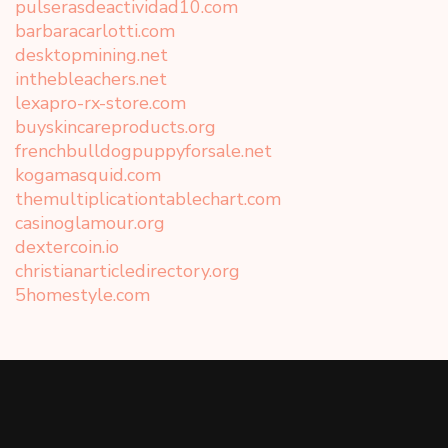
pulserasdeactividad10.com
barbaracarlotti.com
desktopmining.net
inthebleachers.net
lexapro-rx-store.com
buyskincareproducts.org
frenchbulldogpuppyforsale.net
kogamasquid.com
themultiplicationtablechart.com
casinoglamour.org
dextercoin.io
christianarticledirectory.org
5homestyle.com