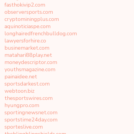
fasthokivip2.com
observersports.com
cryptominingplus.com
aquinoticiaspe.com
longhairedfrenchbulldog.com
lawyersforhire.co
businemarket.com
matahari88play.net
moneydescriptor.com
youthsmagazine.com
painaidee.net
sportsdarkest.com
webtoon.biz
thesportswires.com
hyungpro.com
sportingnewsnet.com
sportstime24day.com
sporteslive.com
theblingblingshields.com