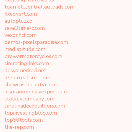
tgarnettcentrallautoads.com
fixadvert.com
autopluz.co
save3time-c.com
vexonhcf.com
demos-pixelsparadise.com
mediatitude.com
prewarmotorcycles.com
simracinglinks.com
dosyamerkezi.net
le-surrealisme.com
showcasebeauty.com
insurancepolicyexpert.com
statkeycompany.com
carolinadeckbuilders.com
topinvestingblog.com
top50tools.com
the-rep.com