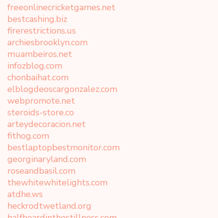
freeonlinecricketgames.net
bestcashing.biz
firerestrictions.us
archiesbrooklyn.com
muambeiros.net
infozblog.com
chonbaihat.com
elblogdeoscargonzalez.com
webpromote.net
steroids-store.co
arteydecoracion.net
fithog.com
bestlaptopbestmonitor.com
georginaryland.com
roseandbasil.com
thewhitewhitelights.com
atdhe.ws
heckrodtwetland.org
halfheardinthestillness.com