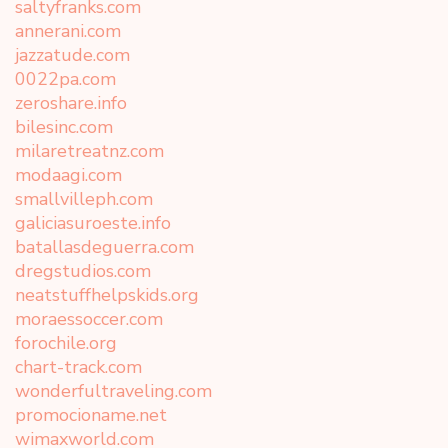
saltyfranks.com
annerani.com
jazzatude.com
0022pa.com
zeroshare.info
bilesinc.com
milaretreatnz.com
modaagi.com
smallvilleph.com
galiciasuroeste.info
batallasdeguerra.com
dregstudios.com
neatstuffhelpskids.org
moraessoccer.com
forochile.org
chart-track.com
wonderfultraveling.com
promocioname.net
wimaxworld.com