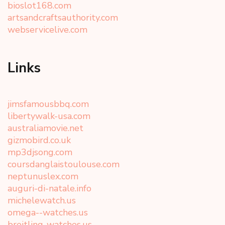
bioslot168.com
artsandcraftsauthority.com
webservicelive.com
Links
jimsfamousbbq.com
libertywalk-usa.com
australiamovie.net
gizmobird.co.uk
mp3djsong.com
coursdanglaistoulouse.com
neptunuslex.com
auguri-di-natale.info
michelewatch.us
omega--watches.us
breitling-watches.us