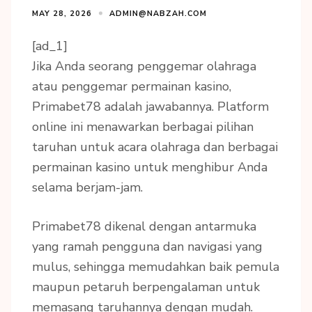
MAY 28, 2026
ADMIN@NABZAH.COM
[ad_1]
Jika Anda seorang penggemar olahraga
atau penggemar permainan kasino,
Primabet78 adalah jawabannya. Platform
online ini menawarkan berbagai pilihan
taruhan untuk acara olahraga dan berbagai
permainan kasino untuk menghibur Anda
selama berjam-jam.
Primabet78 dikenal dengan antarmuka
yang ramah pengguna dan navigasi yang
mulus, sehingga memudahkan baik pemula
maupun petaruh berpengalaman untuk
memasang taruhannya dengan mudah.