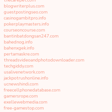
blogwriterplus.com
guestpostingseo.com
casinogambitpro.info
pokerplaymasters.info
courseoncourse.com
bantinbatdongsan247.com
bahednog.info
bahenxgek.info
pertamaskre.com
threadsvideoandphotodownloader.com
techgiddy.com
usalivenetwork.com
jackpotrushonline.info
ucnewshindi.com
freecellphonedatabase.com
gamersrope.com
exellewebmedia.com
free-gamestop.com