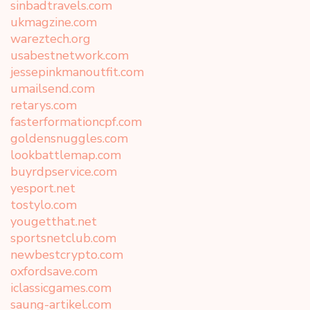
sinbadtravels.com
ukmagzine.com
wareztech.org
usabestnetwork.com
jessepinkmanoutfit.com
umailsend.com
retarys.com
fasterformationcpf.com
goldensnuggles.com
lookbattlemap.com
buyrdpservice.com
yesport.net
tostylo.com
yougetthat.net
sportsnetclub.com
newbestcrypto.com
oxfordsave.com
iclassicgames.com
saung-artikel.com