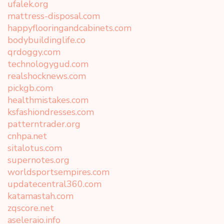
ufalek.org
mattress-disposal.com
happyflooringandcabinets.com
bodybuildinglife.co
qrdoggy.com
technologygud.com
realshocknews.com
pickgb.com
healthmistakes.com
ksfashiondresses.com
patterntrader.org
cnhpa.net
sitalotus.com
supernotes.org
worldsportsempires.com
updatecentral360.com
katamastah.com
zqscore.net
aseleraio.info