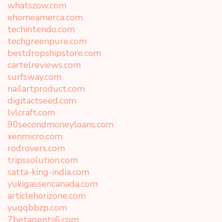
whatszow.com
ehomeamerca.com
techintendo.com
techgreenpure.com
bestdropshipstore.com
cartelreviews.com
surfsway.com
nailartproduct.com
digitactseed.com
lvlcraft.com
90secondmoneyloans.com
xenmicro.com
rodrovers.com
tripssolution.com
satta-king-india.com
yukigassencanada.com
articlehorizone.com
yuqqbbzp.com
7betagents6.com