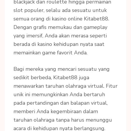
blackjack dan roulette hingga permainan
slot populer, selalu ada sesuatu untuk
semua orang di kasino online Kitabet88.
Dengan grafis memukau dan gameplay
yang imersif, Anda akan merasa seperti
berada di kasino kehidupan nyata saat
memainkan game favorit Anda.
Bagi mereka yang mencari sesuatu yang
sedikit berbeda, Kitabet88 juga
menawarkan taruhan olahraga virtual. Fitur
unik ini memungkinkan Anda bertaruh
pada pertandingan dan balapan virtual,
memberi Anda kegembiraan dalam
taruhan olahraga tanpa harus menunggu
acara di kehidupan nyata berlangsung.