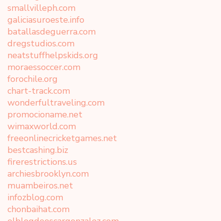
smallvilleph.com
galiciasuroeste.info
batallasdeguerra.com
dregstudios.com
neatstuffhelpskids.org
moraessoccer.com
forochile.org
chart-track.com
wonderfultraveling.com
promocioname.net
wimaxworld.com
freeonlinecricketgames.net
bestcashing.biz
firerestrictions.us
archiesbrooklyn.com
muambeiros.net
infozblog.com
chonbaihat.com
elblogdeoscargonzalez.com