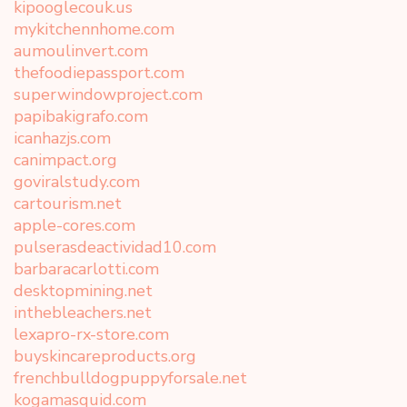
kipooglecouk.us
mykitchennhome.com
aumoulinvert.com
thefoodiepassport.com
superwindowproject.com
papibakigrafo.com
icanhazjs.com
canimpact.org
goviralstudy.com
cartourism.net
apple-cores.com
pulserasdeactividad10.com
barbaracarlotti.com
desktopmining.net
inthebleachers.net
lexapro-rx-store.com
buyskincareproducts.org
frenchbulldogpuppyforsale.net
kogamasquid.com