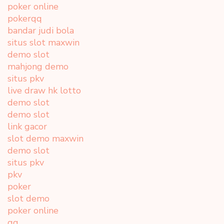
poker online
pokerqq
bandar judi bola
situs slot maxwin
demo slot
mahjong demo
situs pkv
live draw hk lotto
demo slot
demo slot
link gacor
slot demo maxwin
demo slot
situs pkv
pkv
poker
slot demo
poker online
qq