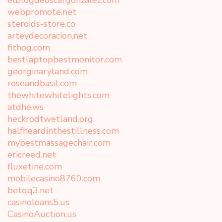
webpromote.net
steroids-store.co
arteydecoracion.net
fithog.com
bestlaptopbestmonitor.com
georginaryland.com
roseandbasil.com
thewhitewhitelights.com
atdhe.ws
heckrodtwetland.org
halfheardinthestillness.com
mybestmassagechair.com
ericreed.net
fluxetine.com
mobilecasino8760.com
betqq3.net
casinoloans5.us
CasinoAuction.us