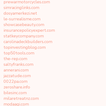
prewarmotorcycles.com
simracinglinks.com
dosyamerkezi.net
le-surrealisme.com
showcasebeauty.com
insurancepolicyexpert.com
statkeycompany.com
carolinadeckbuilders.com
topinvestingblog.com
top50tools.com
the-rep.com
saltyfranks.com
annerani.com
jazzatude.com
0022pa.com
zeroshare.info
bilesinc.com
milaretreatnz.com
modaagi.com