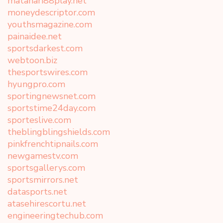
matahari88play.net
moneydescriptor.com
youthsmagazine.com
painaidee.net
sportsdarkest.com
webtoon.biz
thesportswires.com
hyungpro.com
sportingnewsnet.com
sportstime24day.com
sporteslive.com
theblingblingshields.com
pinkfrenchtipnails.com
newgamestv.com
sportsgallerys.com
sportsmirrors.net
datasports.net
atasehirescortu.net
engineeringtechub.com