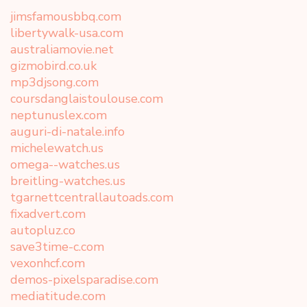
jimsfamousbbq.com
libertywalk-usa.com
australiamovie.net
gizmobird.co.uk
mp3djsong.com
coursdanglaistoulouse.com
neptunuslex.com
auguri-di-natale.info
michelewatch.us
omega--watches.us
breitling-watches.us
tgarnettcentrallautoads.com
fixadvert.com
autopluz.co
save3time-c.com
vexonhcf.com
demos-pixelsparadise.com
mediatitude.com