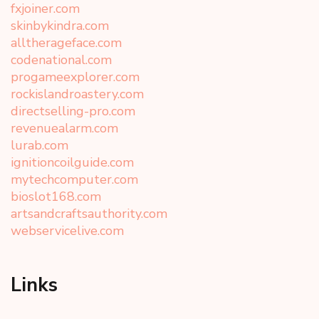
fxjoiner.com
skinbykindra.com
alltherageface.com
codenational.com
progameexplorer.com
rockislandroastery.com
directselling-pro.com
revenuealarm.com
lurab.com
ignitioncoilguide.com
mytechcomputer.com
bioslot168.com
artsandcraftsauthority.com
webservicelive.com
Links