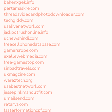
bahenxgek.info
pertamaskre.com
threadsvideoandphotodownloader.com
techgiddy.com
usalivenetwork.com
jackpotrushonline.info
ucnewshindi.com
freecellphonedatabase.com
gamersrope.com
exellewebmedia.com
free-gamestop.com
sinbadtravels.com
ukmagzine.com
wareztech.org
usabestnetwork.com
jessepinkmanoutfit.com
umailsend.com
retarys.com
fasterformationcpf.com