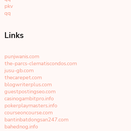
pkv
qq
Links
punjwanis.com
the-parcs-clematiscondos.com
jusu-gb.com
thecarepet.com
blogwriterplus.com
guestpostingseo.com
casinogambitpro.info
pokerplaymasters.info
courseoncourse.com
bantinbatdongsan247.com
bahednog.info