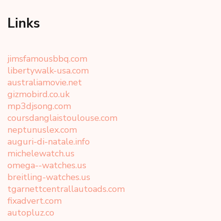
Links
jimsfamousbbq.com
libertywalk-usa.com
australiamovie.net
gizmobird.co.uk
mp3djsong.com
coursdanglaistoulouse.com
neptunuslex.com
auguri-di-natale.info
michelewatch.us
omega--watches.us
breitling-watches.us
tgarnettcentrallautoads.com
fixadvert.com
autopluz.co