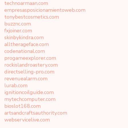
technoarmaan.com
empresasposicionamientoweb.com
tonybestcosmetics.com
buzznc.com
fxjoiner.com
skinbykindra.com
alltherageface.com
codenational.com
progameexplorer.com
rockislandroastery.com
directselling-pro.com
revenuealarm.com
lurab.com
ignitioncoilguide.com
mytechcomputer.com
bioslot168.com
artsandcraftsauthority.com
webservicelive.com