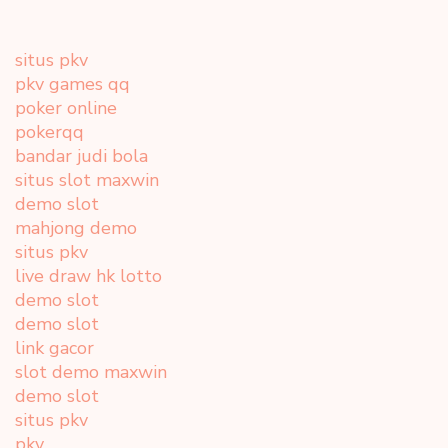
situs pkv
pkv games qq
poker online
pokerqq
bandar judi bola
situs slot maxwin
demo slot
mahjong demo
situs pkv
live draw hk lotto
demo slot
demo slot
link gacor
slot demo maxwin
demo slot
situs pkv
pkv