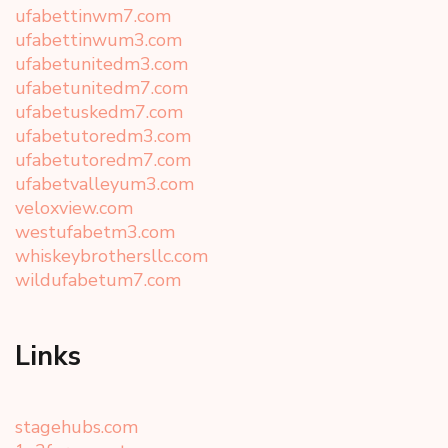
ufabettinwm7.com
ufabettinwum3.com
ufabetunitedm3.com
ufabetunitedm7.com
ufabetuskedm7.com
ufabetutoredm3.com
ufabetutoredm7.com
ufabetvalleyum3.com
veloxview.com
westufabetm3.com
whiskeybrothersllc.com
wildufabetum7.com
Links
stagehubs.com