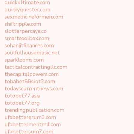
quickultimate.com
quirkyquester.com
sexmedicineformen.com
shiftripple.com
slotterpercaya.co
smartcoolbox.com
sohanjitfinances.com
soulfulhousemusic.net
sparklooms.com
tacticalcontractingllc.com
thecapitalpowers.com
tobabet88slot3.com
todayscurrentnews.com
totobet77.asia
totobet77.org
trendingpublication.com
ufabettererum3.com
ufabettermentm4.com
ufabettersum7.com