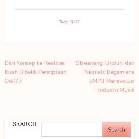
Tags:
SLOT
Post
Dari Konsep ke Realitas:
Streaming, Unduh, dan
navigation
Kisah Dibalik Penciptaan
Nikmati: Bagaimana
Owl77
yMP3 Merevolusi
Industri Musik
SEARCH
Search