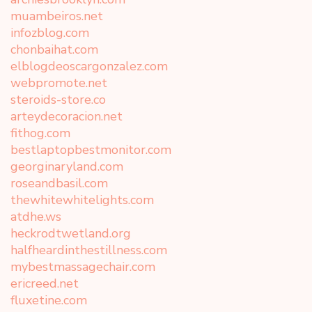
muambeiros.net
infozblog.com
chonbaihat.com
elblogdeoscargonzalez.com
webpromote.net
steroids-store.co
arteydecoracion.net
fithog.com
bestlaptopbestmonitor.com
georginaryland.com
roseandbasil.com
thewhitewhitelights.com
atdhe.ws
heckrodtwetland.org
halfheardinthestillness.com
mybestmassagechair.com
ericreed.net
fluxetine.com