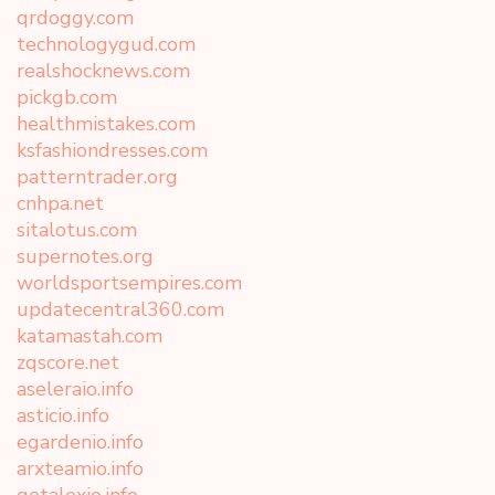
qrdoggy.com
technologygud.com
realshocknews.com
pickgb.com
healthmistakes.com
ksfashiondresses.com
patterntrader.org
cnhpa.net
sitalotus.com
supernotes.org
worldsportsempires.com
updatecentral360.com
katamastah.com
zqscore.net
aseleraio.info
asticio.info
egardenio.info
arxteamio.info
getalexio.info