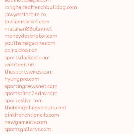
longhairedfrenchbulldog.com
lawyersforhire.co
businemarket.com
matahari88play.net
moneydescriptor.com
youthsmagazine.com
painaidee.net
sportsdarkest.com
webtoon.biz
thesportswires.com
hyungpro.com
sportingnewsnet.com
sportstime24day.com
sporteslive.com
theblingblingshields.com
pinkfrenchtipnails.com
newgamestv.com
sportsgallerys.com