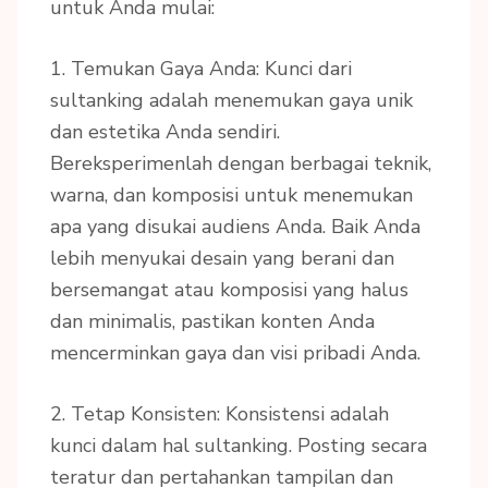
untuk Anda mulai:
1. Temukan Gaya Anda: Kunci dari
sultanking adalah menemukan gaya unik
dan estetika Anda sendiri.
Bereksperimenlah dengan berbagai teknik,
warna, dan komposisi untuk menemukan
apa yang disukai audiens Anda. Baik Anda
lebih menyukai desain yang berani dan
bersemangat atau komposisi yang halus
dan minimalis, pastikan konten Anda
mencerminkan gaya dan visi pribadi Anda.
2. Tetap Konsisten: Konsistensi adalah
kunci dalam hal sultanking. Posting secara
teratur dan pertahankan tampilan dan