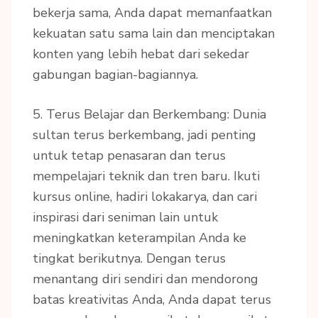
bekerja sama, Anda dapat memanfaatkan
kekuatan satu sama lain dan menciptakan
konten yang lebih hebat dari sekedar
gabungan bagian-bagiannya.
5. Terus Belajar dan Berkembang: Dunia
sultan terus berkembang, jadi penting
untuk tetap penasaran dan terus
mempelajari teknik dan tren baru. Ikuti
kursus online, hadiri lokakarya, dan cari
inspirasi dari seniman lain untuk
meningkatkan keterampilan Anda ke
tingkat berikutnya. Dengan terus
menantang diri sendiri dan mendorong
batas kreativitas Anda, Anda dapat terus