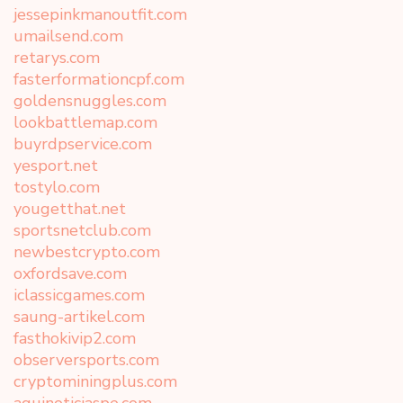
jessepinkmanoutfit.com
umailsend.com
retarys.com
fasterformationcpf.com
goldensnuggles.com
lookbattlemap.com
buyrdpservice.com
yesport.net
tostylo.com
yougetthat.net
sportsnetclub.com
newbestcrypto.com
oxfordsave.com
iclassicgames.com
saung-artikel.com
fasthokivip2.com
observersports.com
cryptominingplus.com
aquinoticiaspe.com