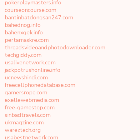
pokerplaymasters.info
courseoncourse.com
bantinbatdongsan247.com
bahednog.info
bahenxgek.info
pertamaskre.com
threadsvideoandphotodownloader.com
techgiddy.com
usalivenetwork.com
jackpotrushonline.info
ucnewshindi.com
freecellphonedatabase.com
gamersrope.com
exellewebmedia.com
free-gamestop.com
sinbadtravels.com
ukmagzine.com
wareztech.org
usabestnetwork.com