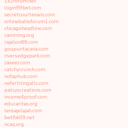
1x2forum.net
login99bet.com
secretcourtesans.com
onlinebahisforum1.com
chicagoheadline.com
camming.org
rajalion88.com
goupuntacana.com
riversedgepark.com
zaseez.com
catchycrunch.com
nofaphub.com
nefertitingalls.com
patsyscreations.com
income4proof.com
educaritas.org
lensajelajah.com
betflik09.net
ncaq.org