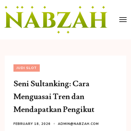
Skip
to
content
(Press
Slot Gacor Hari Ini dengan RTP
Nikmati slot anti rungkat PG Soft hari ini dengan
Enter)
RTP tertinggi untuk peluang menang maksimal.
Tertinggi, Slot Anti Rungkat PG
Slot gacor ini menghadirkan hasil terbaik.
Soft
JUDI SLOT
Seni Sultanking: Cara
Menguasai Tren dan
Mendapatkan Pengikut
FEBRUARY 18, 2026
ADMIN@NABZAH.COM