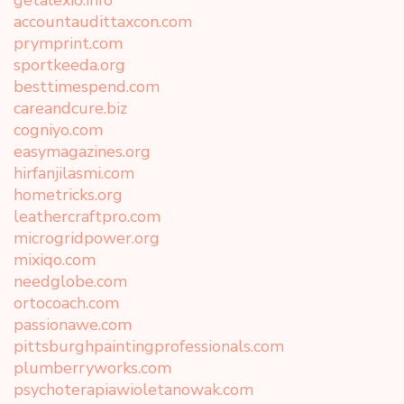
accountaudittaxcon.com
prymprint.com
sportkeeda.org
besttimespend.com
careandcure.biz
cogniyo.com
easymagazines.org
hirfanjilasmi.com
hometricks.org
leathercraftpro.com
microgridpower.org
mixiqo.com
needglobe.com
ortocoach.com
passionawe.com
pittsburghpaintingprofessionals.com
plumberryworks.com
psychoterapiawioletanowak.com