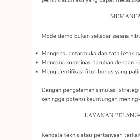
pemilik akun asli yang dapat melakuk
MEMANFA
Mode demo bukan sekadar sarana hibur
Mengenal antarmuka dan tata letak 
Mencoba kombinasi taruhan dengan nil
Mengidentifikasi fitur bonus yang palin
Dengan pengalaman simulasi, strategi
sehingga potensi keuntungan meningk
LAYANAN PELANG
Kendala teknis atau pertanyaan terkai