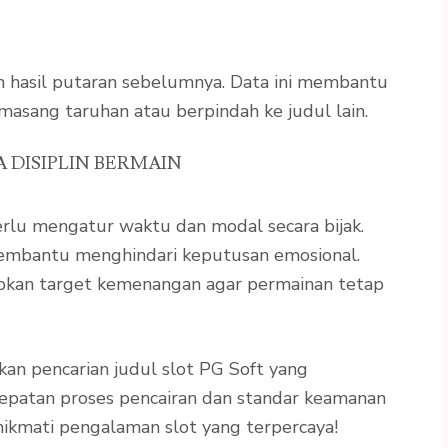
n hasil putaran sebelumnya. Data ini membantu
sang taruhan atau berpindah ke judul lain.
 DISIPLIN BERMAIN
erlu mengatur waktu dan modal secara bijak.
s membantu menghindari keputusan emosional.
apkan target kemenangan agar permainan tetap
an pencarian judul slot PG Soft yang
patan proses pencairan dan standar keamanan
nikmati pengalaman slot yang terpercaya!