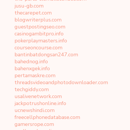
jusu-gb.com
thecarepet.com
blogwriterplus.com
guestpostingseo.com
casinogambitpro.info
pokerplaymasters.info
courseoncourse.com
bantinbatdongsan247.com
bahednog.info
bahenxgek.info
pertamaskre.com
threadsvideoandphotodownloader.com
techgiddy.com
usalivenetwork.com
jackpotrushonline.info
ucnewshindi.com
freecellphonedatabase.com
gamersrope.com