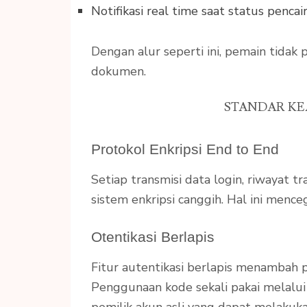
Notifikasi real time saat status penca
Dengan alur seperti ini, pemain tida
dokumen.
STANDAR K
Protokol Enkripsi End to End
Setiap transmisi data login, riwayat t
sistem enkripsi canggih. Hal ini mence
Otentikasi Berlapis
Fitur autentikasi berlapis menambah p
Penggunaan kode sekali pakai melalui