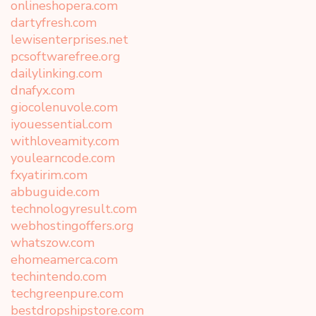
onlineshopera.com
dartyfresh.com
lewisenterprises.net
pcsoftwarefree.org
dailylinking.com
dnafyx.com
giocolenuvole.com
iyouessential.com
withloveamity.com
youlearncode.com
fxyatirim.com
abbuguide.com
technologyresult.com
webhostingoffers.org
whatszow.com
ehomeamerca.com
techintendo.com
techgreenpure.com
bestdropshipstore.com