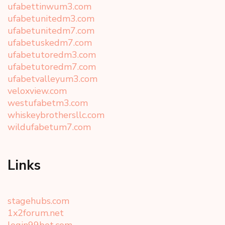
ufabettinwum3.com
ufabetunitedm3.com
ufabetunitedm7.com
ufabetuskedm7.com
ufabetutoredm3.com
ufabetutoredm7.com
ufabetvalleyum3.com
veloxview.com
westufabetm3.com
whiskeybrothersllc.com
wildufabetum7.com
Links
stagehubs.com
1x2forum.net