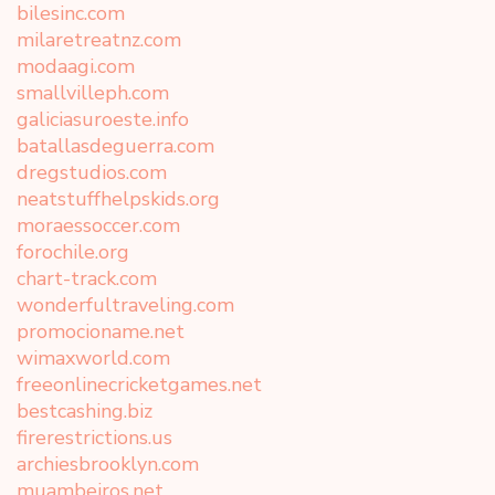
bilesinc.com
milaretreatnz.com
modaagi.com
smallvilleph.com
galiciasuroeste.info
batallasdeguerra.com
dregstudios.com
neatstuffhelpskids.org
moraessoccer.com
forochile.org
chart-track.com
wonderfultraveling.com
promocioname.net
wimaxworld.com
freeonlinecricketgames.net
bestcashing.biz
firerestrictions.us
archiesbrooklyn.com
muambeiros.net