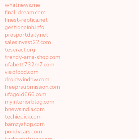
whatnews.me
final-dream.com
finest-replica.net
gestioneinh.info
prosportdaily.net
salesinvest22.com
teseract.org
trendy-ama-shop.com
ufabett732m7.com
visiofood.com
droidwindow.com
freeprsubmission.com
ufagold666.com
myinteriorblog.com
bnewsindia.com
techiepick.com
bamzyshop.com
pondycars.com