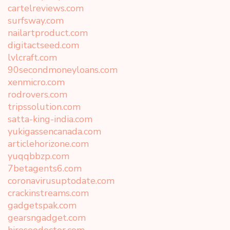
cartelreviews.com
surfsway.com
nailartproduct.com
digitactseed.com
lvlcraft.com
90secondmoneyloans.com
xenmicro.com
rodrovers.com
tripssolution.com
satta-king-india.com
yukigassencanada.com
articlehorizone.com
yuqqbbzp.com
7betagents6.com
coronavirusuptodate.com
crackinstreams.com
gadgetspak.com
gearsngadget.com