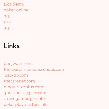
slot demo
poker online
qq
pkv
qq
Links
punjwanis.com
the-parcs-clematiscondos.com
jusu-gb.com
thecarepet.com
blogwriterplus.com
guestpostingseo.com
casinogambitpro.info
pokerplaymasters.info