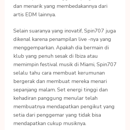
dan menarik yang membedakannya dari
artis EDM lainnya.
Selain suaranya yang inovatif, Spin707 juga
dikenal karena penampilan live -nya yang
menggemparkan. Apakah dia bermain di
klub yang penuh sesak di Ibiza atau
memimpin festival musik di Miami, Spin707
selalu tahu cara membuat kerumunan
bergerak dan membuat mereka menari
sepanjang malam. Set energi tinggi dan
kehadiran panggung menular telah
membuatnya mendapatkan pengikut yang
setia dari penggemar yang tidak bisa
mendapatkan cukup musiknya.