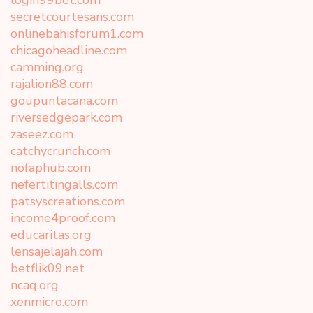
login99bet.com
secretcourtesans.com
onlinebahisforum1.com
chicagoheadline.com
camming.org
rajalion88.com
goupuntacana.com
riversedgepark.com
zaseez.com
catchycrunch.com
nofaphub.com
nefertitingalls.com
patsyscreations.com
income4proof.com
educaritas.org
lensajelajah.com
betflik09.net
ncaq.org
xenmicro.com