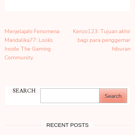
Post
Menjelajahi Fenomena
Kenzo123: Tujuan akhir
navigation
Mandalika77: Looks
bagi para penggemar
Inside The Gaming
hiburan
Community
SEARCH
Search
RECENT POSTS