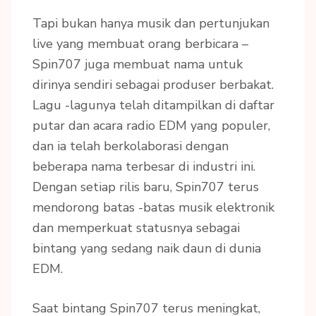
Tapi bukan hanya musik dan pertunjukan
live yang membuat orang berbicara –
Spin707 juga membuat nama untuk
dirinya sendiri sebagai produser berbakat.
Lagu -lagunya telah ditampilkan di daftar
putar dan acara radio EDM yang populer,
dan ia telah berkolaborasi dengan
beberapa nama terbesar di industri ini.
Dengan setiap rilis baru, Spin707 terus
mendorong batas -batas musik elektronik
dan memperkuat statusnya sebagai
bintang yang sedang naik daun di dunia
EDM.
Saat bintang Spin707 terus meningkat,