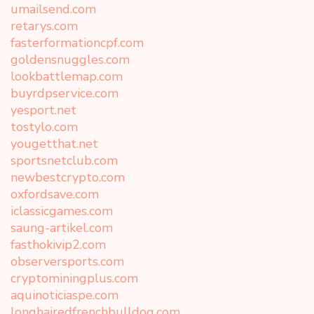
umailsend.com
retarys.com
fasterformationcpf.com
goldensnuggles.com
lookbattlemap.com
buyrdpservice.com
yesport.net
tostylo.com
yougetthat.net
sportsnetclub.com
newbestcrypto.com
oxfordsave.com
iclassicgames.com
saung-artikel.com
fasthokivip2.com
observersports.com
cryptominingplus.com
aquinoticiaspe.com
longhairedfrenchbulldog.com