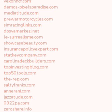
vexonhcf.com
demos-pixelsparadise.com
mediatitude.com
prewarmotorcycles.com
simracinglinks.com
dosyamerkezi.net
le-surrealisme.com
showcasebeauty.com
insurancepolicyexpert.com
statkeycompany.com
carolinadeckbuilders.com
topinvestingblog.com
top50tools.com
the-rep.com
saltyfranks.com
annerani.com
jazzatude.com
0022pa.com
zeroshare.info