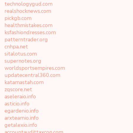
technologygud.com
realshocknews.com
pickgb.com
healthmistakes.com
ksfashiondresses.com
patterntrader.org
cnhpa.net
sitalotus.com
supernotes.org
worldsportsempires.com
updatecentral360.com
katamastah.com
zqscore.net
aseleraio.info
asticio.info
egardenio.info
arxteamio.info
getalexio.info
accountaudittaxcon.com