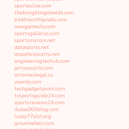
sporteslive.com
theblingblingshields.com
pinkfrenchtipnails.com
newgamestv.com
sportsgallerys.com
sportsmirrors.net
datasports.net
atasehirescortu.net
engineeringtechub.com
jerryescorts.com
attorneylegal.co
voomb.com
techgadgetpoint.com
tvsportsguide24.com
sportsreviews24.com
dubai360blog.com
lucky77slot.org
growmefast.com