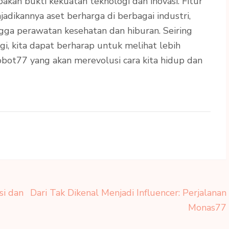
kan bukti kekuatan teknologi dan inovasi. Fitur
ikannya aset berharga di berbagai industri,
ngga perawatan kesehatan dan hiburan. Seiring
, kita dapat berharap untuk melihat lebih
tobot77 yang akan merevolusi cara kita hidup dan
si dan
Dari Tak Dikenal Menjadi Influencer: Perjalanan
Monas77