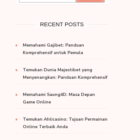
RECENT POSTS
Memahami Gajibet: Panduan
Komprehensif untuk Pemula
Temukan Dunia Majestibet yang
Menyenangkan: Panduan Komprehensif
Memahami Saung4D: Masa Depan
Game Online
Temukan Ahlicasino: Tujuan Permainan
Online Terbaik Anda