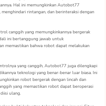
kannya. Hal ini memungkinkan Autobot77
 menghindari rintangan, dan berinteraksi dengan
ntrol canggih yang memungkinkannya bergerak
dali ini bertanggung jawab untuk
dan memastikan bahwa robot dapat melakukan
kontrolnya yang canggih, Autobot77 juga dilengkapi
ikannya teknologi yang benar-benar luar biasa. Ini
ngkinkan robot bergerak dengan lincah dan
canggih yang memastikan robot dapat beroperasi
iisi ulang.