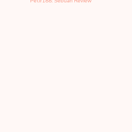
navigation
Petir188: Sebuah Review