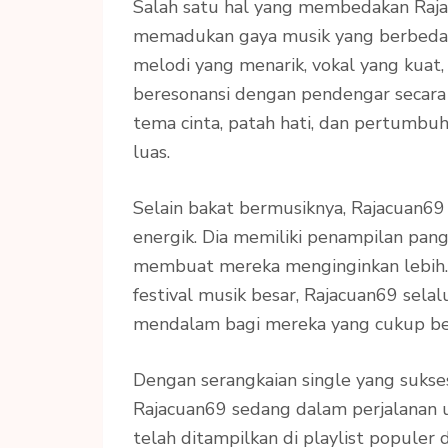
Salah satu hal yang membedakan Raja
memadukan gaya musik yang berbeda
melodi yang menarik, vokal yang kuat,
beresonansi dengan pendengar secara
tema cinta, patah hati, dan pertumbuh
luas.
Selain bakat bermusiknya, Rajacuan69
energik. Dia memiliki penampilan pa
membuat mereka menginginkan lebih. E
festival musik besar, Rajacuan69 sel
mendalam bagi mereka yang cukup be
Dengan serangkaian single yang suks
Rajacuan69 sedang dalam perjalanan u
telah ditampilkan di playlist populer 