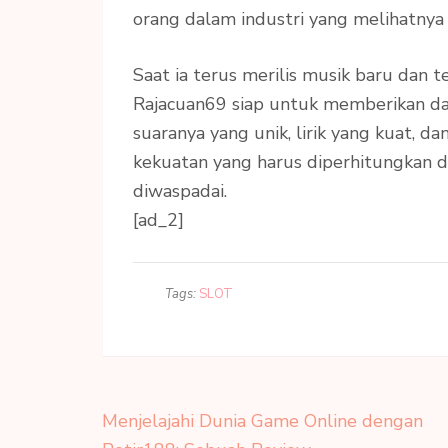
orang dalam industri yang melihatnya
Saat ia terus merilis musik baru dan
Rajacuan69 siap untuk memberikan da
suaranya yang unik, lirik yang kuat, d
kekuatan yang harus diperhitungkan d
diwaspadai.
[ad_2]
Tags:
SLOT
Post
Menjelajahi Dunia Game Online dengan