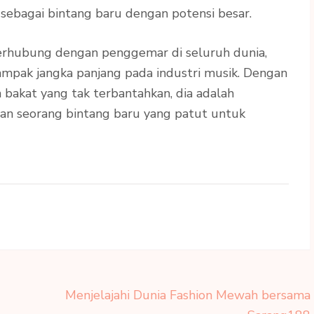
 sebagai bintang baru dengan potensi besar.
 terhubung dengan penggemar di seluruh dunia,
mpak jangka panjang pada industri musik. Dengan
an bakat yang tak terbantahkan, dia adalah
an seorang bintang baru yang patut untuk
Menjelajahi Dunia Fashion Mewah bersama