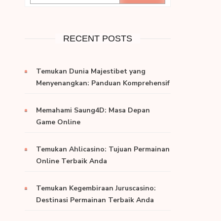
RECENT POSTS
Temukan Dunia Majestibet yang
Menyenangkan: Panduan Komprehensif
Memahami Saung4D: Masa Depan
Game Online
Temukan Ahlicasino: Tujuan Permainan
Online Terbaik Anda
Temukan Kegembiraan Juruscasino:
Destinasi Permainan Terbaik Anda