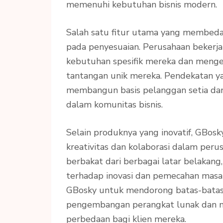
memenuhi kebutuhan bisnis modern.
Salah satu fitur utama yang membeda
pada penyesuaian. Perusahaan bekerj
kebutuhan spesifik mereka dan meng
tantangan unik mereka. Pendekatan ya
membangun basis pelanggan setia dan 
dalam komunitas bisnis.
Selain produknya yang inovatif, GB
kreativitas dan kolaborasi dalam perus
berbakat dari berbagai latar belakan
terhadap inovasi dan pemecahan masa
GBosky untuk mendorong batas-batas 
pengembangan perangkat lunak dan 
perbedaan bagi klien mereka.