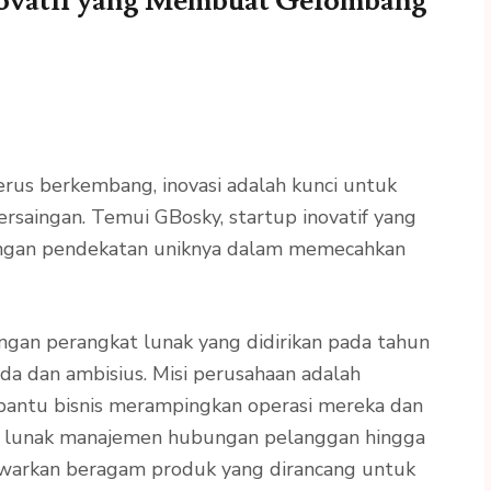
novatif yang Membuat Gelombang
terus berkembang, inovasi adalah kunci untuk
rsaingan. Temui GBosky, startup inovatif yang
engan pendekatan uniknya dalam memecahkan
an perangkat lunak yang didirikan pada tahun
 dan ambisius. Misi perusahaan adalah
bantu bisnis merampingkan operasi mereka dan
kat lunak manajemen hubungan pelanggan hingga
warkan beragam produk yang dirancang untuk