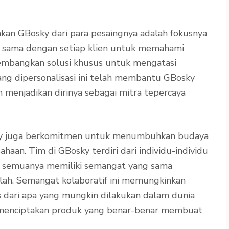
kan GBosky dari para pesaingnya adalah fokusnya
a sama dengan setiap klien untuk memahami
embangkan solusi khusus untuk mengatasi
ng dipersonalisasi ini telah membantu GBosky
menjadikan dirinya sebagai mitra tepercaya
osky juga berkomitmen untuk menumbuhkan budaya
ahaan. Tim di GBosky terdiri dari individu-individu
g, semuanya memiliki semangat yang sama
lah. Semangat kolaboratif ini memungkinkan
dari apa yang mungkin dilakukan dalam dunia
menciptakan produk yang benar-benar membuat